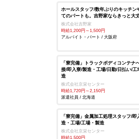
ホールスタッフ/数年ぶりのキッチン
てのパートも。吉野家ならきっと大
株式会社吉野家
時給1,200円～1,500円
アルバイト・パート / 大阪府
「寮完備」トラックボディコンテナ
接/即入寮/製造・工場/日勤/日払い/
造
株式会社京栄センター
時給1,720円～2,150円
派遣社員 / 北海道
「寮完備」金属加工処理スタッフ/即
造・工場/工場・製造
株式会社京栄センター
時給1,500円