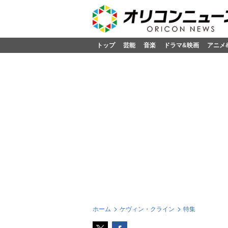
トップ
芸能
音楽
ドラマ&映画
アニメ
ホーム
ケヴィン・クライン
特集