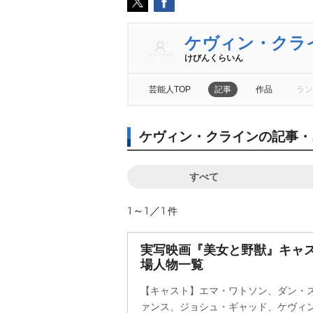
ケヴィン・クラ
けびんくらいん
芸能人TOP
記事
作品
ラン
ケヴィン・クラインの記事・
すべて
1～1／1
件
実写映画『美女と野獣』キャ
場人物一覧
【キャスト】エマ・ワトソン、ダン・
ァンス、ジョシュ・ギャッド、ケヴィ