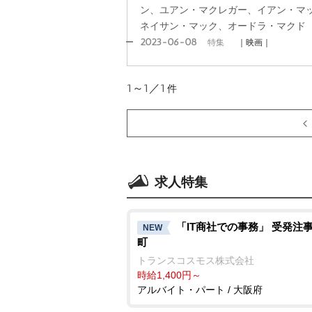
ン、ユアン・マクレガー、イアン・マ
ネイサン・マック、オードラ・マクド
2023-06-08
特集
｜映画｜
1～1／1
件
求人特集
「IT商社での事務」 受発注事
NEW
町
トランスコスモス株式会社
時給1,400円～
アルバイト・パート / 大阪府