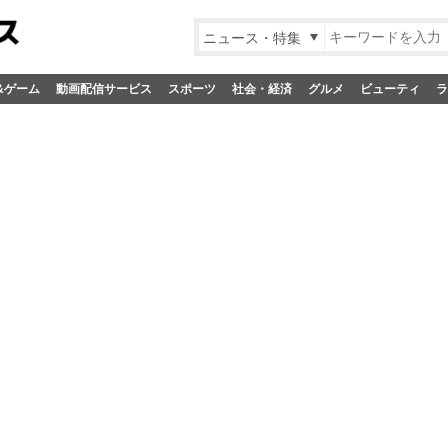
ニュース・特集
&ゲーム
動画配信サービス
スポーツ
社会・経済
グルメ
ビューティ
ラ