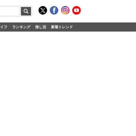
イフ
ランキング
推し活
新着トレンド