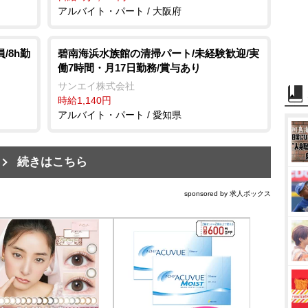
アルバイト・パート / 大阪府
/8h勤
碧南海浜水族館の清掃パート/未経験歓迎/実
働7時間・月17日勤務/賞与あり
サンエイ株式会社
時給1,140円
アルバイト・パート / 愛知県
続きはこちら
sponsored by 求人ボックス