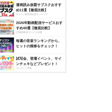
漫画読み放題サブスクおすす
め11選【徹底比較】
オリコン顧客満足度ランキング
2026年動画配信サービスおす
すめ40選【徹底比較】
CS動画配信サービス20選
毎週の音楽ランキングから、
ヒットの推移をチェック！
試写会、登壇イベント、サイ
ンチェキなどプレゼント！
プレゼント特集