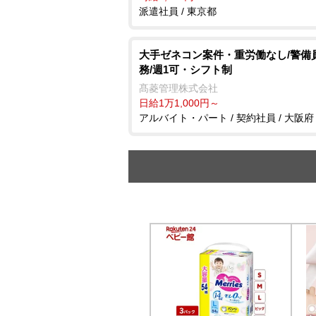
派遣社員 / 東京都
大手ゼネコン案件・重労働なし/警備員
務/週1可・シフト制
髙菱管理株式会社
日給1万1,000円～
アルバイト・パート / 契約社員 / 大阪府