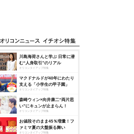
川島海荷さんと学ぶ 日常に潜
む“人身取引”のリアル
オリコンタイアップ特集
マクドナルドが40年にわたり
支える「小学生の甲子園」
オリコンタイアップ特集
森崎ウィン×向井康二“両片思
い”にキュンが止まらん！
オリコンタイアップ特集
お値段そのまま45％増量！フ
ァミマ夏の大盤振る舞い
オリコンタイアップ特集