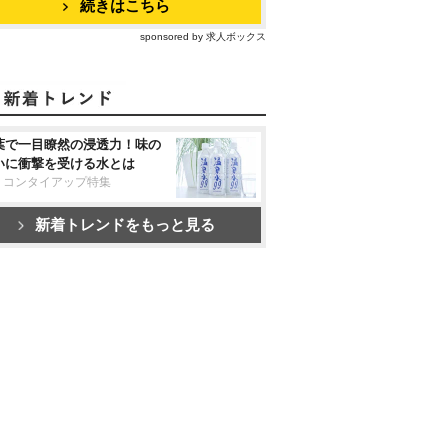
続きはこちら
sponsored by 求人ボックス
葉で一目瞭然の浸透力！味の
いに衝撃を受ける水とは
リコンタイアップ特集
新着トレンドをもっと見る