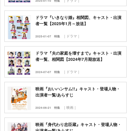
｜ドラマ｜
2025-01-10
特集
ドラマ『いきなり婚』相関図、キャスト・出演
者一覧【2025年1月～放送】
｜ドラマ｜
2025-01-07
特集
ドラマ『夫の家庭を壊すまで』キャスト・出演
者一覧、相関図【2024年7月期放送】
｜ドラマ｜
2024-07-07
特集
映画『おいハンサム!!』キャスト・登場人物・
出演者一覧/あらすじ
｜映画｜
2024-06-21
特集
映画『身代わり忠臣蔵』キャスト・登場人物・
出演者一覧/あらすじ