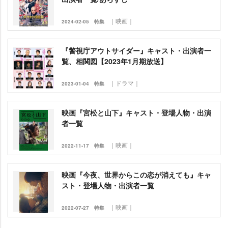
｜映画｜
2024-02-05
特集
『警視庁アウトサイダー』キャスト・出演者一
覧、相関図【2023年1月期放送】
｜ドラマ｜
2023-01-04
特集
映画『宮松と山下』キャスト・登場人物・出演
者一覧
｜映画｜
2022-11-17
特集
映画『今夜、世界からこの恋が消えても』キャ
スト・登場人物・出演者一覧
｜映画｜
2022-07-27
特集