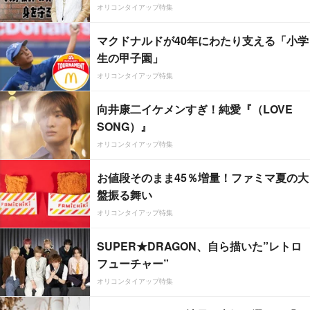
オリコンタイアップ特集
マクドナルドが40年にわたり支える「小学
生の甲子園」
オリコンタイアップ特集
向井康二イケメンすぎ！純愛『（LOVE
SONG）』
オリコンタイアップ特集
お値段そのまま45％増量！ファミマ夏の大
盤振る舞い
オリコンタイアップ特集
SUPER★DRAGON、自ら描いた”レトロ
フューチャー”
オリコンタイアップ特集