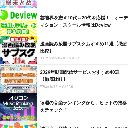
芸能界を志す10代～20代を応援！ オーデ
ィション・スクール情報はDeview
漫画読み放題サブスクおすすめ11選【徹底
比較】
オリコン顧客満足度ランキング
2026年動画配信サービスおすすめ40選
【徹底比較】
CS動画配信サービス20選
毎週の音楽ランキングから、ヒットの推移
をチェック！