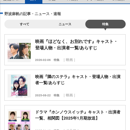
野波麻帆の記事・ニュース・速報
すべて
ニュース
特集
映画『ほどなく、お別れです』キャスト・
登場人物・出演者一覧/あらすじ
｜映画｜
2026-02-06
特集
映画『隣のステラ』キャスト・登場人物・出演
者一覧/あらすじ
｜映画｜
2025-08-22
特集
ドラマ『ホンノウスイッチ』キャスト・出演者
一覧、相関図【2025年1月期放送】