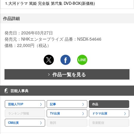
1.大河ドラマ 篤姫 完全版 第弐集 DVD-BOX(新価格)
作品詳細
発売日：2026年03月27日
発売元：NHKエンタープライズ 品番：NSDX-54646
価格：22,000円（税込）
作品一覧を見る
芸能人事典
芸能人TOP
記事
作品
ランキング情報
TV出演
ドラマ出演
CM出演
歌詞
音楽配信