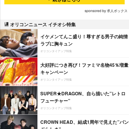
sponsored by 求人ボックス
オリコンニュース イチオシ特集
イケメンてんこ盛り！尊すぎる男子の純情
ラブに胸キュン
オリコンタイアップ特集
大好評につき再び！ファミマ名物45％増量
キャンペーン
オリコンタイアップ特集
SUPER★DRAGON、自ら描いた”レトロ
フューチャー”
オリコンタイアップ特集
CROWN HEAD、結成1周年で見えた”バン