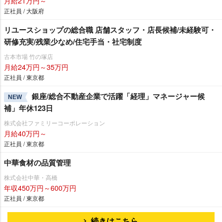
月給21万円～
正社員 / 大阪府
リユースショップの総合職 店舗スタッフ・店長候補/未経験可・
研修充実/残業少なめ/住宅手当・社宅制度
古本市場 竹の塚店
月給24万円～35万円
正社員 / 東京都
銀座/総合不動産企業で活躍「経理」マネージャー候
NEW
補」年休123日
株式会社ファミリーコーポレーション
月給40万円～
正社員 / 東京都
中華食材の品質管理
株式会社中華・高橋
年収450万円～600万円
正社員 / 東京都
続きはこちら