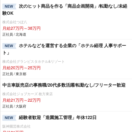
次のヒット商品を作る「商品企画開発」/転勤なし/未経
NEW
験OK
株式会社つぼ八
月給27万円～38万円
正社員 / 北海道
ホテルなどを運営する企業の「ホテル経理 人事サポー
NEW
ト」
株式会社グランビスタホテル&リゾート
月給20万円～25万円
正社員 / 東京都
中古車販売店の事務職/20代多数活躍/転勤なし/フリーター歓迎
株式会社ジョブカーズ 枚方東店
月給21万円～22万円
正社員 / 大阪府
経験者歓迎「造園施工管理」年休122日
NEW
阪神園芸株式会社