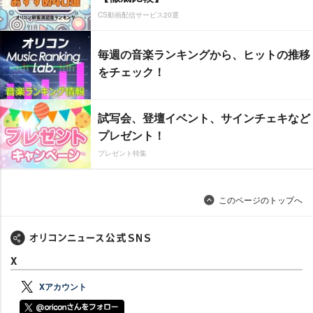
CS動画配信サービス20選
毎週の音楽ランキングから、ヒットの推移
をチェック！
試写会、登壇イベント、サインチェキなど
プレゼント！
プレゼント特集
このページのトップへ
X
Xアカウント