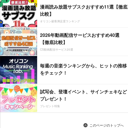
漫画読み放題サブスクおすすめ11選【徹底
比較】
オリコン顧客満足度ランキング
2026年動画配信サービスおすすめ40選
【徹底比較】
CS動画配信サービス20選
毎週の音楽ランキングから、ヒットの推移
をチェック！
試写会、登壇イベント、サインチェキなど
プレゼント！
プレゼント特集
このページのトップへ