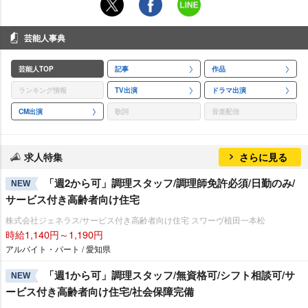
芸能人事典
芸能人TOP
記事
作品
ランキング情報
TV出演
ドラマ出演
CM出演
歌詞
音楽配信
求人特集
さらに見る
「週2から可」調理スタッフ/調理師免許必須/日勤のみ/
NEW
サービス付き高齢者向け住宅
株式会社ジェネラス/サービス付き高齢者向け住宅 スワーヴ植田一本松
時給1,140円～1,190円
アルバイト・パート / 愛知県
「週1から可」調理スタッフ/無資格可/シフト相談可/サ
NEW
ービス付き高齢者向け住宅/社会保障完備