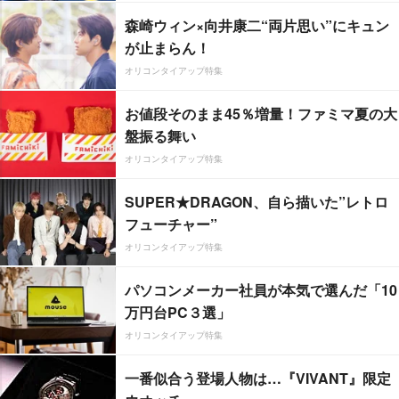
森崎ウィン×向井康二“両片思い”にキュン
が止まらん！
オリコンタイアップ特集
お値段そのまま45％増量！ファミマ夏の大
盤振る舞い
オリコンタイアップ特集
SUPER★DRAGON、自ら描いた”レトロ
フューチャー”
オリコンタイアップ特集
パソコンメーカー社員が本気で選んだ「10
万円台PC３選」
オリコンタイアップ特集
一番似合う登場人物は…『VIVANT』限定