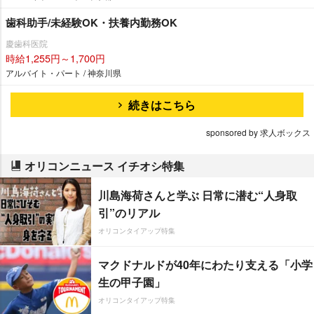
歯科助手/未経験OK・扶養内勤務OK
慶歯科医院
時給1,255円～1,700円
アルバイト・パート / 神奈川県
続きはこちら
sponsored by 求人ボックス
オリコンニュース イチオシ特集
川島海荷さんと学ぶ 日常に潜む“人身取
引”のリアル
オリコンタイアップ特集
マクドナルドが40年にわたり支える「小学
生の甲子園」
オリコンタイアップ特集