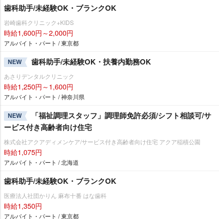
歯科助手/未経験OK・ブランクOK
崎歯科クリニック+KIDS
時給1,600円～2,000円
アルバイト・パート / 東京都
歯科助手/未経験OK・扶養内勤務OK
NEW
あさりデンタルクリニック
時給1,250円～1,600円
アルバイト・パート / 神奈川県
「福祉調理スタッフ」調理師免許必須/シフト相談可/サ
NEW
ービス付き高齢者向け住宅
株式会社アクアディメンケア/サービス付き高齢者向け住宅 アクア稲積公園
時給1,075円
アルバイト・パート / 北海道
歯科助手/未経験OK・ブランクOK
医療法人社団かりん 麻布十番 はな歯科
時給1,350円
アルバイト・パート / 東京都