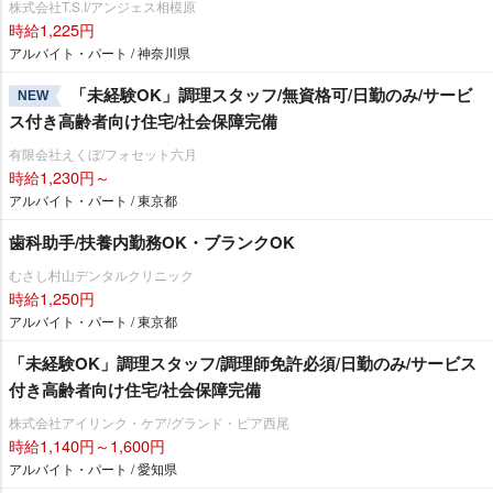
株式会社T.S.I/アンジェス相模原
時給1,225円
アルバイト・パート / 神奈川県
「未経験OK」調理スタッフ/無資格可/日勤のみ/サービ
NEW
ス付き高齢者向け住宅/社会保障完備
有限会社えくぼ/フォセット六月
時給1,230円～
アルバイト・パート / 東京都
歯科助手/扶養内勤務OK・ブランクOK
むさし村山デンタルクリニック
時給1,250円
アルバイト・パート / 東京都
「未経験OK」調理スタッフ/調理師免許必須/日勤のみ/サービス
付き高齢者向け住宅/社会保障完備
株式会社アイリンク・ケア/グランド・ピア西尾
時給1,140円～1,600円
アルバイト・パート / 愛知県