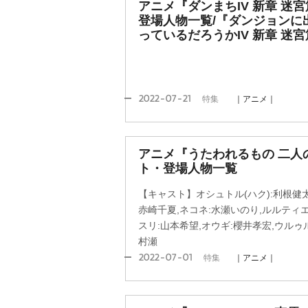
アニメ『ダンまちIV 新章 迷
登場人物一覧/『ダンジョンに
っているだろうかIV 新章 迷
2022-07-21
特集
｜アニメ｜
アニメ『うたわれるもの 二人
ト・登場人物一覧
【キャスト】オシュトル(ハク):利根健太
赤崎千夏,ネコネ:水瀬いのり,ルルティエ
スリ:山本希望,オウギ:櫻井孝宏,ウルゥ
村瀬
2022-07-01
特集
｜アニメ｜