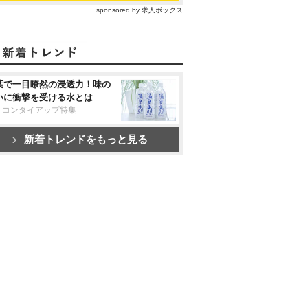
sponsored by 求人ボックス
葉で一目瞭然の浸透力！味の
いに衝撃を受ける水とは
リコンタイアップ特集
新着トレンドをもっと見る