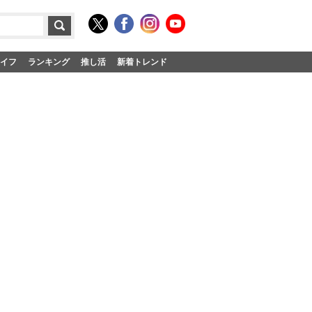
イフ
ランキング
推し活
新着トレンド