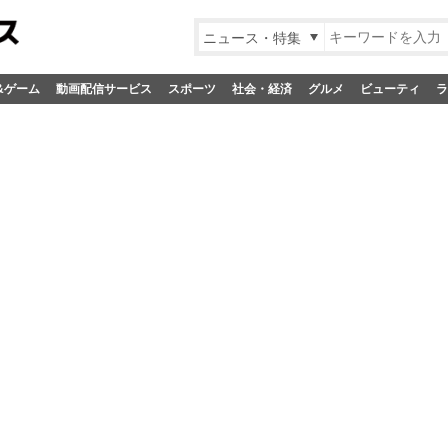
ニュース・特集
&ゲーム
動画配信サービス
スポーツ
社会・経済
グルメ
ビューティ
ラ