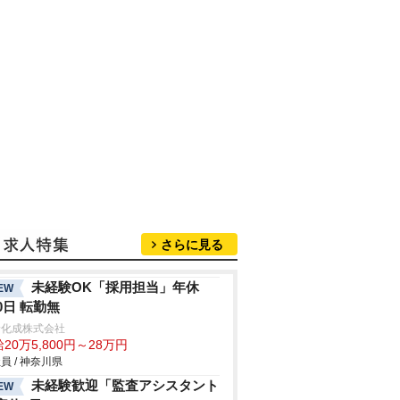
さらに見る
未経験OK「採用担当」年休
EW
20日 転勤無
野化成株式会社
20万5,800円～28万円
員 / 神奈川県
未経験歓迎「監査アシスタント
EW