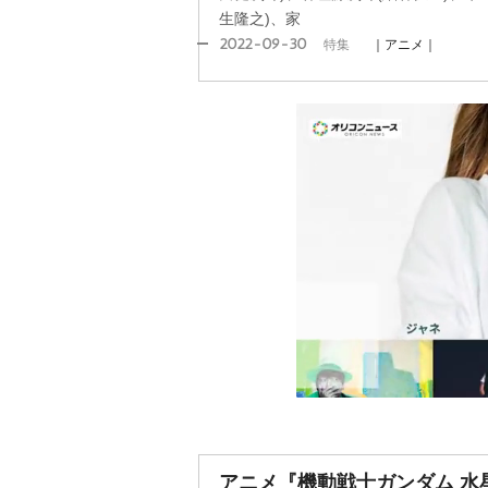
生隆之)、家
2022-09-30
特集
｜アニメ｜
アニメ『機動戦士ガンダム 水