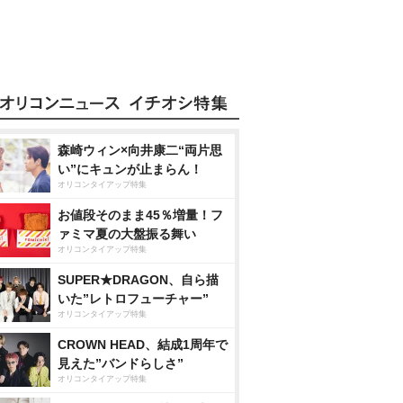
森崎ウィン×向井康二“両片思
い”にキュンが止まらん！
オリコンタイアップ特集
お値段そのまま45％増量！フ
ァミマ夏の大盤振る舞い
オリコンタイアップ特集
SUPER★DRAGON、自ら描
いた”レトロフューチャー”
オリコンタイアップ特集
CROWN HEAD、結成1周年で
見えた”バンドらしさ”
オリコンタイアップ特集