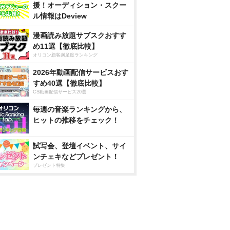
援！オーディション・スクー
ル情報はDeview
漫画読み放題サブスクおすす
め11選【徹底比較】
オリコン顧客満足度ランキング
2026年動画配信サービスおす
すめ40選【徹底比較】
CS動画配信サービス20選
毎週の音楽ランキングから、
ヒットの推移をチェック！
試写会、登壇イベント、サイ
ンチェキなどプレゼント！
プレゼント特集