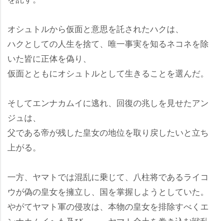
オシュトルから仮面と意思を託されたハクは、
ハクとしての人生を捨て、唯一事実を知るネコネを除
いた皆に正体を偽り、
仮面とともにオシュトルとして生きることを選んだ。
そしてエンナカムイに逃れ、回復の兆しを見せたアン
ジュは、
父である帝が残した皇女の地位を取り戻したいと立ち
上がる。
一方、ヤマトでは混乱に乗じて、八柱将であるライコ
ウが偽の皇女を擁立し、国を掌握しようとしていた。
がてヤマト軍の侵攻は、本物の皇女を排除すべくエ
ンナカムイへも及び……。ヤマト全土を巻き込む戦乱