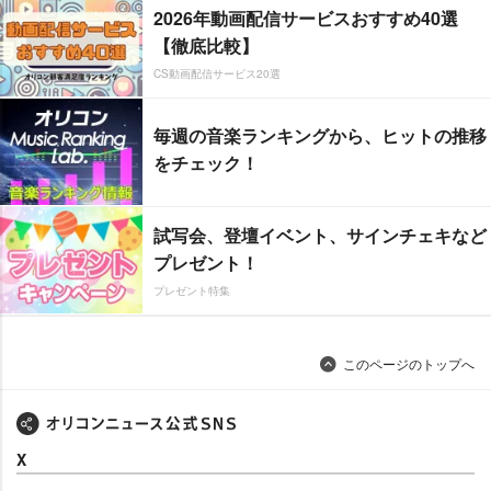
2026年動画配信サービスおすすめ40選
【徹底比較】
CS動画配信サービス20選
毎週の音楽ランキングから、ヒットの推移
をチェック！
試写会、登壇イベント、サインチェキなど
プレゼント！
プレゼント特集
このページのトップへ
X