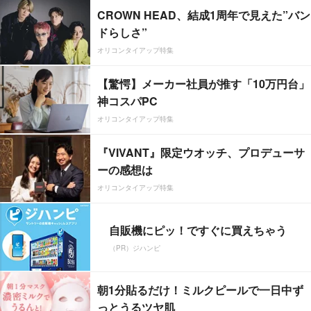
CROWN HEAD、結成1周年で見えた”バン
ドらしさ”
オリコンタイアップ特集
【驚愕】メーカー社員が推す「10万円台」
神コスパPC
オリコンタイアップ特集
『VIVANT』限定ウオッチ、プロデューサ
ーの感想は
オリコンタイアップ特集
自販機にピッ！ですぐに買えちゃう
（PR）ジハンピ
朝1分貼るだけ！ミルクピールで一日中ず
っとうるツヤ肌