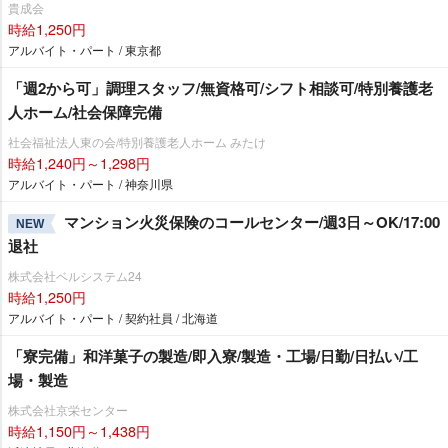
貴成会
時給1,250円
アルバイト・パート / 東京都
「週2から可」調理スタッフ/無資格可/シフト相談可/特別養護老
人ホーム/社会保障完備
社会福祉法人東の会/特別養護老人ホーム みたけ
時給1,240円～1,298円
アルバイト・パート / 神奈川県
マンション火災保険のコールセンター/週3日～OK/17:00
NEW
退社
株式会社ベルシステム24
時給1,250円
アルバイト・パート / 契約社員 / 北海道
「寮完備」和洋菓子の製造/即入寮/製造・工場/日勤/日払い/工
場・製造
株式会社京栄センター
時給1,150円～1,438円