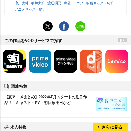
浪川大輔
桐井大介
渡辺明乃
声優
アニメ
映画キャスト紹介
アニメキャスト紹介
この作品をVODサービスで探す
関連特集
【夏アニメまとめ】2022年7月スタートの注目作
品！ キャスト・PV・初回放送日など
求人特集
さらに見る