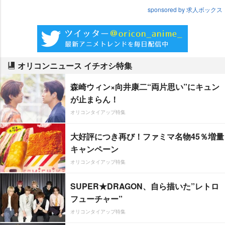
sponsored by 求人ボックス
オリコンニュース イチオシ特集
森崎ウィン×向井康二“両片思い”にキュン
が止まらん！
オリコンタイアップ特集
大好評につき再び！ファミマ名物45％増量
キャンペーン
オリコンタイアップ特集
SUPER★DRAGON、自ら描いた”レトロ
フューチャー”
オリコンタイアップ特集