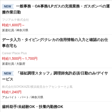
一般事務・OA事務/LPガスの充填業務・ガスボンベの運
NEW
搬作業日勤
フジアルテ株式会社
時給1,600円～
派遣社員 / 神奈川県
データ入力・タイピング/クレカの信用情報の入力と確認のお仕
事在宅も
Career Place Plus
時給1,500円～1,700円
派遣社員 / 大阪府
「福祉調理スタッフ」調理師免許必須/日勤のみ/デイサ
NEW
ービス
株式会社SOYOKAZE/横浜能見台ケアセンターそよ風
時給1,240円
アルバイト・パート / 神奈川県
歯科助手/未経験OK・扶養内勤務OK