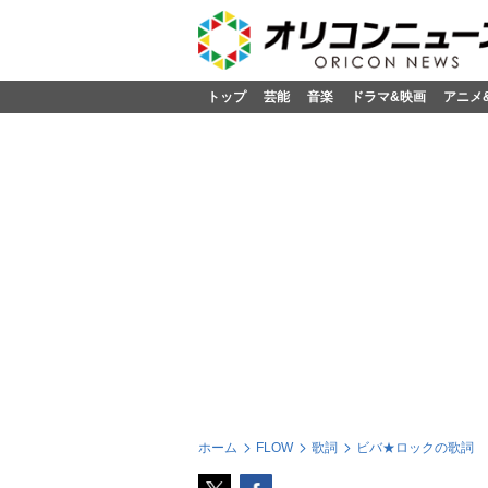
トップ
芸能
音楽
ドラマ&映画
アニメ
ホーム
FLOW
歌詞
ビバ★ロックの歌詞