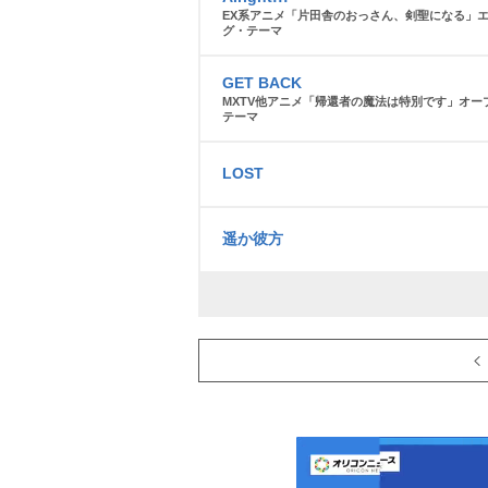
EX系アニメ「片田舎のおっさん、剣聖になる」
グ・テーマ
GET BACK
MXTV他アニメ「帰還者の魔法は特別です」オー
テーマ
LOST
遥か彼方