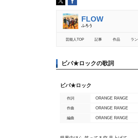
FLOW
ふろう
芸能人TOP
記事
作品
ラン
ビバ★ロックの歌詞
ビバ★ロック
ORANGE RANGE
作詞
ORANGE RANGE
作曲
ORANGE RANGE
編曲
世界中ほら 笑ってる空 見上げて