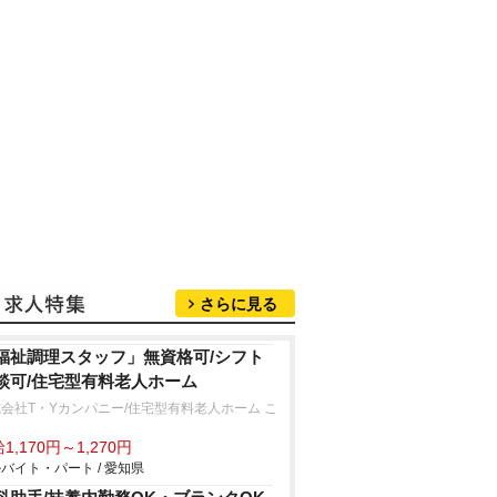
さらに見る
福祉調理スタッフ」無資格可/シフト
談可/住宅型有料老人ホーム
会社T・Yカンパニー/住宅型有料老人ホーム こ
ろ
1,170円～1,270円
バイト・パート / 愛知県