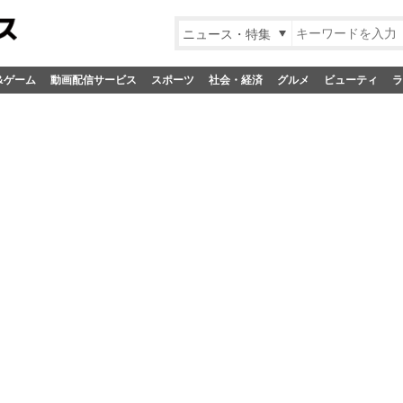
ニュース・特集
&ゲーム
動画配信サービス
スポーツ
社会・経済
グルメ
ビューティ
ラ