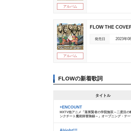
アルバム
FLOW THE CO
発売日
2023年0
アルバム
FLOWの新着歌詞
タイトル
+ENCOUNT
MXTV他アニメ「落第賢者の学院無双～二度目の転
ンクチート魔術師冒険録～」オープニング・テー
Alright!!!