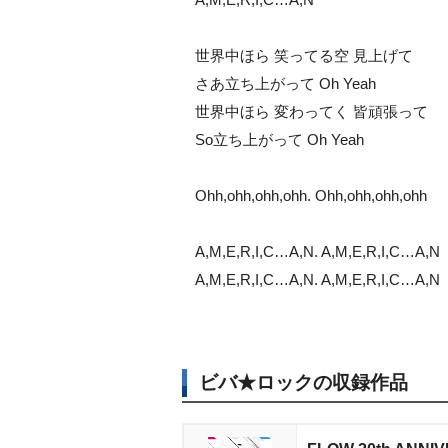
世界中ほら 笑ってる空 見上げて
さあ立ち上がって Oh Yeah
世界中ほら 変わってく 皆頑張って
So立ち上がって Oh Yeah
Ohh,ohh,ohh,ohh. Ohh,ohh,ohh,ohh
A,M,E,R,I,C…A,N. A,M,E,R,I,C…A,N
A,M,E,R,I,C…A,N. A,M,E,R,I,C…A,N
ビバ★ロックの収録作品