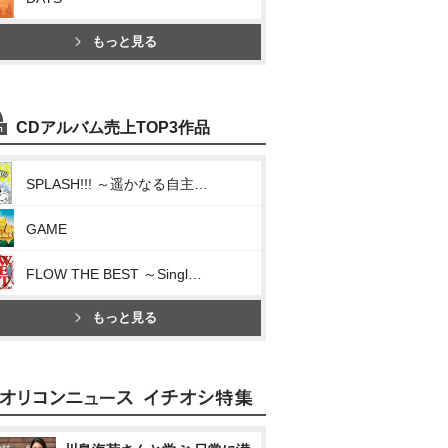
もっと見る
CDアルバム売上TOP3作品
SPLASH!!! ～遥かなる自主制作BEST～
GAME
FLOW THE BEST ～Single Collection～
もっと見る