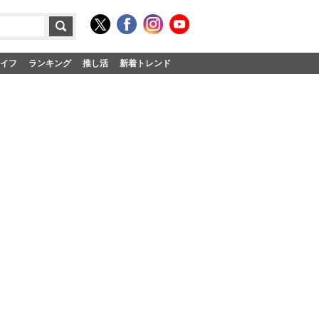
イフ
ランキング
推し活
新着トレンド