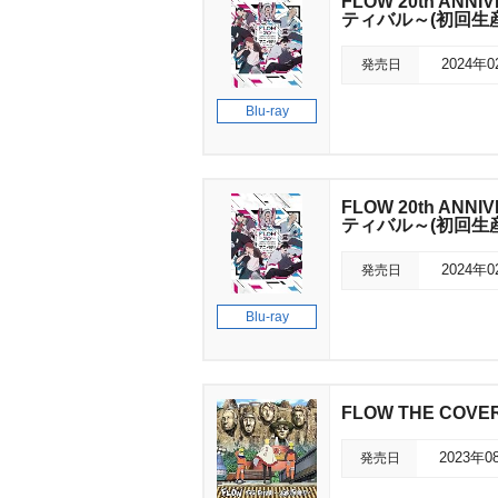
FLOW 20th ANN
ティバル～(初回生
発売日
2024年
Blu-ray
FLOW 20th ANN
ティバル～(初回生
発売日
2024年
Blu-ray
FLOW THE CO
発売日
2023年0