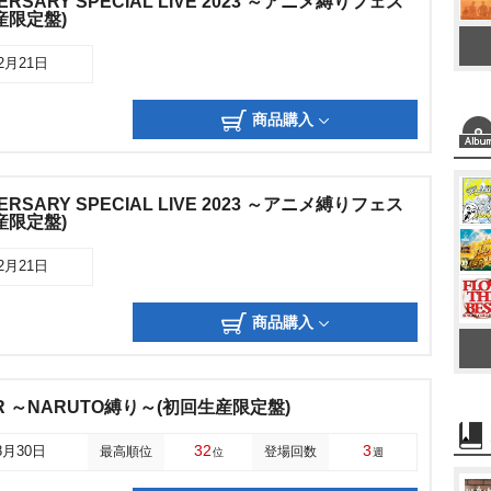
IVERSARY SPECIAL LIVE 2023 ～アニメ縛りフェス
産限定盤)
02月21日
商品購入
IVERSARY SPECIAL LIVE 2023 ～アニメ縛りフェス
産限定盤)
02月21日
商品購入
VER ～NARUTO縛り～(初回生産限定盤)
32
3
8月30日
最高順位
登場回数
位
週