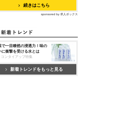
続きはこちら
sponsored by 求人ボックス
葉で一目瞭然の浸透力！味の
いに衝撃を受ける水とは
リコンタイアップ特集
新着トレンドをもっと見る