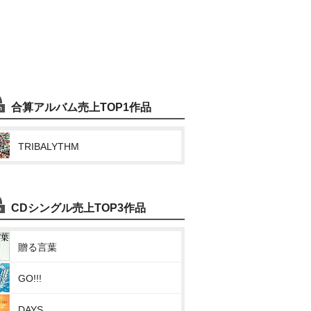
合算アルバム売上TOP1作品
TRIBALYTHM
CDシングル売上TOP3作品
贈る言葉
GO!!!
DAYS