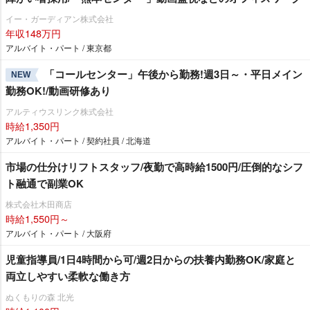
イー・ガーディアン株式会社
年収148万円
アルバイト・パート / 東京都
「コールセンター」午後から勤務!週3日～・平日メイン
NEW
勤務OK!/動画研修あり
アルティウスリンク株式会社
時給1,350円
アルバイト・パート / 契約社員 / 北海道
市場の仕分けリフトスタッフ/夜勤で高時給1500円/圧倒的なシフ
ト融通で副業OK
株式会社木田商店
時給1,550円～
アルバイト・パート / 大阪府
児童指導員/1日4時間から可/週2日からの扶養内勤務OK/家庭と
両立しやすい柔軟な働き方
ぬくもりの森 北光