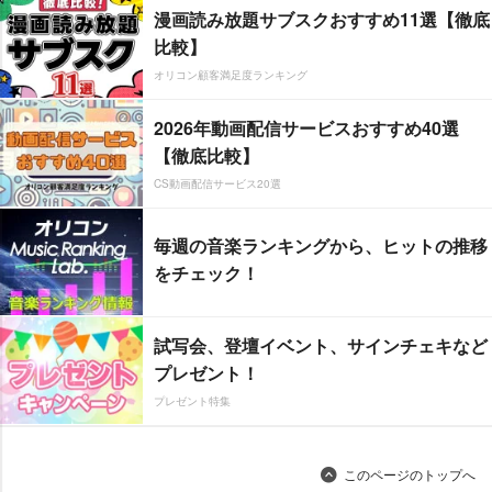
漫画読み放題サブスクおすすめ11選【徹底
比較】
オリコン顧客満足度ランキング
2026年動画配信サービスおすすめ40選
【徹底比較】
CS動画配信サービス20選
毎週の音楽ランキングから、ヒットの推移
をチェック！
試写会、登壇イベント、サインチェキなど
プレゼント！
プレゼント特集
このページのトップへ