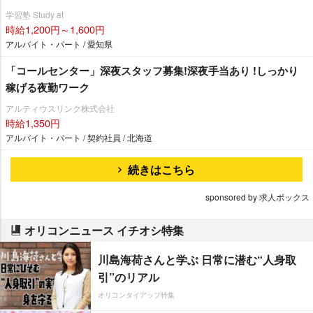
学習塾 Study at
時給1,200円～1,600円
アルバイト・パート / 愛知県
「コールセンター」深夜スタッフ募集!深夜手当あり !しっかり
稼げる夜勤ワーク
アルティウスリンク株式会社
時給1,350円
アルバイト・パート / 契約社員 / 北海道
続きはこちら
sponsored by 求人ボックス
オリコンニュース イチオシ特集
川島海荷さんと学ぶ 日常に潜む“人身取
引”のリアル
オリコンタイアップ特集