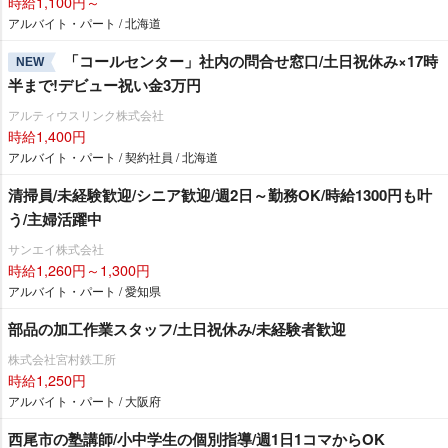
時給1,100円～
アルバイト・パート / 北海道
「コールセンター」社内の問合せ窓口/土日祝休み×17時
NEW
半まで!デビュー祝い金3万円
アルティウスリンク株式会社
時給1,400円
アルバイト・パート / 契約社員 / 北海道
清掃員/未経験歓迎/シニア歓迎/週2日～勤務OK/時給1300円も叶
う/主婦活躍中
サンエイ株式会社
時給1,260円～1,300円
アルバイト・パート / 愛知県
部品の加工作業スタッフ/土日祝休み/未経験者歓迎
株式会社宮村鉄工所
時給1,250円
アルバイト・パート / 大阪府
西尾市の塾講師/小中学生の個別指導/週1日1コマからOK