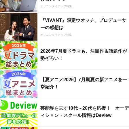
オリコンタイアップ特集
『VIVANT』限定ウオッチ、プロデューサ
ーの感想は
オリコンタイアップ特集
2026年7月夏ドラマも、注目作＆話題作が
勢ぞろい！
【夏アニメ2026】7月期夏の新アニメを一
挙紹介！
芸能界を志す10代～20代を応援！ オーデ
ィション・スクール情報はDeview