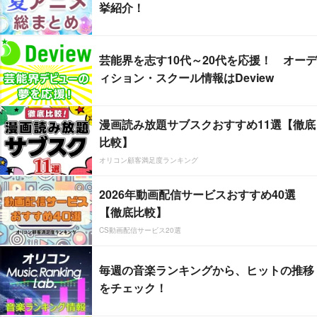
挙紹介！
芸能界を志す10代～20代を応援！ オーデ
ィション・スクール情報はDeview
漫画読み放題サブスクおすすめ11選【徹底
比較】
オリコン顧客満足度ランキング
2026年動画配信サービスおすすめ40選
【徹底比較】
CS動画配信サービス20選
毎週の音楽ランキングから、ヒットの推移
をチェック！