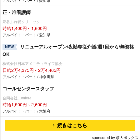
アルバイト・パート / 愛知県
正・准看護師
泉谷ふれ愛クリニック
時給1,400円～1,600円
アルバイト・パート / 愛知県
リニューアルオープン/夜勤専従介護/週1回から/無資格
NEW
OK
株式会社日本アメニティライフ協会
日給2万4,375円～2万4,465円
アルバイト・パート / 神奈川県
コールセンタースタッフ
合同会社Lumiere
時給1,500円～2,600円
アルバイト・パート / 大阪府
続きはこちら
sponsored by 求人ボックス