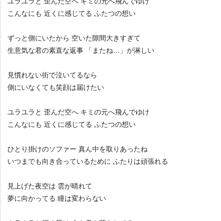
ユラユラと 歪んだ空へ キミの元へ飛んでゆけ
こんなにも 近くに感じてる ふたつの想い
ずっと側にいたから 空いた隙間大きすぎて
生意気な君の素直な返事 「またね…」が淋しい
見慣れない街で泣いてるなら
側にいなくても笑顔は届けたい
ユラユラと 歪んだ空へ キミの元へ飛んでゆけ
こんなにも 近くに感じてる ふたつの想い
ひとり掛けのソファー 真ん中を取りあったね
いつまでも向き合っているために ふたりは頑張れる
見上げた夜空は 雲が晴れて
夢に向かってる 瞳は変わらない