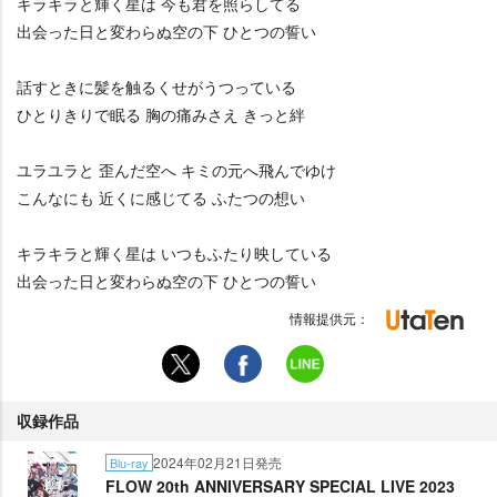
キラキラと輝く星は 今も君を照らしてる
出会った日と変わらぬ空の下 ひとつの誓い
話すときに髪を触るくせがうつっている
ひとりきりで眠る 胸の痛みさえ きっと絆
ユラユラと 歪んだ空へ キミの元へ飛んでゆけ
こんなにも 近くに感じてる ふたつの想い
キラキラと輝く星は いつもふたり映している
出会った日と変わらぬ空の下 ひとつの誓い
情報提供元：
収録作品
2024年02月21日発売
Blu-ray
FLOW 20th ANNIVERSARY SPECIAL LIVE 2023