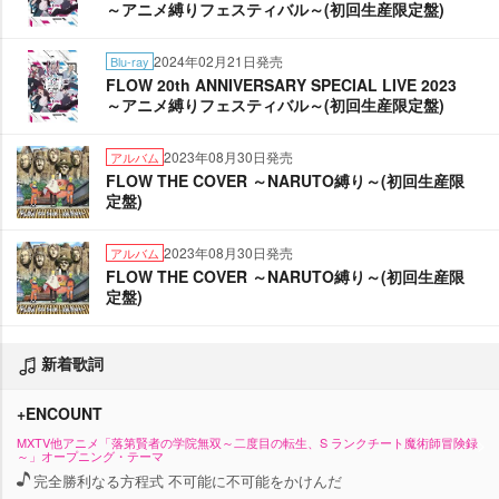
～アニメ縛りフェスティバル～(初回生産限定盤)
2024年02月21日発売
Blu-ray
FLOW 20th ANNIVERSARY SPECIAL LIVE 2023
～アニメ縛りフェスティバル～(初回生産限定盤)
2023年08月30日発売
アルバム
FLOW THE COVER ～NARUTO縛り～(初回生産限
定盤)
2023年08月30日発売
アルバム
FLOW THE COVER ～NARUTO縛り～(初回生産限
定盤)
新着歌詞
+ENCOUNT
MXTV他アニメ「落第賢者の学院無双～二度目の転生、S ランクチート魔術師冒険録
～」オープニング・テーマ
完全勝利なる方程式 不可能に不可能をかけんだ