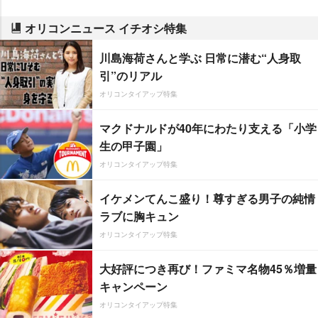
オリコンニュース イチオシ特集
川島海荷さんと学ぶ 日常に潜む“人身取
引”のリアル
オリコンタイアップ特集
マクドナルドが40年にわたり支える「小学
生の甲子園」
オリコンタイアップ特集
イケメンてんこ盛り！尊すぎる男子の純情
ラブに胸キュン
オリコンタイアップ特集
大好評につき再び！ファミマ名物45％増量
キャンペーン
オリコンタイアップ特集