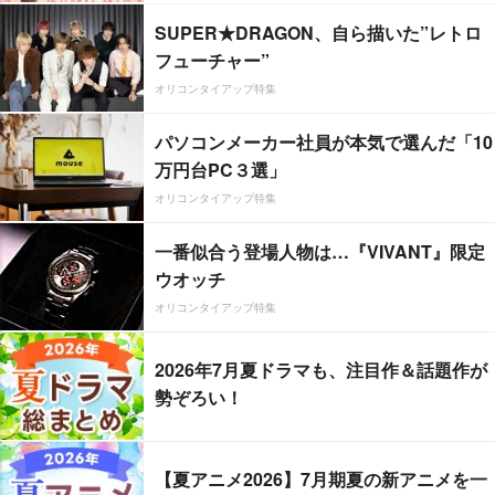
SUPER★DRAGON、自ら描いた”レトロ
フューチャー”
オリコンタイアップ特集
パソコンメーカー社員が本気で選んだ「10
万円台PC３選」
オリコンタイアップ特集
一番似合う登場人物は…『VIVANT』限定
ウオッチ
オリコンタイアップ特集
2026年7月夏ドラマも、注目作＆話題作が
勢ぞろい！
【夏アニメ2026】7月期夏の新アニメを一