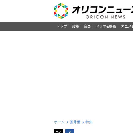
トップ
芸能
音楽
ドラマ&映画
アニメ
ホーム
蒼井優
特集