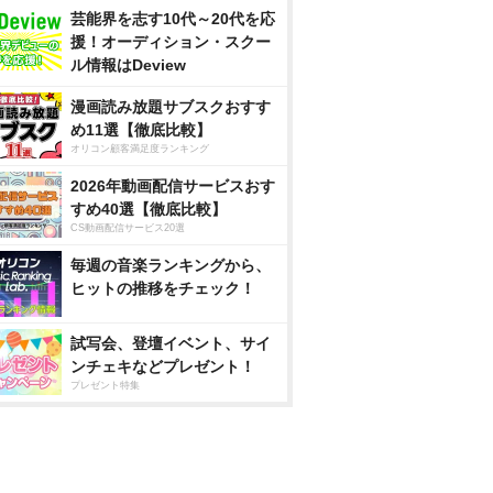
芸能界を志す10代～20代を応
援！オーディション・スクー
ル情報はDeview
漫画読み放題サブスクおすす
め11選【徹底比較】
オリコン顧客満足度ランキング
2026年動画配信サービスおす
すめ40選【徹底比較】
CS動画配信サービス20選
毎週の音楽ランキングから、
ヒットの推移をチェック！
試写会、登壇イベント、サイ
ンチェキなどプレゼント！
プレゼント特集