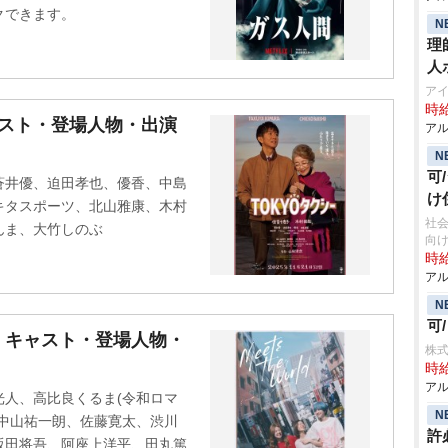
クできます。
N
理
人
アイ
時給
ャスト・登場人物・出演
アル
N
可
蒼井優、迫田孝也、優香、中島
け
キタスポーツ、北山雅康、木村
社
んま、大竹しのぶ
向け
時給
アル
N
可
』キャスト・登場人物・
株
時給
アル
人、高比良くるま(令和ロマ
N
中山祐一朗、佐藤寛太、渋川
許
坂田将吾、阿座上洋平、田丸篤