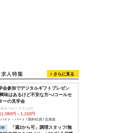
さらに見る
学会参加でデジタルギフトプレゼン
/興味はあるけど不安な方へ/コールセ
ターの見学会
会社ベルシステム24
1,080円～1,150円
バイト・パート / 契約社員 / 北海道
「週2から可」調理スタッフ/無
EW