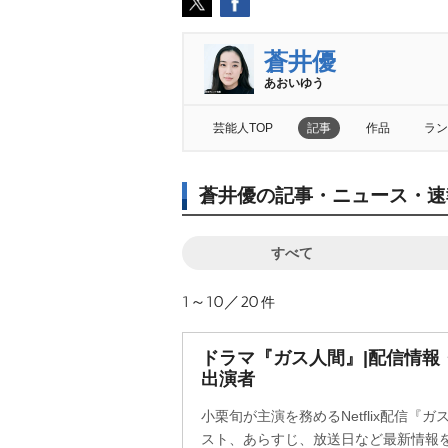
蒼井優
あおいゆう
芸能人TOP
記事
作品
ラン
蒼井優の記事・ニュース・速
すべて
1～10／20
件
ドラマ『ガス人間』|配信情報
出演者
小栗旬が主演を務めるNetflix配信『
スト、あらすじ、放送日など最新情報