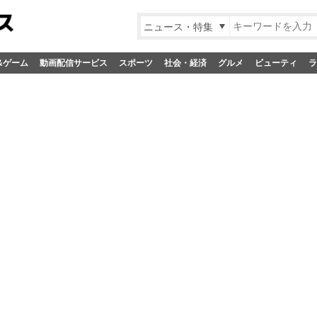
ニュース・特集
&ゲーム
動画配信サービス
スポーツ
社会・経済
グルメ
ビューティ
ラ