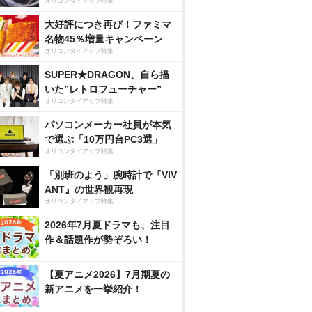
オリコンタイアップ特集
大好評につき再び！ファミマ
名物45％増量キャンペーン
オリコンタイアップ特集
SUPER★DRAGON、自ら描
いた”レトロフューチャー”
オリコンタイアップ特集
パソコンメーカー社員が本気
で選ぶ「10万円台PC3選」
オリコンタイアップ特集
「別班のよう」腕時計で『VIV
ANT』の世界観再現
オリコンタイアップ特集
2026年7月夏ドラマも、注目
作＆話題作が勢ぞろい！
【夏アニメ2026】7月期夏の
新アニメを一挙紹介！