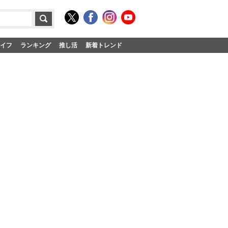
イフ
ランキング
推し活
新着トレンド