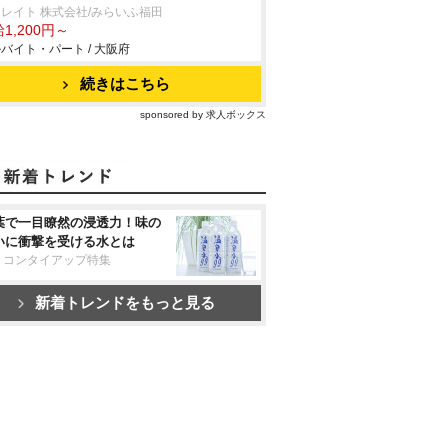
レイト 株式会社/みらいふ福田
1,200円～
バイト・パート / 大阪府
続きはこちら
sponsored by 求人ボックス
葉で一目瞭然の浸透力！味の
いに衝撃を受ける水とは
リコンタイアップ特集
新着トレンドをもっと見る