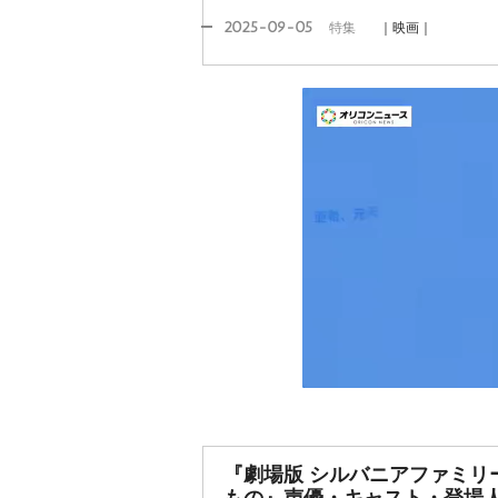
2025-09-05
特集
｜映画｜
『劇場版 シルバニアファミリ