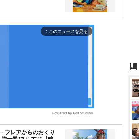
このニュースを見る
arrow_forward_ios
Powered by 
GliaStudios
M
ー フレアからのおくり