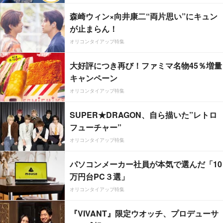
森崎ウィン×向井康二“両片思い”にキュン
が止まらん！
オリコンタイアップ特集
大好評につき再び！ファミマ名物45％増量
キャンペーン
オリコンタイアップ特集
SUPER★DRAGON、自ら描いた”レトロ
フューチャー”
オリコンタイアップ特集
パソコンメーカー社員が本気で選んだ「10
万円台PC３選」
オリコンタイアップ特集
『VIVANT』限定ウオッチ、プロデューサ