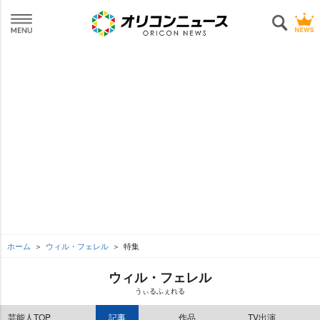
ホーム
ウィル・フェレル
特集
ウィル・フェレル
うぃるふぇれる
芸能人TOP
記事
作品
TV出演