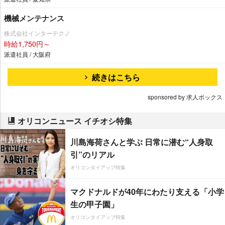
機械メンテナンス
株式会社インターテクノ
時給1,750円～
派遣社員 / 大阪府
続きはこちら
sponsored by 求人ボックス
オリコンニュース イチオシ特集
川島海荷さんと学ぶ 日常に潜む“人身取
引”のリアル
オリコンタイアップ特集
マクドナルドが40年にわたり支える「小学
生の甲子園」
オリコンタイアップ特集