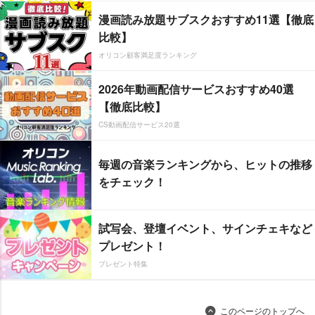
漫画読み放題サブスクおすすめ11選【徹底
比較】
オリコン顧客満足度ランキング
2026年動画配信サービスおすすめ40選
【徹底比較】
CS動画配信サービス20選
毎週の音楽ランキングから、ヒットの推移
をチェック！
試写会、登壇イベント、サインチェキなど
プレゼント！
プレゼント特集
このページのトップへ