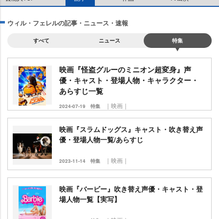
ウィル・フェレルの記事・ニュース・速報
すべて
ニュース
特集
映画『怪盗グルーのミニオン超変身』声
優・キャスト・登場人物・キャラクター・
あらすじ一覧
｜映画｜
2024-07-19
特集
映画『スラムドッグス』キャスト・吹き替え声
優・登場人物一覧/あらすじ
｜映画｜
2023-11-14
特集
映画『バービー』吹き替え声優・キャスト・登
場人物一覧【実写】