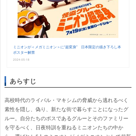
ミニオンが＜メガミニオン＞に“超変身” 日本限定の描き下ろし本
ポスター解禁
2024-05-18
あらすじ
高校時代のライバル・マキシムの脅威から逃れるべく
素性を隠し、偽り、新たな街で暮らすことになったグ
ルー。自分たちのボスであるグルーとそのファミリー
を守るべく、日夜特訓を重ねるミニオンたちの中か