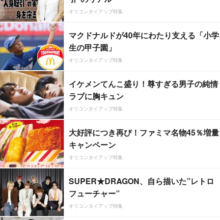
オリコンタイアップ特集
マクドナルドが40年にわたり支える「小学
生の甲子園」
オリコンタイアップ特集
イケメンてんこ盛り！尊すぎる男子の純情
ラブに胸キュン
オリコンタイアップ特集
大好評につき再び！ファミマ名物45％増量
キャンペーン
オリコンタイアップ特集
SUPER★DRAGON、自ら描いた”レトロ
フューチャー”
オリコンタイアップ特集