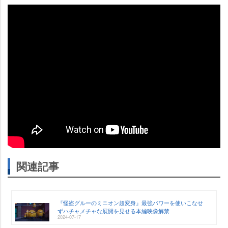
関連記事
『怪盗グルーのミニオン超変身』最強パワーを使いこなせ
ずハチャメチャな展開を見せる本編映像解禁
2024-07-17