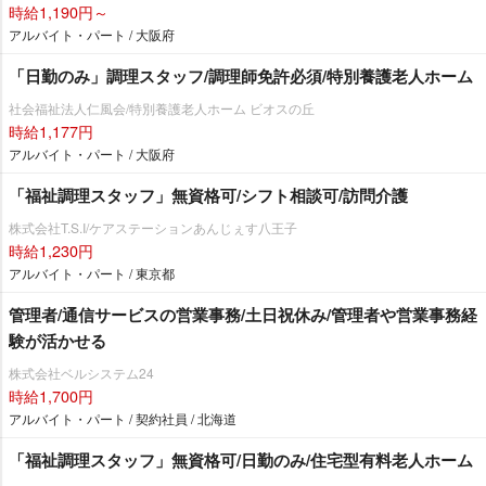
時給1,190円～
アルバイト・パート / 大阪府
「日勤のみ」調理スタッフ/調理師免許必須/特別養護老人ホーム
社会福祉法人仁風会/特別養護老人ホーム ビオスの丘
時給1,177円
アルバイト・パート / 大阪府
「福祉調理スタッフ」無資格可/シフト相談可/訪問介護
株式会社T.S.I/ケアステーションあんじぇす八王子
時給1,230円
アルバイト・パート / 東京都
管理者/通信サービスの営業事務/土日祝休み/管理者や営業事務経
験が活かせる
株式会社ベルシステム24
時給1,700円
アルバイト・パート / 契約社員 / 北海道
「福祉調理スタッフ」無資格可/日勤のみ/住宅型有料老人ホーム