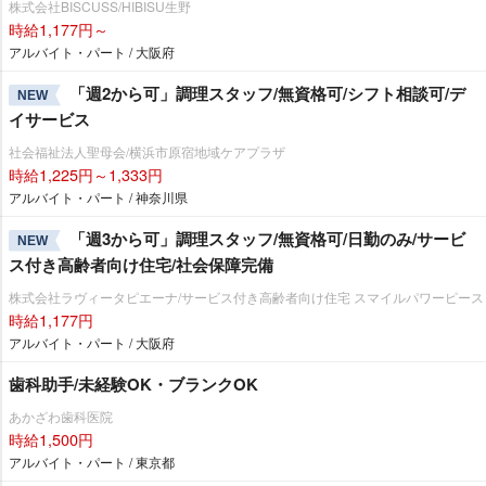
株式会社BISCUSS/HIBISU生野
時給1,177円～
アルバイト・パート / 大阪府
「週2から可」調理スタッフ/無資格可/シフト相談可/デ
NEW
イサービス
社会福祉法人聖母会/横浜市原宿地域ケアプラザ
時給1,225円～1,333円
アルバイト・パート / 神奈川県
「週3から可」調理スタッフ/無資格可/日勤のみ/サービ
NEW
ス付き高齢者向け住宅/社会保障完備
株式会社ラヴィータピエーナ/サービス付き高齢者向け住宅 スマイルパワーピース
時給1,177円
アルバイト・パート / 大阪府
歯科助手/未経験OK・ブランクOK
あかざわ歯科医院
時給1,500円
アルバイト・パート / 東京都