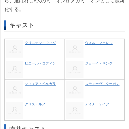
ら、選ばれし5人のミニオンがメガミニオンとして超新
化する。
キャスト
クリステン・ウィグ
ウィル・フェレル
ピエール・コフィン
ジョーイ・キング
ソフィア・ベルガラ
スティーヴ・クーガン
クリス・ルノー
デイナ・ゲイアー
吹替キャスト