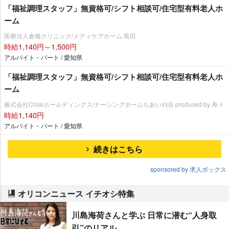
「福祉調理スタッフ」無資格可/シフト相談可/住宅型有料老人ホ
ーム
医療法人倉橋クリニック/メディケアホーム 島田
時給1,140円～1,500円
アルバイト・パート / 愛知県
「福祉調理スタッフ」無資格可/シフト相談可/住宅型有料老人ホ
ーム
株式会社Chiaiホールディングス/ナーシングホームちあい刈谷 produced by 寿々
時給1,140円
アルバイト・パート / 愛知県
続きはこちら
sponsored by 求人ボックス
オリコンニュース イチオシ特集
川島海荷さんと学ぶ 日常に潜む“人身取
引”のリアル