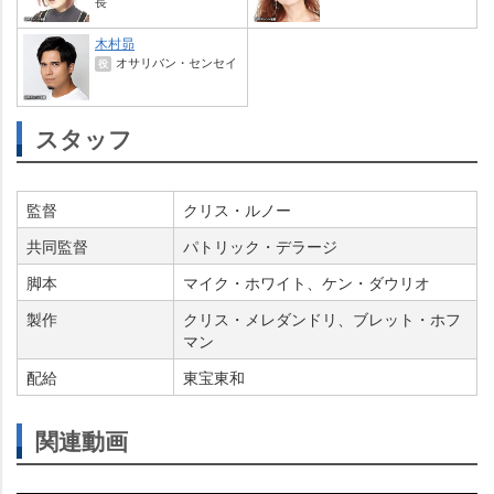
長
木村昴
オサリバン・センセイ
役
スタッフ
監督
クリス・ルノー
共同監督
パトリック・デラージ
脚本
マイク・ホワイト、ケン・ダウリオ
製作
クリス・メレダンドリ、ブレット・ホフ
マン
配給
東宝東和
関連動画