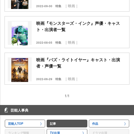
｜映画｜
2022-09-30
特集
映画『モンスターズ・インク』声優・キャス
ト・出演者一覧
｜映画｜
2022-08-05
特集
映画『バズ・ライトイヤー』キャスト・出演
者・声優一覧
｜映画｜
2022-06-29
特集
1/1
芸能人事典
芸能人TOP
記事
作品
ランキング情報
TV出演
ドラマ出演