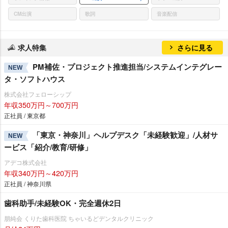
CM出演
歌詞
音楽配信
求人特集
さらに見る
PM補佐・プロジェクト推進担当/システムインテグレー
NEW
タ・ソフトハウス
株式会社フェローシップ
年収350万円～700万円
正社員 / 東京都
「東京・神奈川」ヘルプデスク「未経験歓迎」/人材サ
NEW
ービス「紹介/教育/研修」
アデコ株式会社
年収340万円～420万円
正社員 / 神奈川県
歯科助手/未経験OK・完全週休2日
朋純会 くりた歯科医院 ちゃいるどデンタルクリニック