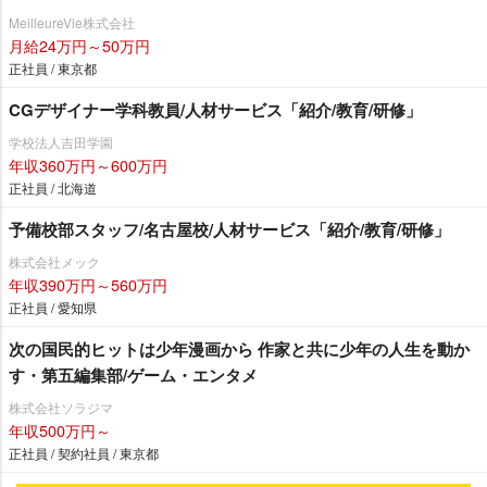
MeilleureVie株式会社
月給24万円～50万円
正社員 / 東京都
CGデザイナー学科教員/人材サービス「紹介/教育/研修」
学校法人吉田学園
年収360万円～600万円
正社員 / 北海道
予備校部スタッフ/名古屋校/人材サービス「紹介/教育/研修」
株式会社メック
年収390万円～560万円
正社員 / 愛知県
次の国民的ヒットは少年漫画から 作家と共に少年の人生を動か
す・第五編集部/ゲーム・エンタメ
株式会社ソラジマ
年収500万円～
正社員 / 契約社員 / 東京都