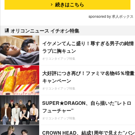
続きはこちら
sponsored by 求人ボックス
オリコンニュース イチオシ特集
イケメンてんこ盛り！尊すぎる男子の純情
ラブに胸キュン
オリコンタイアップ特集
大好評につき再び！ファミマ名物45％増量
キャンペーン
オリコンタイアップ特集
SUPER★DRAGON、自ら描いた”レトロ
フューチャー”
オリコンタイアップ特集
CROWN HEAD、結成1周年で見えた”バン