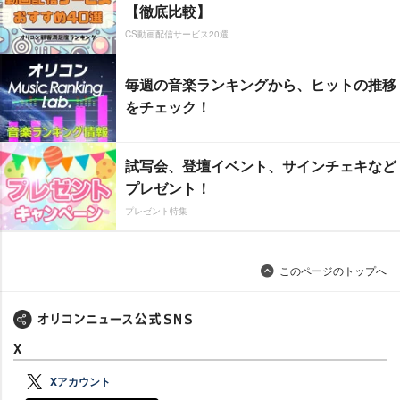
【徹底比較】
CS動画配信サービス20選
毎週の音楽ランキングから、ヒットの推移
をチェック！
試写会、登壇イベント、サインチェキなど
プレゼント！
プレゼント特集
このページのトップへ
X
Xアカウント