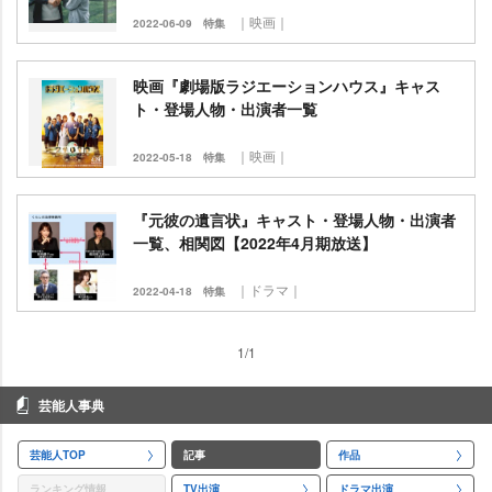
｜映画｜
2022-06-09
特集
映画『劇場版ラジエーションハウス』キャス
ト・登場人物・出演者一覧
｜映画｜
2022-05-18
特集
『元彼の遺言状』キャスト・登場人物・出演者
一覧、相関図【2022年4月期放送】
｜ドラマ｜
2022-04-18
特集
1/1
芸能人事典
芸能人TOP
記事
作品
ランキング情報
TV出演
ドラマ出演