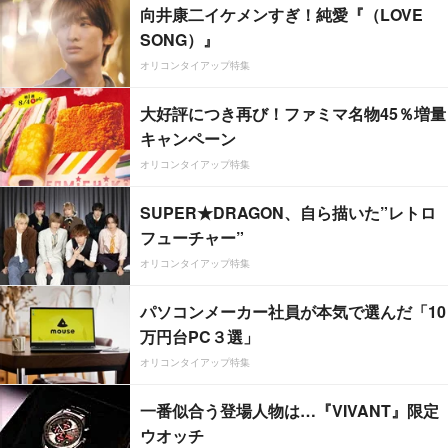
向井康二イケメンすぎ！純愛『（LOVE
SONG）』
オリコンタイアップ特集
大好評につき再び！ファミマ名物45％増量
キャンペーン
オリコンタイアップ特集
SUPER★DRAGON、自ら描いた”レトロ
フューチャー”
オリコンタイアップ特集
パソコンメーカー社員が本気で選んだ「10
万円台PC３選」
オリコンタイアップ特集
一番似合う登場人物は…『VIVANT』限定
ウオッチ