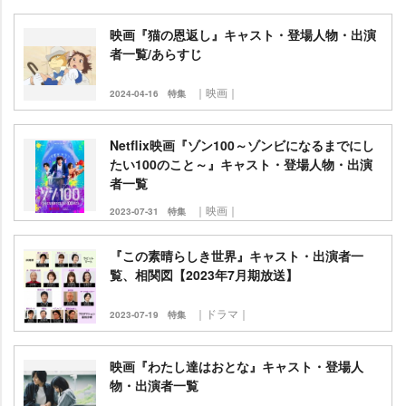
映画『猫の恩返し』キャスト・登場人物・出演
者一覧/あらすじ
｜映画｜
2024-04-16
特集
Netflix映画『ゾン100～ゾンビになるまでにし
たい100のこと～』キャスト・登場人物・出演
者一覧
｜映画｜
2023-07-31
特集
『この素晴らしき世界』キャスト・出演者一
覧、相関図【2023年7月期放送】
｜ドラマ｜
2023-07-19
特集
映画『わたし達はおとな』キャスト・登場人
物・出演者一覧