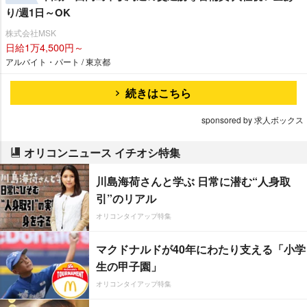
り/週1日～OK
株式会社MSK
日給1万4,500円～
アルバイト・パート / 東京都
続きはこちら
sponsored by 求人ボックス
オリコンニュース イチオシ特集
川島海荷さんと学ぶ 日常に潜む“人身取
引”のリアル
オリコンタイアップ特集
マクドナルドが40年にわたり支える「小学
生の甲子園」
オリコンタイアップ特集