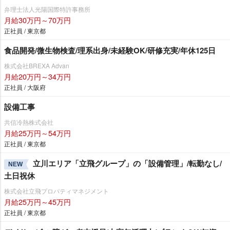
弁理士法人光陽国際特許事務所
月給30万円～70万円
正社員 / 東京都
食品開発/微生物検査/理系出身/未経験OK/研修充実/年休125日
株式会社BREXA Advan
月給20万円～34万円
正社員 / 大阪府
設備工事
共信冷熱株式会社
月給25万円～54万円
正社員 / 東京都
立川エリア「立飛グループ」の「設備管理」/転勤なし/
NEW
土日祝休
株式会社立飛プロパティマネジメント
月給25万円～45万円
正社員 / 東京都