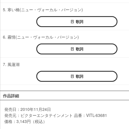
5. 寒い橋(ニュー・ヴォーカル・バージョン)
歌詞
6. 霧情(ニュー・ヴォーカル・バージョン)
歌詞
7. 風蓮湖
歌詞
作品詳細
発売日：2010年11月24日
発売元：ビクターエンタテインメント 品番：VITL-63681
価格：3,143円（税込）