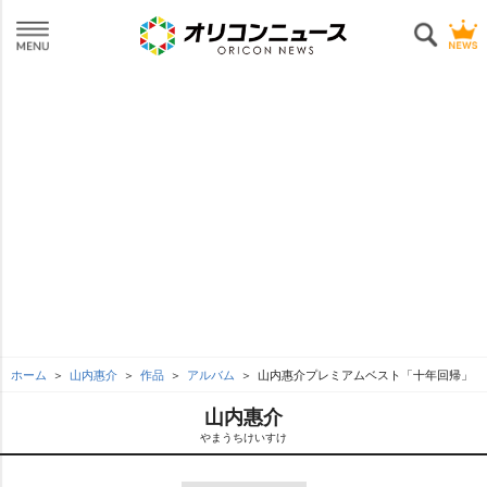
ホーム
山内惠介
作品
アルバム
山内惠介プレミアムベスト「十年回帰」
山内惠介
まうちけいすけ