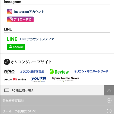
Instagram
Instagramアカウント
LINE
LINEアカウントメディア
PC版に切り替え
禁無断複写転載
クッキーの使用について