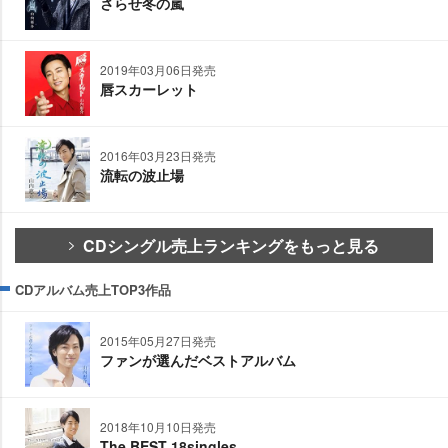
さらせ冬の嵐
2019年03月06日発売
唇スカーレット
2016年03月23日発売
流転の波止場
CDシングル売上ランキングをもっと見る
CDアルバム売上TOP3作品
2015年05月27日発売
ファンが選んだベストアルバム
2018年10月10日発売
The BEST 18singles