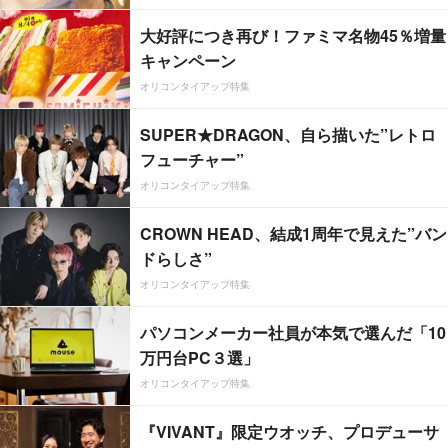
大好評につき再び！ファミマ名物45％増量
キャンペーン
オリコンタイアップ特集
SUPER★DRAGON、自ら描いた”レトロ
フューチャー”
オリコンタイアップ特集
CROWN HEAD、結成1周年で見えた”バン
ドらしさ”
オリコンタイアップ特集
パソコンメーカー社員が本気で選んだ「10
万円台PC３選」
オリコンタイアップ特集
『VIVANT』限定ウオッチ、プロデューサ