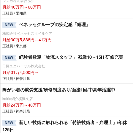
シンカ株式会社 愛知
月給40万円～60万円
正社員 / 愛知県
ベネッセグループの安定感「経理」
NEW
株式会社ベネッセスタイルケア
月給30万5,838円～41万円
正社員 / 東京都
経験者歓迎「物流スタッフ」 残業10～15H 研修充実
NEW
日揮ユニバーサル株式会社
月給31万4,500円～
正社員 / 神奈川県
障がい者の就労支援/研修制度あり/面接1回/中高年活躍中
kotrio紹介横浜支店
月給24万円～40万円
正社員 / 神奈川県
新しい技術に触れられる「特許技術者・弁理士」/年休
NEW
125日