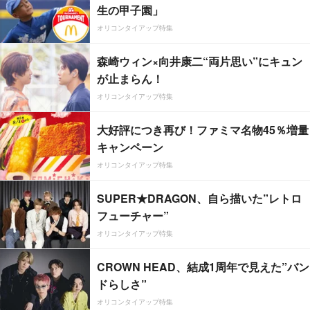
生の甲子園」
オリコンタイアップ特集
森崎ウィン×向井康二“両片思い”にキュン
が止まらん！
オリコンタイアップ特集
大好評につき再び！ファミマ名物45％増量
キャンペーン
オリコンタイアップ特集
SUPER★DRAGON、自ら描いた”レトロ
フューチャー”
オリコンタイアップ特集
CROWN HEAD、結成1周年で見えた”バン
ドらしさ”
オリコンタイアップ特集