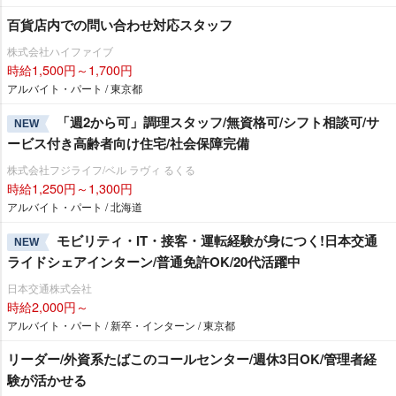
百貨店内での問い合わせ対応スタッフ
株式会社ハイファイブ
時給1,500円～1,700円
アルバイト・パート / 東京都
「週2から可」調理スタッフ/無資格可/シフト相談可/サ
NEW
ービス付き高齢者向け住宅/社会保障完備
株式会社フジライフ/ベル ラヴィ るくる
時給1,250円～1,300円
アルバイト・パート / 北海道
モビリティ・IT・接客・運転経験が身につく!日本交通
NEW
ライドシェアインターン/普通免許OK/20代活躍中
日本交通株式会社
時給2,000円～
アルバイト・パート / 新卒・インターン / 東京都
リーダー/外資系たばこのコールセンター/週休3日OK/管理者経
験が活かせる