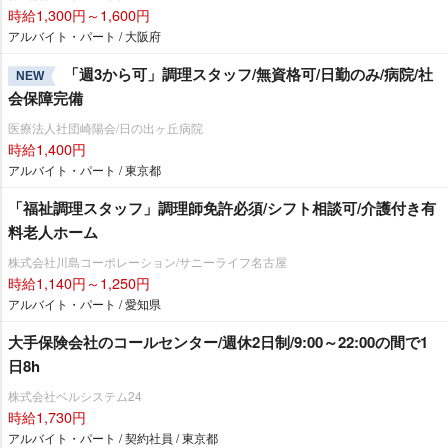
時給1,300円～1,600円
アルバイト・パート / 大阪府
「週3から可」調理スタッフ/無資格可/日勤のみ/病院/社
NEW
会保障完備
医療法人社団崎陽会/日の出ヶ丘病院
時給1,400円
アルバイト・パート / 東京都
「福祉調理スタッフ」調理師免許必須/シフト相談可/介護付き有
料老人ホーム
株式会社川島コーポレーション/サニーライフ名古屋
時給1,140円～1,250円
アルバイト・パート / 愛知県
大手保険会社のコールセンター/週休2日制/9:00～22:00の間で1
日8h
株式会社ベルシステム24
時給1,730円
アルバイト・パート / 契約社員 / 東京都