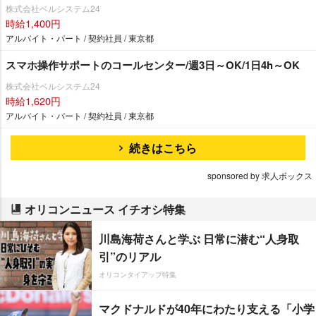
株式会社ベルシステム24
時給1,400円
アルバイト・パート / 契約社員 / 東京都
スマホ操作サポートのコールセンター/週3日～OK/1日4h～OK
株式会社ベルシステム24
時給1,620円
アルバイト・パート / 契約社員 / 東京都
続きはこちら
sponsored by 求人ボックス
オリコンニュース イチオシ特集
川島海荷さんと学ぶ 日常に潜む“人身取
引”のリアル
オリコンタイアップ特集
マクドナルドが40年にわたり支える「小学