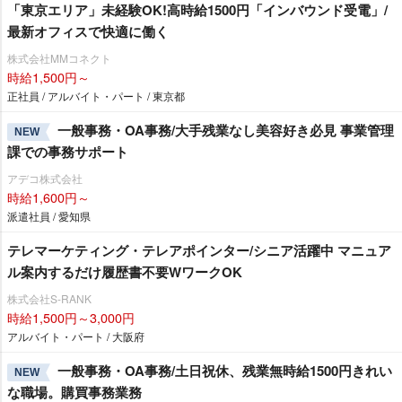
「東京エリア」未経験OK!高時給1500円「インバウンド受電」/
最新オフィスで快適に働く
株式会社MMコネクト
時給1,500円～
正社員 / アルバイト・パート / 東京都
一般事務・OA事務/大手残業なし美容好き必見 事業管理
NEW
課での事務サポート
アデコ株式会社
時給1,600円～
派遣社員 / 愛知県
テレマーケティング・テレアポインター/シニア活躍中 マニュア
ル案内するだけ履歴書不要WワークOK
株式会社S-RANK
時給1,500円～3,000円
アルバイト・パート / 大阪府
一般事務・OA事務/土日祝休、残業無時給1500円きれい
NEW
な職場。購買事務業務