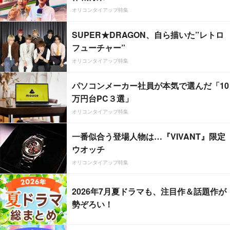
オリコンタイアップ特集
SUPER★DRAGON、自ら描いた”レトロ
フューチャー”
オリコンタイアップ特集
パソコンメーカー社員が本気で選んだ「10
万円台PC３選」
オリコンタイアップ特集
一番似合う登場人物は…『VIVANT』限定
ウオッチ
オリコンタイアップ特集
2026年7月夏ドラマも、注目作＆話題作が
勢ぞろい！