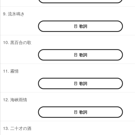
9. 流氷鳴き
歌詞
10. 黒百合の歌
歌詞
11. 霧情
歌詞
12. 海峡雨情
歌詞
13. 二十才の酒