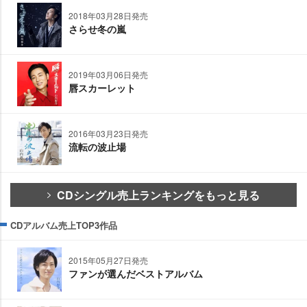
2018年03月28日発売
さらせ冬の嵐
2019年03月06日発売
唇スカーレット
2016年03月23日発売
流転の波止場
CDシングル売上ランキングをもっと見る
CDアルバム売上TOP3作品
2015年05月27日発売
ファンが選んだベストアルバム