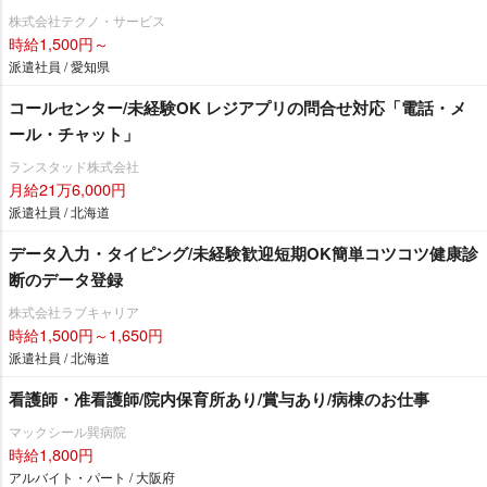
株式会社テクノ・サービス
時給1,500円～
派遣社員 / 愛知県
コールセンター/未経験OK レジアプリの問合せ対応「電話・メ
ール・チャット」
ランスタッド株式会社
月給21万6,000円
派遣社員 / 北海道
データ入力・タイピング/未経験歓迎短期OK簡単コツコツ健康診
断のデータ登録
株式会社ラブキャリア
時給1,500円～1,650円
派遣社員 / 北海道
看護師・准看護師/院内保育所あり/賞与あり/病棟のお仕事
マックシール巽病院
時給1,800円
アルバイト・パート / 大阪府