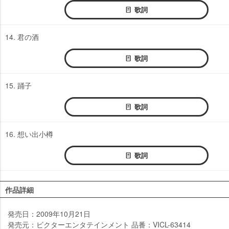
歌詞
14. 君の酒
歌詞
15. 踊子
歌詞
16. 想い出小樽
歌詞
作品詳細
発売日：2009年10月21日
発売元：ビクターエンタテインメント 品番：VICL-63414