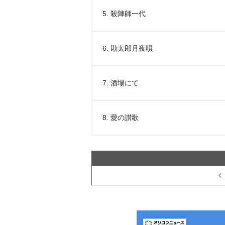
5. 殺陣師一代
6. 勘太郎月夜唄
7. 酒場にて
8. 愛の讃歌