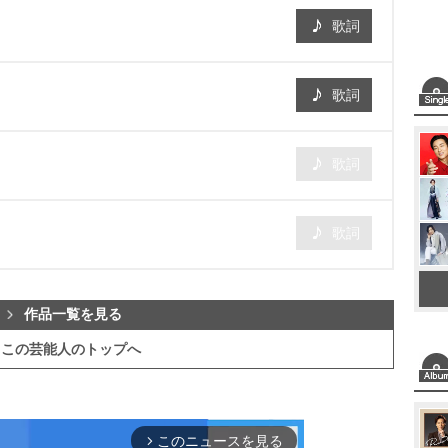
歌詞
歌詞
歌詞
歌詞
作品一覧を見る
この芸能人のトップへ
このニュースを見る
arrow_forward_ios