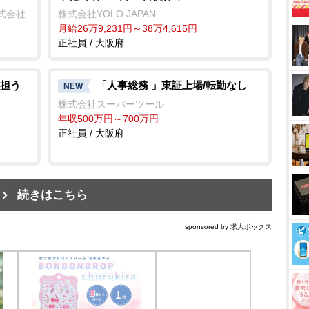
式会社
株式会社YOLO JAPAN
月給26万9,231円～38万4,615円
正社員 / 大阪府
担う
「人事総務 」東証上場/転勤なし
NEW
株式会社スーパーツール
年収500万円～700万円
正社員 / 大阪府
続きはこちら
sponsored by 求人ボックス