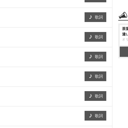
歌詞
茶
違
歌詞
オ
歌詞
歌詞
歌詞
歌詞