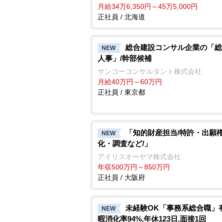
月給34万6,350円～45万5,000円
正社員 / 北海道
総合建設コンサル企業の「総
NEW
人事」/幹部候補
サンコーコンサルタント株式会社
月給40万円～60万円
正社員 / 東京都
「知的財産担当/特許・出願
NEW
化・調査など/」
アイリスオーヤマ株式会社
年収500万円～850万円
正社員 / 大阪府
未経験OK「事務系総合職」
NEW
暇消化率94%,年休123日,面接1回