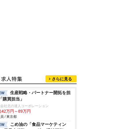
さらに見る
生産戦略・パートナー開拓を担
EW
「購買担当」
式会社北の達人コーポレーション
給42万円～89万円
員 / 東京都
こめ油の「食品マーケティン
EW