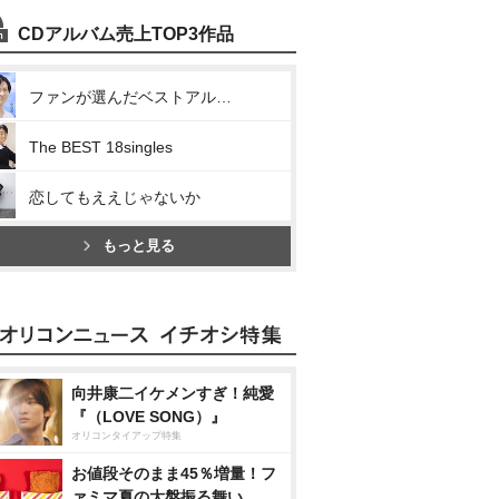
CDアルバム売上TOP3作品
ファンが選んだベストアルバム
The BEST 18singles
恋してもええじゃないか
もっと見る
向井康二イケメンすぎ！純愛
『（LOVE SONG）』
オリコンタイアップ特集
お値段そのまま45％増量！フ
ァミマ夏の大盤振る舞い