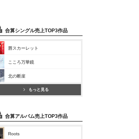
合算シングル売上TOP3作品
唇スカーレット
こころ万華鏡
北の断崖
もっと見る
合算アルバム売上TOP3作品
Roots