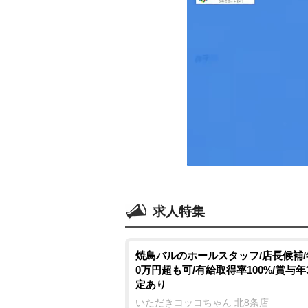
求人特集
焼鳥バルのホールスタッフ/店長候補/
0万円超も可/有給取得率100%/賞与年
定あり
いただきコッコちゃん 北8条店