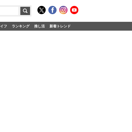
イフ
ランキング
推し活
新着トレンド