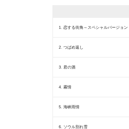
1. 恋する街角～スペシャルバージョン
2. つばめ返し
3. 君の酒
4. 霧情
5. 海峡雨情
6. ソウル別れ雪