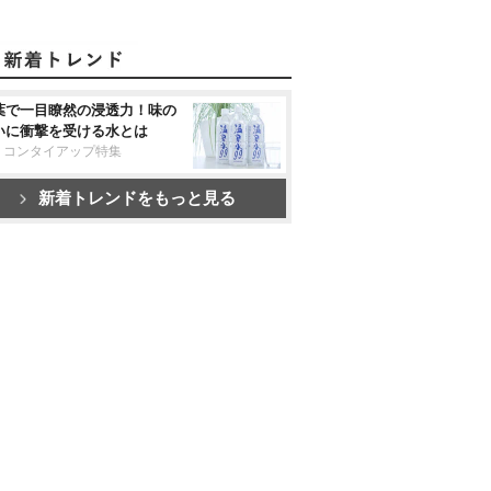
葉で一目瞭然の浸透力！味の
いに衝撃を受ける水とは
リコンタイアップ特集
新着トレンドをもっと見る