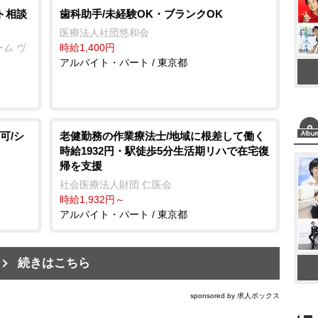
ト相談
歯科助手/未経験OK・ブランクOK
医療法人社団悠和会
ム ヴ
時給1,400円
アルバイト・パート / 東京都
可/シ
老健勤務の作業療法士/地域に根差して働く
時給1932円・駅徒歩5分生活期リハで在宅復
帰を支援
社会医療法人財団 仁医会
時給1,932円～
アルバイト・パート / 東京都
続きはこちら
sponsored by 求人ボックス