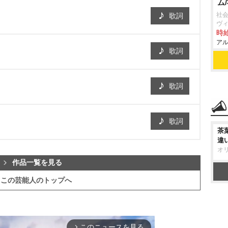
ム
社会
歌詞
ヴ
時給
アル
歌詞
歌詞
歌詞
茶
違
オ
作品一覧を見る
この芸能人のトップへ
このニュースを見る
arrow_forward_ios