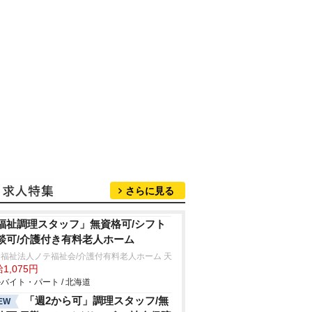
さらに見る
福祉調理スタッフ」無資格可/シフト
談可/介護付き有料老人ホーム
福祉法人ノテ福祉会/介護付有料老人ホーム 天
1,075円
バイト・パート / 北海道
「週2から可」調理スタッフ/無
EW