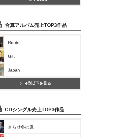
合算アルバム売上TOP3作品
Roots
Gift
Japan
4位以下を見る
CDシングル売上TOP3作品
さらせ冬の嵐