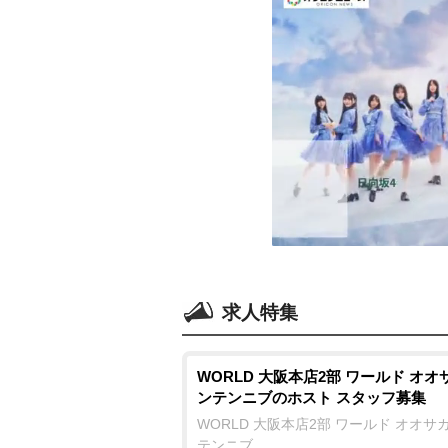
求人特集
WORLD 大阪本店2部 ワールド オオ
ンテンニブのホスト スタッフ募集
WORLD 大阪本店2部 ワールド オオサ
テンニブ