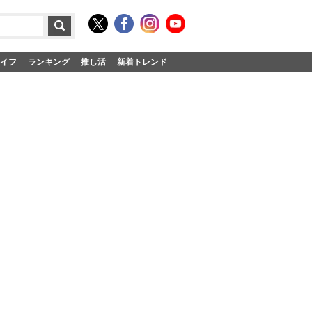
イフ
ランキング
推し活
新着トレンド