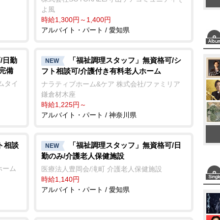
よ風
時給1,300円～1,400円
アルバイト・パート / 愛知県
/日勤
「福祉調理スタッフ」無資格可/シ
NEW
完備
フト相談可/介護付き有料老人ホーム
ムタイ
ナラティブホーム&ケア 株式会社/ファミリア
鎌倉材木座
時給1,225円～
アルバイト・パート / 神奈川県
ト相談
「福祉調理スタッフ」無資格可/日
NEW
勤のみ/介護老人保健施設
ホーム
医療法人豊岡会/滝町 介護老人保健施設
時給1,140円
アルバイト・パート / 愛知県