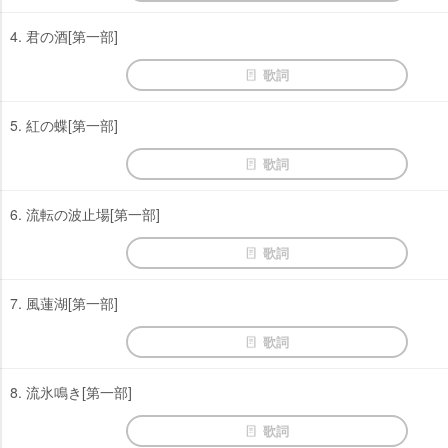
4. 君の酒[第一部]
歌詞
5. 紅の蝶[第一部]
歌詞
6. 流転の波止場[第一部]
歌詞
7. 風蓮湖[第一部]
歌詞
8. 流氷鳴き[第一部]
歌詞