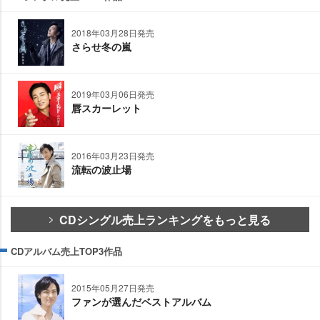
2018年03月28日発売
さらせ冬の嵐
2019年03月06日発売
唇スカーレット
2016年03月23日発売
流転の波止場
CDシングル売上ランキングをもっと見る
CDアルバム売上TOP3作品
2015年05月27日発売
ファンが選んだベストアルバム