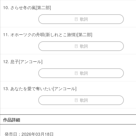
10. さらせ冬の嵐[第二部]
歌詞
11. オホーツクの舟唄(新しれとこ旅情)[第二部]
歌詞
12. 息子[アンコール]
歌詞
13. あなたを愛で奪いたい[アンコール]
歌詞
作品詳細
発売日：2026年03月18日