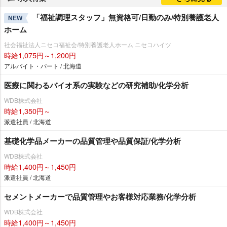
「福祉調理スタッフ」無資格可/日勤のみ/特別養護老人
NEW
ホーム
社会福祉法人ニセコ福祉会/特別養護老人ホーム ニセコハイツ
時給1,075円～1,200円
アルバイト・パート / 北海道
医療に関わるバイオ系の実験などの研究補助/化学分析
WDB株式会社
時給1,350円～
派遣社員 / 北海道
基礎化学品メーカーの品質管理や品質保証/化学分析
WDB株式会社
時給1,400円～1,450円
派遣社員 / 北海道
セメントメーカーで品質管理やお客様対応業務/化学分析
WDB株式会社
時給1,400円～1,450円