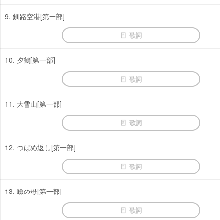
9. 釧路空港[第一部]
歌詞
10. 夕鶴[第一部]
歌詞
11. 大雪山[第一部]
歌詞
12. つばめ返し[第一部]
歌詞
13. 瞼の母[第一部]
歌詞