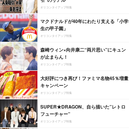
オリコンタイアップ特集
マクドナルドが40年にわたり支える「小学
生の甲子園」
オリコンタイアップ特集
森崎ウィン×向井康二“両片思い”にキュン
が止まらん！
オリコンタイアップ特集
大好評につき再び！ファミマ名物45％増量
キャンペーン
オリコンタイアップ特集
SUPER★DRAGON、自ら描いた”レトロ
フューチャー”
オリコンタイアップ特集