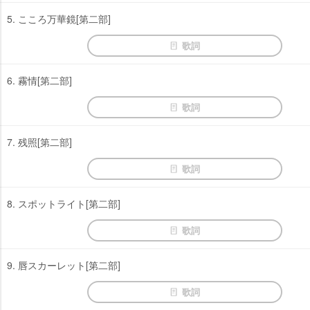
5. こころ万華鏡[第二部]
歌詞
6. 霧情[第二部]
歌詞
7. 残照[第二部]
歌詞
8. スポットライト[第二部]
歌詞
9. 唇スカーレット[第二部]
歌詞