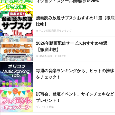
ィション・スクール情報はDeview
漫画読み放題サブスクおすすめ11選【徹底
比較】
オリコン顧客満足度ランキング
2026年動画配信サービスおすすめ40選
【徹底比較】
CS動画配信サービス20選
毎週の音楽ランキングから、ヒットの推移
をチェック！
試写会、登壇イベント、サインチェキなど
プレゼント！
プレゼント特集