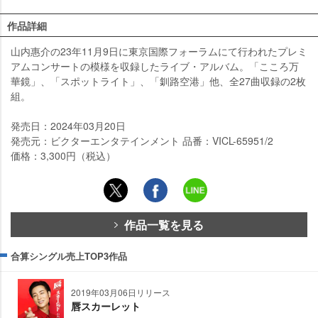
作品詳細
山内惠介の23年11月9日に東京国際フォーラムにて行われたプレミ
アムコンサートの模様を収録したライブ・アルバム。「こころ万
華鏡」、「スポットライト」、「釧路空港」他、全27曲収録の2枚
組。
発売日：2024年03月20日
発売元：ビクターエンタテインメント 品番：VICL-65951/2
価格：3,300円（税込）
作品一覧を見る
合算シングル売上TOP3作品
2019年03月06日リリース
唇スカーレット