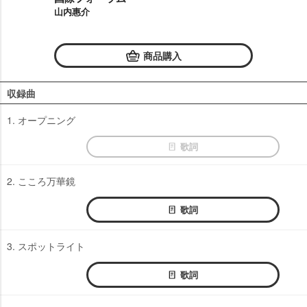
山内惠介
商品購入
収録曲
1. オープニング
歌詞
2. こころ万華鏡
歌詞
3. スポットライト
歌詞