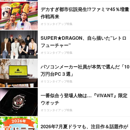
デカすぎ都市伝説発生!?ファミマ45％増量
作戦再来
オリコンタイアップ特集
SUPER★DRAGON、自ら描いた”レトロ
フューチャー”
オリコンタイアップ特集
パソコンメーカー社員が本気で選んだ「10
万円台PC３選」
オリコンタイアップ特集
一番似合う登場人物は…『VIVANT』限定
ウオッチ
オリコンタイアップ特集
2026年7月夏ドラマも、注目作＆話題作が