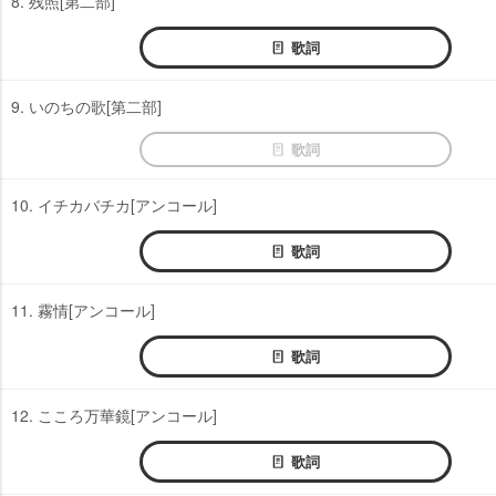
8. 残照[第二部]
歌詞
9. いのちの歌[第二部]
歌詞
10. イチカバチカ[アンコール]
歌詞
11. 霧情[アンコール]
歌詞
12. こころ万華鏡[アンコール]
歌詞