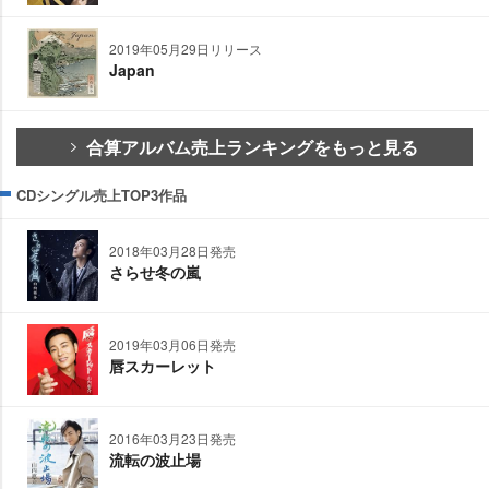
2019年05月29日リリース
Japan
合算アルバム売上ランキングをもっと見る
CDシングル売上TOP3作品
2018年03月28日発売
さらせ冬の嵐
2019年03月06日発売
唇スカーレット
2016年03月23日発売
流転の波止場