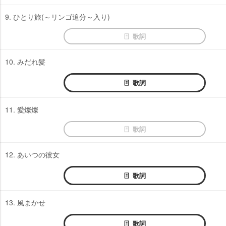
9. ひとり旅(～リンゴ追分～入り)
歌詞
10. みだれ髪
歌詞
11. 愛燦燦
歌詞
12. あいつの彼女
歌詞
13. 風まかせ
歌詞