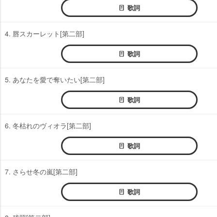
歌詞
4. 唇スカーレット[第二部]
歌詞
5. あなたを愛で奪いたい[第二部]
歌詞
6. 冬枯れのヴィオラ[第二部]
歌詞
7. さらせ冬の嵐[第二部]
歌詞