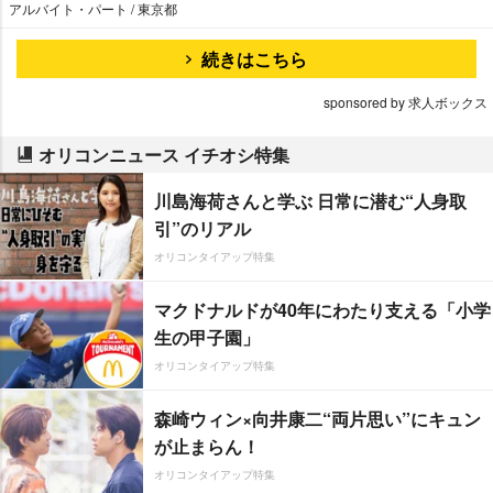
アルバイト・パート / 東京都
続きはこちら
sponsored by 求人ボックス
オリコンニュース イチオシ特集
川島海荷さんと学ぶ 日常に潜む“人身取
引”のリアル
オリコンタイアップ特集
マクドナルドが40年にわたり支える「小学
生の甲子園」
オリコンタイアップ特集
森崎ウィン×向井康二“両片思い”にキュン
が止まらん！
オリコンタイアップ特集