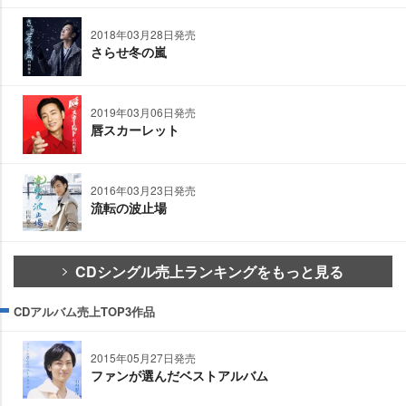
2018年03月28日発売
さらせ冬の嵐
2019年03月06日発売
唇スカーレット
2016年03月23日発売
流転の波止場
CDシングル売上ランキングをもっと見る
CDアルバム売上TOP3作品
2015年05月27日発売
ファンが選んだベストアルバム