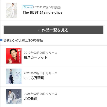
2023年12月06日発売
Blu-ray
The BEST 24single clips
作品一覧を見る
合算シングル売上TOP3作品
2019年03月06日リリース
唇スカーレット
2023年03月01日リリース
こころ万華鏡
2025年02月26日リリース
北の断崖