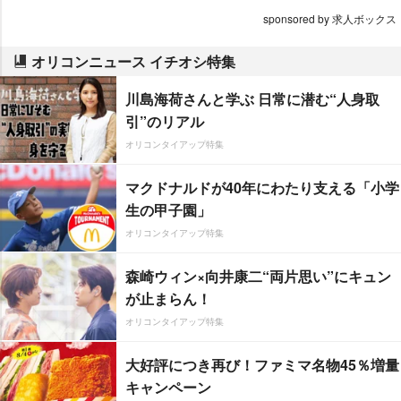
sponsored by 求人ボックス
オリコンニュース イチオシ特集
川島海荷さんと学ぶ 日常に潜む“人身取
引”のリアル
オリコンタイアップ特集
マクドナルドが40年にわたり支える「小学
生の甲子園」
オリコンタイアップ特集
森崎ウィン×向井康二“両片思い”にキュン
が止まらん！
オリコンタイアップ特集
大好評につき再び！ファミマ名物45％増量
キャンペーン