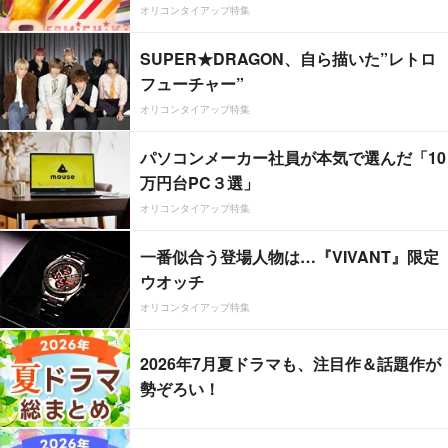
オリコンタイアップ特集
SUPER★DRAGON、自ら描いた”レトロ
フューチャー”
オリコンタイアップ特集
パソコンメーカー社員が本気で選んだ「10
万円台PC３選」
オリコンタイアップ特集
一番似合う登場人物は…『VIVANT』限定
ウオッチ
オリコンタイアップ特集
2026年7月夏ドラマも、注目作＆話題作が
勢ぞろい！