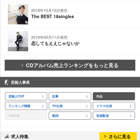
2018年10月10日発売
The BEST 18singles
2016年05月11日発売
恋してもええじゃないか
CDアルバム売上ランキングをもっと見る
芸能人事典
芸能人TOP
記事
作品
ランキング情報
TV出演
ドラマ出演
CM出演
歌詞
音楽配信
求人特集
さらに見る