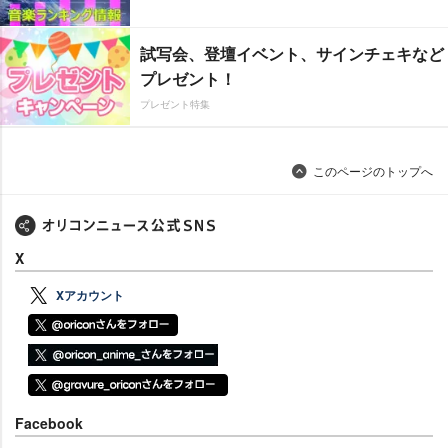
試写会、登壇イベント、サインチェキなど
プレゼント！
プレゼント特集
このページのトップへ
X
Xアカウント
Facebook