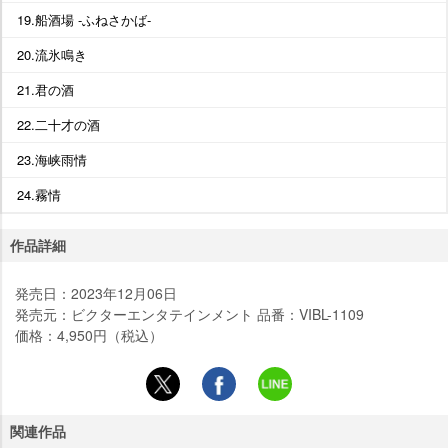
19.船酒場 -ふねさかば-
20.流氷鳴き
21.君の酒
22.二十才の酒
23.海峡雨情
24.霧情
作品詳細
発売日：2023年12月06日
発売元：ビクターエンタテインメント 品番：VIBL-1109
価格：4,950円（税込）
関連作品