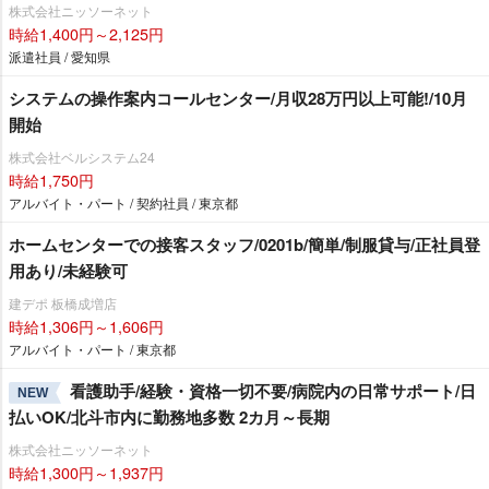
株式会社ニッソーネット
時給1,400円～2,125円
派遣社員 / 愛知県
システムの操作案内コールセンター/月収28万円以上可能!/10月
開始
株式会社ベルシステム24
時給1,750円
アルバイト・パート / 契約社員 / 東京都
ホームセンターでの接客スタッフ/0201b/簡単/制服貸与/正社員登
用あり/未経験可
建デポ 板橋成増店
時給1,306円～1,606円
アルバイト・パート / 東京都
看護助手/経験・資格一切不要/病院内の日常サポート/日
NEW
払いOK/北斗市内に勤務地多数 2カ月～長期
株式会社ニッソーネット
時給1,300円～1,937円