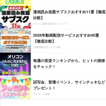
漫画読み放題サブスクおすすめ11選【徹底
比較】
オリコン顧客満足度ランキング
2026年動画配信サービスおすすめ40選
【徹底比較】
CS動画配信サービス20選
毎週の音楽ランキングから、ヒットの推移
をチェック！
試写会、登壇イベント、サインチェキなど
プレゼント！
プレゼント特集