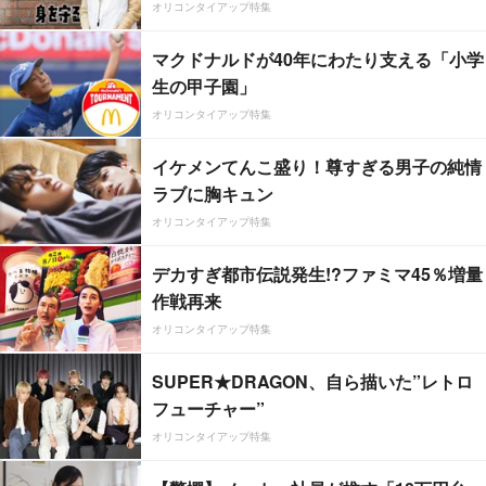
オリコンタイアップ特集
マクドナルドが40年にわたり支える「小学
生の甲子園」
オリコンタイアップ特集
イケメンてんこ盛り！尊すぎる男子の純情
ラブに胸キュン
オリコンタイアップ特集
デカすぎ都市伝説発生!?ファミマ45％増量
作戦再来
オリコンタイアップ特集
SUPER★DRAGON、自ら描いた”レトロ
フューチャー”
オリコンタイアップ特集