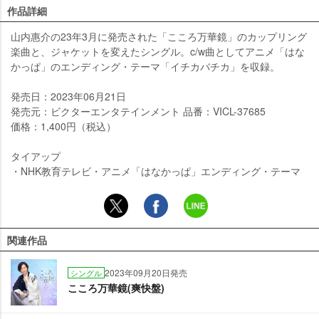
作品詳細
山内惠介の23年3月に発売された「こころ万華鏡」のカップリング
楽曲と、ジャケットを変えたシングル。c/w曲としてアニメ「はな
かっぱ」のエンディング・テーマ「イチカバチカ」を収録。
発売日：2023年06月21日
発売元：ビクターエンタテインメント 品番：VICL-37685
価格：1,400円（税込）
タイアップ
・NHK教育テレビ・アニメ「はなかっぱ」エンディング・テーマ
関連作品
2023年09月20日発売
シングル
こころ万華鏡(爽快盤)