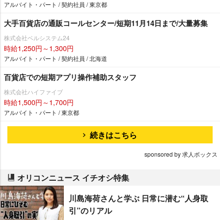
アルバイト・パート / 契約社員 / 東京都
大手百貨店の通販コールセンター/短期11月14日まで/大量募集
株式会社ベルシステム24
時給1,250円～1,300円
アルバイト・パート / 契約社員 / 北海道
百貨店での短期アプリ操作補助スタッフ
株式会社ハイファイブ
時給1,500円～1,700円
アルバイト・パート / 東京都
続きはこちら
sponsored by 求人ボックス
オリコンニュース イチオシ特集
川島海荷さんと学ぶ 日常に潜む“人身取
引”のリアル