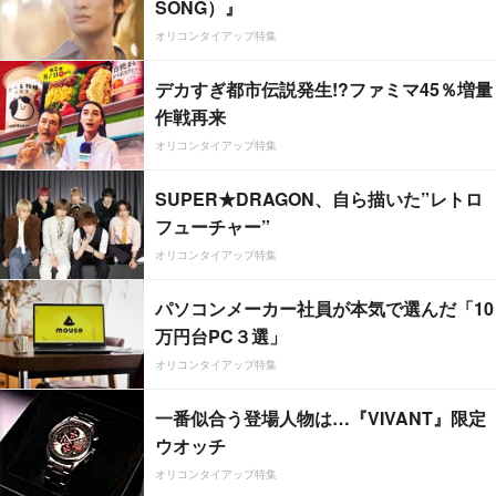
SONG）』
オリコンタイアップ特集
デカすぎ都市伝説発生!?ファミマ45％増量
作戦再来
オリコンタイアップ特集
SUPER★DRAGON、自ら描いた”レトロ
フューチャー”
オリコンタイアップ特集
パソコンメーカー社員が本気で選んだ「10
万円台PC３選」
オリコンタイアップ特集
一番似合う登場人物は…『VIVANT』限定
ウオッチ
オリコンタイアップ特集