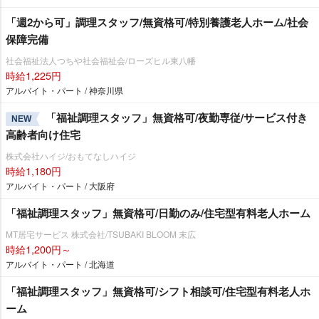
「週2から可」調理スタッフ/無資格可/特別養護老人ホーム/社会
保障完備
社会福祉法人つちや社会福祉会/ローズヒル東八幡
時給1,225円
アルバイト・パート / 神奈川県
「福祉調理スタッフ」無資格可/夜勤専従/サービス付き
NEW
高齢者向け住宅
株式会社ハイジ/おもてなしハイジ
時給1,180円
アルバイト・パート / 大阪府
「福祉調理スタッフ」無資格可/日勤のみ/住宅型有料老人ホーム
MT居宅サービス 株式会社/TSUBAKI BLOOM 末広
時給1,200円～
アルバイト・パート / 北海道
「福祉調理スタッフ」無資格可/シフト相談可/住宅型有料老人ホ
ーム