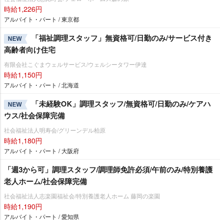
時給1,226円
アルバイト・パート / 東京都
「福祉調理スタッフ」無資格可/日勤のみ/サービス付き
NEW
高齢者向け住宅
有限会社こぐまウェルサービス/ウェルシータワー伊達
時給1,150円
アルバイト・パート / 北海道
「未経験OK」調理スタッフ/無資格可/日勤のみ/ケアハ
NEW
ウス/社会保障完備
社会福祉法人明寿会/グリーンデル柏原
時給1,180円
アルバイト・パート / 大阪府
「週3から可」調理スタッフ/調理師免許必須/午前のみ/特別養護
老人ホーム/社会保障完備
社会福祉法人志楽園福祉会/特別養護老人ホーム 藤岡の楽園
時給1,190円
アルバイト・パート / 愛知県