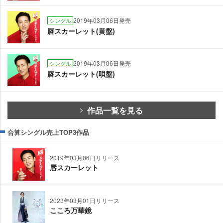
2019年03月06日発売
シングル
唇スカーレット(黄盤)
2019年03月06日発売
シングル
唇スカーレット(唄盤)
作品一覧を見る
合算シングル売上TOP3作品
2019年03月06日リリース
唇スカーレット
2023年03月01日リリース
こころ万華鏡