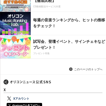
【徹底比較】
CS動画配信サービス20選
毎週の音楽ランキングから、ヒットの推移
をチェック！
試写会、登壇イベント、サインチェキなど
プレゼント！
プレゼント特集
このページのトップへ
X
Xアカウント