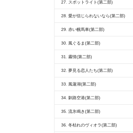
27. スポットライト(第二部)
28. 愛が信じられないなら(第二部)
29. 赤い幌馬車(第二部)
30. 風ぐるま(第二部)
31. 霧情(第二部)
32. 夢見る恋人たち(第二部)
33. 風蓮湖(第二部)
34. 釧路空港(第二部)
35. 流氷鳴き(第二部)
36. 冬枯れのヴィオラ(第二部)