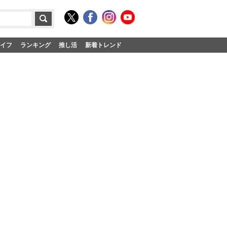
イフ
ランキング
推し活
新着トレンド