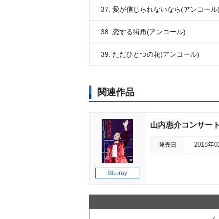
37. 愛が信じられないなら(アンコール
38. 恋する街角(アンコール)
39. ただひとつの花(アンコール)
関連作品
山内惠介コンサート
発売日
2018年
Blu-ray