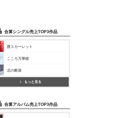
合算シングル売上TOP3作品
唇スカーレット
こころ万華鏡
北の断崖
もっと見る
合算アルバム売上TOP3作品