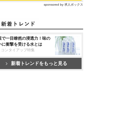
sponsored by 求人ボックス
葉で一目瞭然の浸透力！味の
いに衝撃を受ける水とは
リコンタイアップ特集
新着トレンドをもっと見る