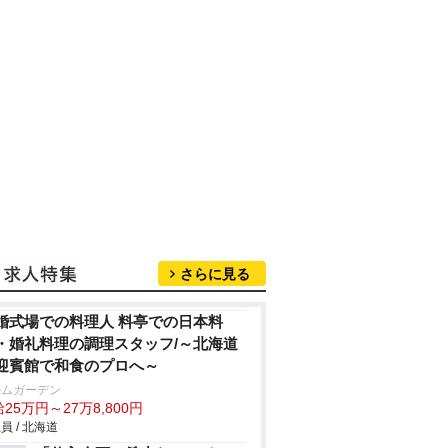
さらに見る
婚式場での料理人 料亭での日本料
・婚礼料理の調理スタッフ/～北海道
迎賓館で和食のプロへ～
ルムガーデン
25万円～27万8,800円
員 / 北海道