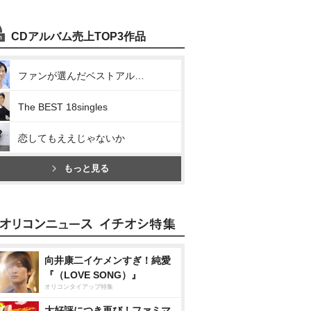
CDアルバム売上TOP3作品
ファンが選んだベストアルバム
The BEST 18singles
恋してもええじゃないか
もっと見る
向井康二イケメンすぎ！純愛
『（LOVE SONG）』
オリコンタイアップ特集
大好評につき再び！ファミマ