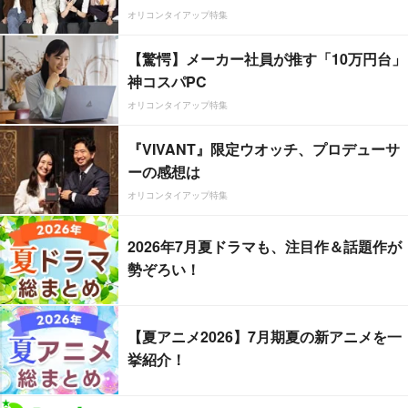
オリコンタイアップ特集
【驚愕】メーカー社員が推す「10万円台」
神コスパPC
オリコンタイアップ特集
『VIVANT』限定ウオッチ、プロデューサ
ーの感想は
オリコンタイアップ特集
2026年7月夏ドラマも、注目作＆話題作が
勢ぞろい！
【夏アニメ2026】7月期夏の新アニメを一
挙紹介！