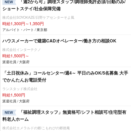
「週2から可」調理スタッフ/調理師免許必須/日勤のみ/
NEW
ショートステイ/社会保障完備
株式会社SOYOKAZE/日野ケアセンターそよ風
時給1,300円～1,350円
アルバイト・パート / 東京都
ハウスメーカーで建築CADオペレーター/働き方の相談OK
株式会社インターテクノ
時給1,500円～
派遣社員 / 大阪府
「土日祝休み」コールセンター/週4～ 平日のみOK/5名募集 大手
でかんたんお電話受付
ランスタッド株式会社
時給1,500円
派遣社員 / 大阪府
「福祉調理スタッフ」無資格可/シフト相談可/住宅型有
NEW
料老人ホーム
株式会社エメラルドの郷/こもれびの郷徳庵