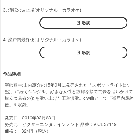
3. 流転の波止場(オリジナル・カラオケ)
歌詞
4. 瀬戸内最終便(オリジナル・カラオケ)
歌詞
作品詳細
演歌歌手:山内惠介の15年9月に発売された「スポットライト(北
盤)」に続くシングル。好きな女性と故郷を捨てて夢を追いかけて
旅立つ若者の姿を歌い上げた王道演歌。c/w曲として「瀬戸内最終
便」を収録。
発売日：2016年03月23日
発売元：ビクターエンタテインメント 品番：VICL-37149
価格：1,324円（税込）