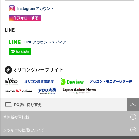
Instagramアカウント
LINE
LINEアカウントメディア
PC版に切り替え
禁無断複写転載
クッキーの使用について