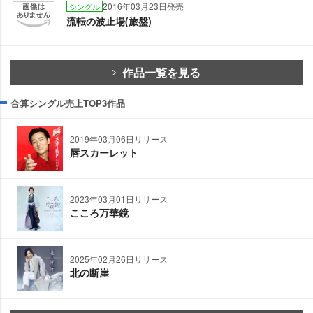
2016年03月23日発売
シングル
流転の波止場(旅盤)
作品一覧を見る
合算シングル売上TOP3作品
2019年03月06日リリース
唇スカーレット
2023年03月01日リリース
こころ万華鏡
2025年02月26日リリース
北の断崖