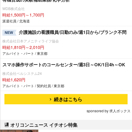
WDB株式会社
時給1,500円～1,700円
派遣社員 / 北海道
介護施設の看護職員/日勤のみ/週1日から/ブランク不問
NEW
株式会社日本アメニティライフ協会
時給1,810円～2,010円
アルバイト・パート / 東京都
スマホ操作サポートのコールセンター/週3日～OK/1日4h～OK
株式会社ベルシステム24
時給1,620円
アルバイト・パート / 契約社員 / 東京都
続きはこちら
sponsored by 求人ボックス
オリコンニュース イチオシ特集