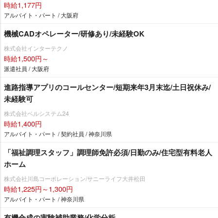
時給1,177円
アルバイト・パート / 大阪府
機械CADオペレーター/研修あり/未経験OK
株式会社インターテクノ
時給1,500円～
派遣社員 / 大阪府
進路指導アプリのコールセンター/短期来年3月末迄/土日祝休み/
未経験可
株式会社ベルシステム24
時給1,400円
アルバイト・パート / 契約社員 / 神奈川県
「福祉調理スタッフ」調理師免許必須/日勤のみ/住宅型有料老人
ホーム
株式会社川島コーポレーション/サニーライフ大井松田
時給1,225円～1,300円
アルバイト・パート / 神奈川県
有機合成の実験補助業務/化学分析