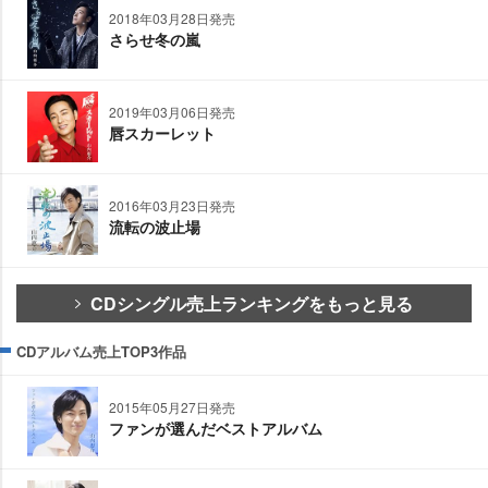
2018年03月28日発売
さらせ冬の嵐
2019年03月06日発売
唇スカーレット
2016年03月23日発売
流転の波止場
CDシングル売上ランキングをもっと見る
CDアルバム売上TOP3作品
2015年05月27日発売
ファンが選んだベストアルバム