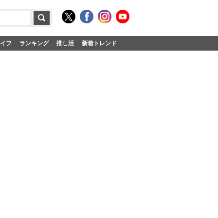
イフ
ランキング
推し活
新着トレンド