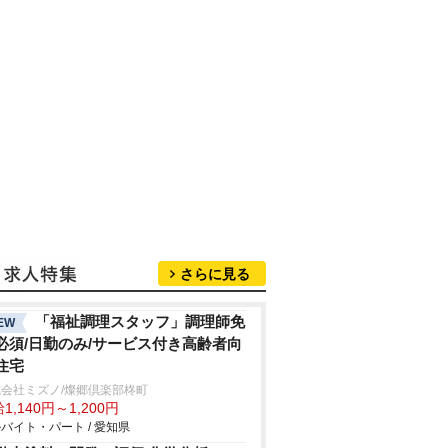
さらに見る
「福祉調理スタッフ」調理師免
EW
必須/日勤のみ/サービス付き高齢者向
住宅
会社ミズノ/燦郷倶楽部柊町
1,140円～1,200円
バイト・パート / 愛知県