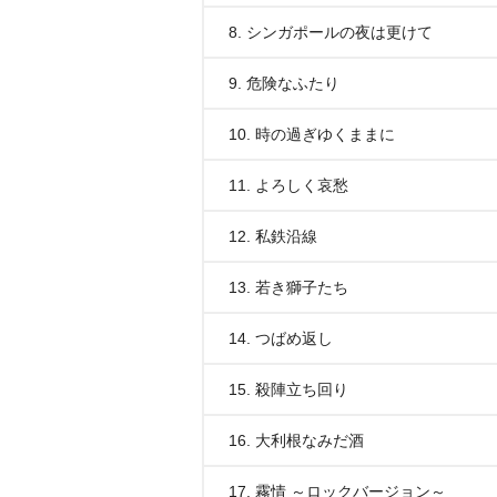
8. シンガポールの夜は更けて
9. 危険なふたり
10. 時の過ぎゆくままに
11. よろしく哀愁
12. 私鉄沿線
13. 若き獅子たち
14. つばめ返し
15. 殺陣立ち回り
16. 大利根なみだ酒
17. 霧情 ～ロックバージョン～