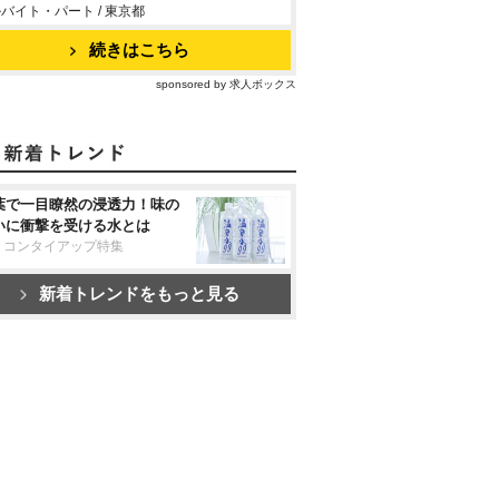
バイト・パート / 東京都
続きはこちら
sponsored by 求人ボックス
葉で一目瞭然の浸透力！味の
いに衝撃を受ける水とは
リコンタイアップ特集
新着トレンドをもっと見る