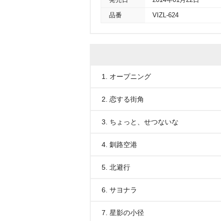
発売日
2014年01月22日
品番
VIZL-624
1. オープニング
2. 恋する街角
3. ちょっと、せつないな
4. 釧路空港
5. 北避行
6. サヨナラ
7. 星影の小径