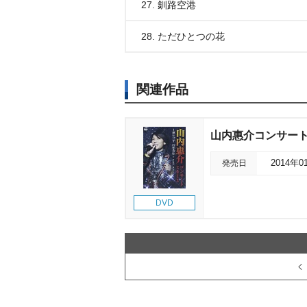
27. 釧路空港
28. ただひとつの花
関連作品
山内惠介コンサート
発売日
2014年0
DVD