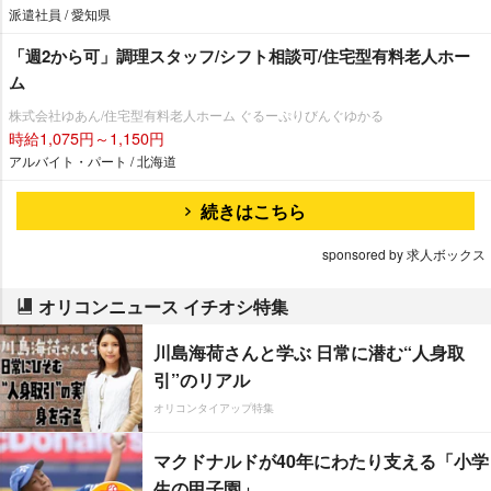
派遣社員 / 愛知県
「週2から可」調理スタッフ/シフト相談可/住宅型有料老人ホー
ム
株式会社ゆあん/住宅型有料老人ホーム ぐるーぷりびんぐゆかる
時給1,075円～1,150円
アルバイト・パート / 北海道
続きはこちら
sponsored by 求人ボックス
オリコンニュース イチオシ特集
川島海荷さんと学ぶ 日常に潜む“人身取
引”のリアル
オリコンタイアップ特集
マクドナルドが40年にわたり支える「小学
生の甲子園」