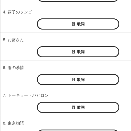
4. 霧子のタンゴ
歌詞
5. お富さん
歌詞
6. 雨の慕情
歌詞
7. トーキョー・バビロン
歌詞
8. 東京物語