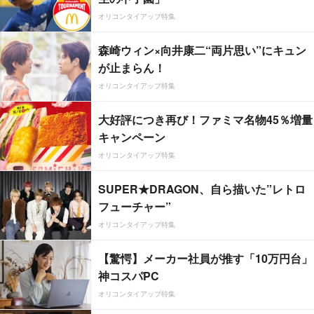
オリコンタイアップ特集
森崎ウィン×向井康二“両片思い”にキュン
が止まらん！
オリコンタイアップ特集
大好評につき再び！ファミマ名物45％増量
キャンペーン
オリコンタイアップ特集
SUPER★DRAGON、自ら描いた”レトロ
フューチャー”
オリコンタイアップ特集
【驚愕】メーカー社員が推す「10万円台」
神コスパPC
オリコンタイアップ特集