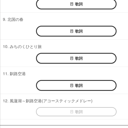
歌詞
9. 北国の春
歌詞
10. みちのくひとり旅
歌詞
11. 釧路空港
歌詞
12. 風蓮湖～釧路空港(アコースティックメドレー)
歌詞