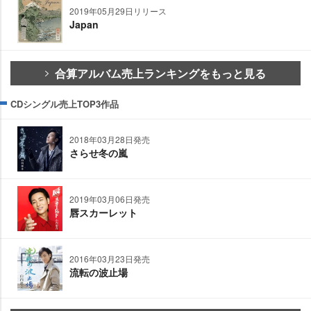
2019年05月29日リリース
Japan
合算アルバム売上ランキングをもっと見る
CDシングル売上TOP3作品
2018年03月28日発売
さらせ冬の嵐
2019年03月06日発売
唇スカーレット
2016年03月23日発売
流転の波止場