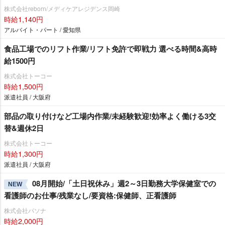
株式会社reborn/メディケアレジデンス岡崎
時給1,140円
アルバイト・パート / 愛知県
食品工場でのリフト作業/リフト免許で即戦力 選べる時間&高時
給1500円
株式会社トーコー
時給1,500円
派遣社員 / 大阪府
部品の取り付けなど工場内作業/未経験歓迎!効率よく働ける3交
替&週休2日
株式会社トーコー
時給1,300円
派遣社員 / 大阪府
08月開始/「土日祝休み」週2～3日勤務大学保健室での
NEW
看護師のお仕事/残業なし/要資格:保健師、正看護師
株式会社パソナ
時給2,000円