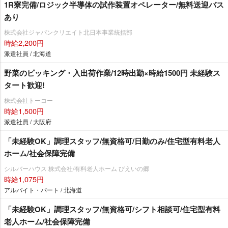
1R寮完備/ロジック半導体の試作装置オペレーター/無料送迎バス
あり
株式会社ジャパンクリエイト北日本事業統括部
時給2,200円
派遣社員 / 北海道
野菜のピッキング・入出荷作業/12時出勤×時給1500円 未経験ス
タート歓迎!
株式会社トーコー
時給1,500円
派遣社員 / 大阪府
「未経験OK」調理スタッフ/無資格可/日勤のみ/住宅型有料老人
ホーム/社会保障完備
シルバーハウス 株式会社/有料老人ホーム びえいの郷
時給1,075円
アルバイト・パート / 北海道
「未経験OK」調理スタッフ/無資格可/シフト相談可/住宅型有料
老人ホーム/社会保障完備