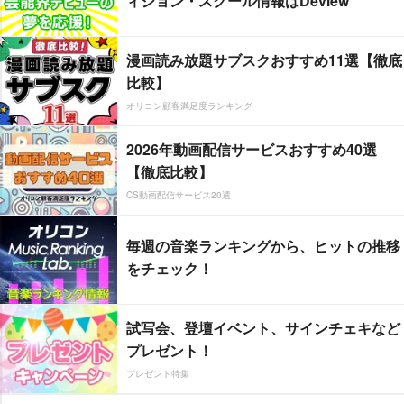
ィション・スクール情報はDeview
漫画読み放題サブスクおすすめ11選【徹底
比較】
オリコン顧客満足度ランキング
2026年動画配信サービスおすすめ40選
【徹底比較】
CS動画配信サービス20選
毎週の音楽ランキングから、ヒットの推移
をチェック！
試写会、登壇イベント、サインチェキなど
プレゼント！
プレゼント特集