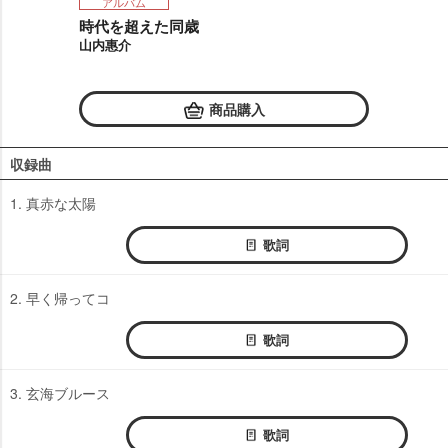
アルバム
時代を超えた同歳
山内惠介
商品購入
収録曲
1. 真赤な太陽
歌詞
2. 早く帰ってコ
歌詞
3. 玄海ブルース
歌詞