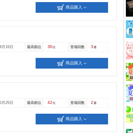
商品購入
30
3
04月16日
最高順位
登場回数
位
週
商品購入
42
2
06月25日
最高順位
登場回数
位
週
商品購入