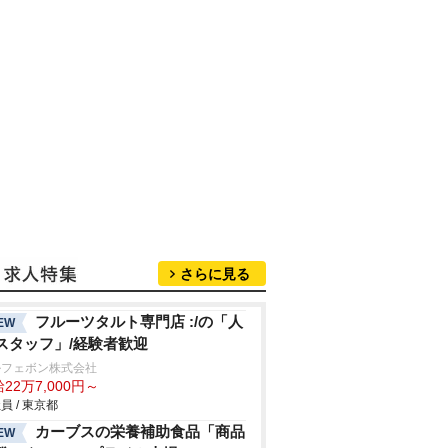
さらに見る
フルーツタルト専門店 :/の「人
EW
スタッフ」/経験者歓迎
ルフェボン株式会社
22万7,000円～
員 / 東京都
カーブスの栄養補助食品「商品
EW