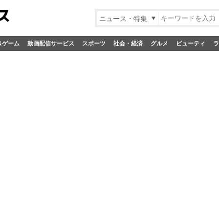
ニュース・特集
&ゲーム
動画配信サービス
スポーツ
社会・経済
グルメ
ビューティ
ラ