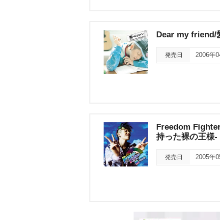
Dear my frie
発売日
2006年
Freedom F
持った裸の王様-
発売日
2005年