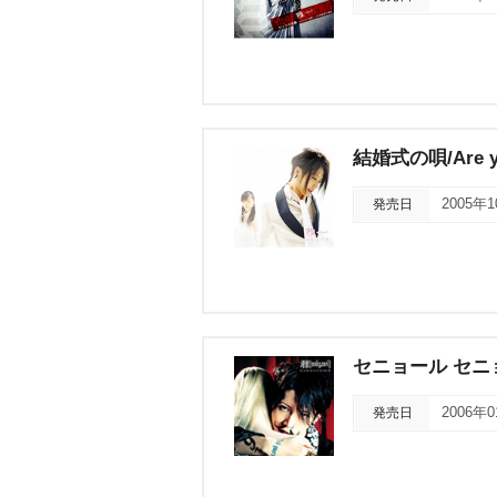
結婚式の唄/Are yo
発売日
2005年
セニョール セニョ
発売日
2006年