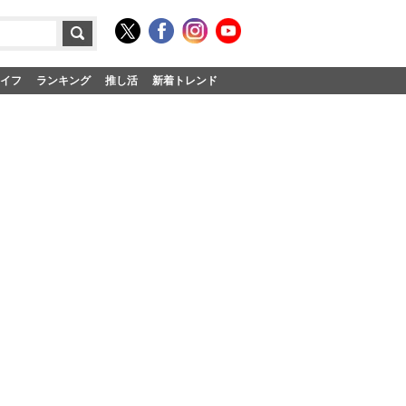
イフ
ランキング
推し活
新着トレンド