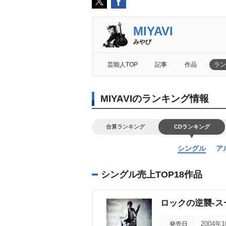
MIYAVI
みやび
芸能人TOP
記事
作品
ラン
MIYAVIのランキング情報
合算ランキング
CDランキング
シングル
ア
シングル売上TOP18作品
ロックの逆襲-ス
発売日
2004年