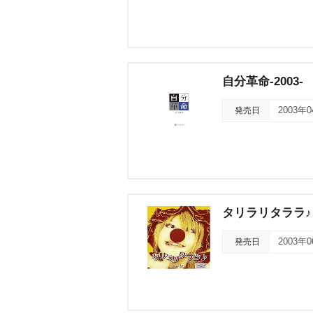
自分革命-2003-
発売日
2003年
タリラリタララ♪
発売日
2003年