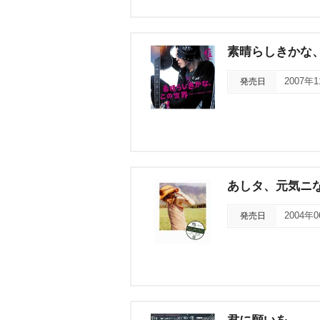
素晴らしきかな、この
発売日
2007年
あしタ、元気ニ
発売日
2004年