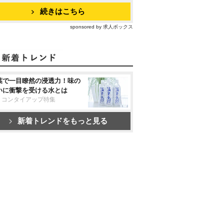
続きはこちら
sponsored by 求人ボックス
葉で一目瞭然の浸透力！味の
いに衝撃を受ける水とは
リコンタイアップ特集
新着トレンドをもっと見る