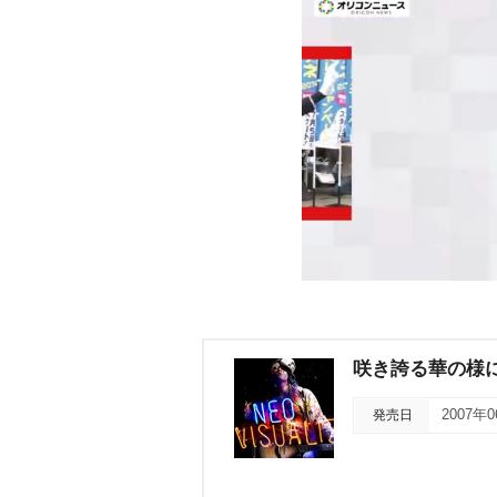
咲き誇る華の様に
発売日
2007年