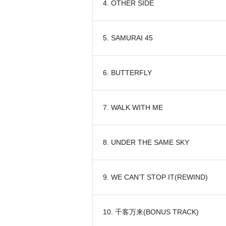
4. OTHER SIDE
5. SAMURAI 45
6. BUTTERFLY
7. WALK WITH ME
8. UNDER THE SAME SKY
9. WE CAN’T STOP IT(REWIND)
10. 千客万来(BONUS TRACK)