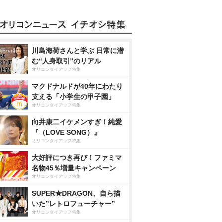
川島海荷さんと学ぶ 日常に潜
む“人身取引”のリアル
オリコンタイアップ特集
マクドナルドが40年にわたり
支える「小学生の甲子園」
オリコンタイアップ特集
向井康二イケメンすぎ！純愛
『（LOVE SONG）』
オリコンタイアップ特集
大好評につき再び！ファミマ
名物45％増量キャンペーン
オリコンタイアップ特集
SUPER★DRAGON、自ら描
いた”レトロフューチャー”
オリコンタイアップ特集