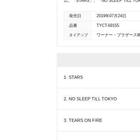
ム。「STARS」、「NO SLEEP TIL
発売日
2019年07月24日
品番
TYCT-69155
タイアップ
ワーナー・ブラザース映画
1. STARS
2. NO SLEEP TILL TOKYO
3. TEARS ON FIRE