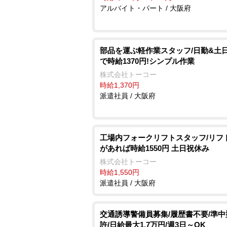
アルバイト・パート / 大阪府
部品を運ぶ軽作業スタッフ/日勤&土
で時給1370円!シンプル作業
株式会社トーコー
時給1,370円
派遣社員 / 大阪府
工場内フォークリフトスタッフ/リフ
があれば時給1550円 土日祝休み
株式会社トーコー
時給1,550円
派遣社員 / 大阪府
交通誘導警備員募集/履歴書不要/準中
許/日給最大1.7万円/週3日～OK