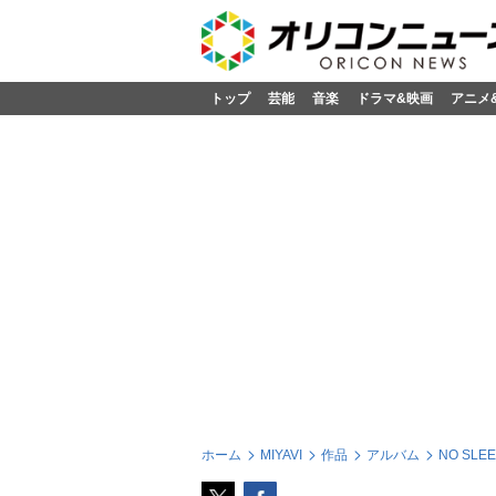
トップ
芸能
音楽
ドラマ&映画
アニメ
ホーム
MIYAVI
作品
アルバム
NO SLE