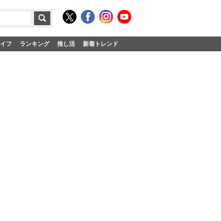
イフ
ランキング
推し活
新着トレンド