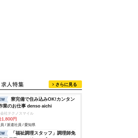
さらに見る
寮完備で住み込みOK!カンタン
EW
業のお仕事 denso aichi
式会社テクノスマイル
1,800円
員 / 派遣社員 / 愛知県
「福祉調理スタッフ」調理師免
EW