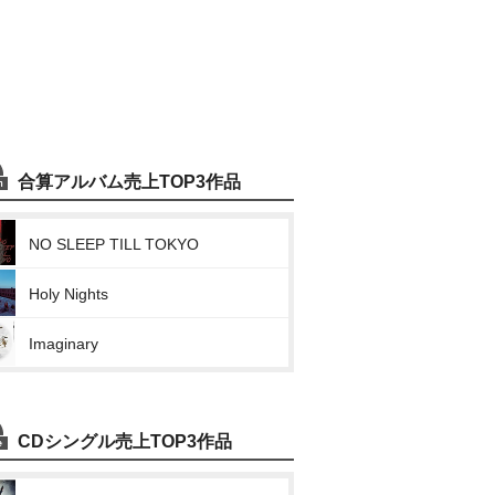
合算アルバム売上TOP3作品
NO SLEEP TILL TOKYO
Holy Nights
Imaginary
CDシングル売上TOP3作品