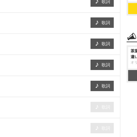
歌詞
歌詞
歌詞
茶
違
オ
歌詞
歌詞
歌詞
歌詞