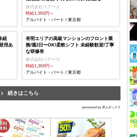
株式会社ベアーズ
時給1,350円～
アルバイト・パート / 東京都
未経
有明エリアの⾼級マンションのフロント業
員登用あ
務/週2⽇〜OK!柔軟シフト 未経験歓迎!丁寧
な研修有
株式会社ベアーズ
時給1,350円～
アルバイト・パート / 東京都
続きはこちら
sponsored by 求人ボックス