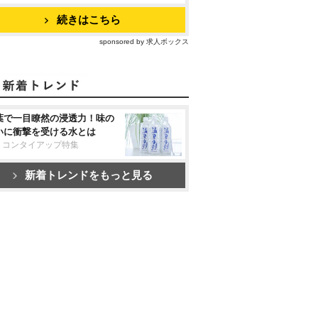
続きはこちら
sponsored by 求人ボックス
葉で一目瞭然の浸透力！味の
いに衝撃を受ける水とは
リコンタイアップ特集
新着トレンドをもっと見る