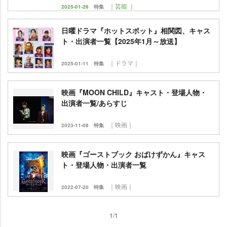
｜芸能 ｜
2025-01-26
特集
日曜ドラマ『ホットスポット』相関図、キャス
ト・出演者一覧【2025年1月～放送】
｜ドラマ｜
2025-01-11
特集
映画『MOON CHILD』キャスト・登場人物・
出演者一覧/あらすじ
｜映画｜
2023-11-08
特集
映画『ゴーストブック おばけずかん』キャス
ト・登場人物・出演者一覧
｜映画｜
2022-07-20
特集
1/1