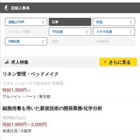
芸能人事典
芸能人TOP
記事
作品
ランキング情報
TV出演
ドラマ出演
CM出演
歌詞
音楽配信
求人特集
さらに見る
リネン管理・ベッドメイク
ワタキューセイモア株式会社 業務部
時給1,350円～
アルバイト・パート / 東京都
細胞培養を用いた新規技術の開発業務/化学分析
WDB株式会社
時給1,950円～2,000円
派遣社員 / 大阪府