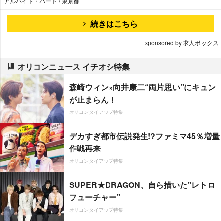
アルバイト・パート / 東京都
続きはこちら
sponsored by 求人ボックス
オリコンニュース イチオシ特集
森崎ウィン×向井康二“両片思い”にキュン
が止まらん！
オリコンタイアップ特集
デカすぎ都市伝説発生!?ファミマ45％増量
作戦再来
オリコンタイアップ特集
SUPER★DRAGON、自ら描いた”レトロ
フューチャー”
オリコンタイアップ特集