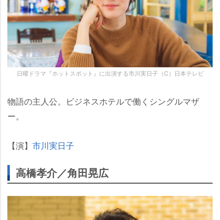
日曜ドラマ『ホットスポット』に出演する市川実日子（C）日本テレビ
物語の主人公。ビジネスホテルで働くシングルマザ
ー。
【演】
市川実日子
高橋孝介／角田晃広