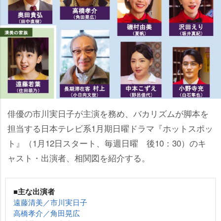
俳優の市川実日子が主演を務め、バカリズムが脚本を
担当する日本テレビ系1月期日曜ドラマ『ホットスポッ
ト』（1月12日スタート、毎週日曜 後10：30）のキ
ャスト・出演者、相関図を紹介する。
■主な出演者
遠藤清美／市川実日子
高橋孝介／角田晃広