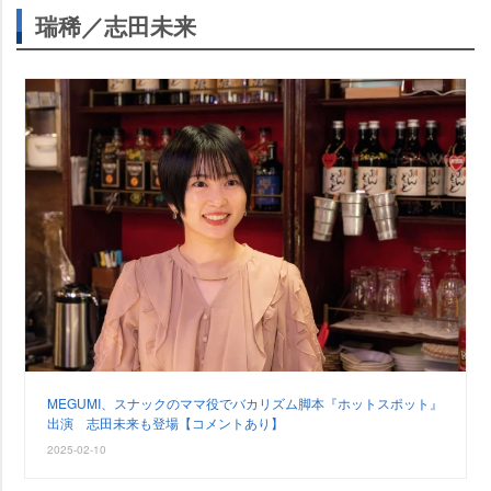
瑞稀／志田未来
MEGUMI、スナックのママ役でバカリズム脚本『ホットスポット』
出演 志田未来も登場【コメントあり】
2025-02-10