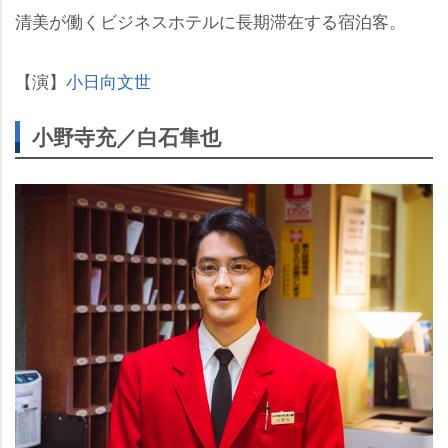
清美が働くビジネスホテルに長期滞在する宿泊客。
【演】
小日向文世
小野寺充／白石隼也