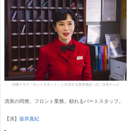
日曜ドラマ『ホットスポット』に出演する坂井真紀（C）日本テレビ
清美の同僚。フロント業務。頼れるパートスタッフ。
【演】
坂井真紀