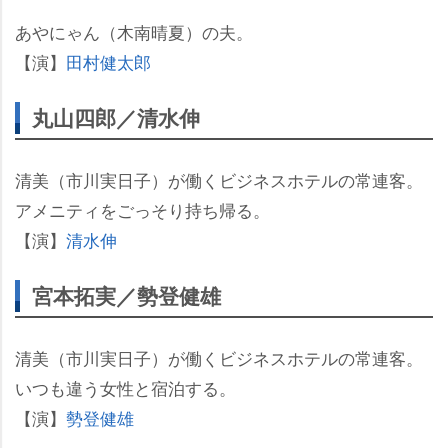
あやにゃん（木南晴夏）の夫。
【演】
田村健太郎
丸山四郎／清水伸
清美（市川実日子）が働くビジネスホテルの常連客。
アメニティをごっそり持ち帰る。
【演】
清水伸
宮本拓実／勢登健雄
清美（市川実日子）が働くビジネスホテルの常連客。
いつも違う女性と宿泊する。
【演】
勢登健雄