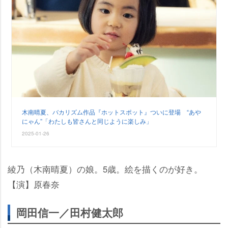
木南晴夏、バカリズム作品『ホットスポット』ついに登場 “あ
にゃん”「わたしも皆さんと同じように楽しみ」
2025-01-26
綾乃（木南晴夏）の娘。5歳。絵を描くのが好き。
【演】原春奈
岡田信一／田村健太郎