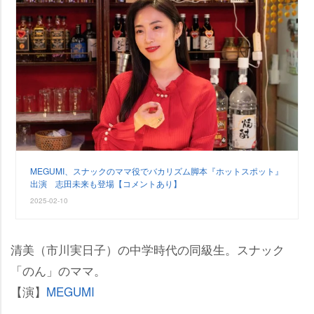
MEGUMI、スナックのママ役でバカリズム脚本『ホットスポット』
出演 志田未来も登場【コメントあり】
2025-02-10
清美（市川実日子）の中学時代の同級生。スナック
「のん」のママ。
【演】
MEGUMI