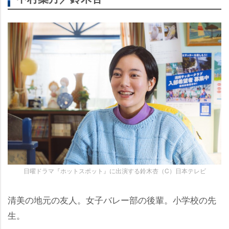
日曜ドラマ『ホットスポット』に出演する鈴木杏（C）日本テレビ
清美の地元の友人。女子バレー部の後輩。小学校の先
生。