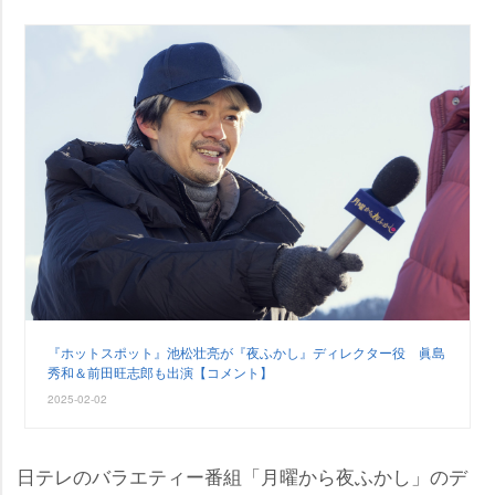
『ホットスポット』池松壮亮が『夜ふかし』ディレクター役 眞島
秀和＆前田旺志郎も出演【コメント】
2025-02-02
日テレのバラエティー番組「月曜から夜ふかし」のデ