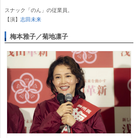
スナック「のん」の従業員。
【演】
志田未来
梅本雅子／菊地凛子