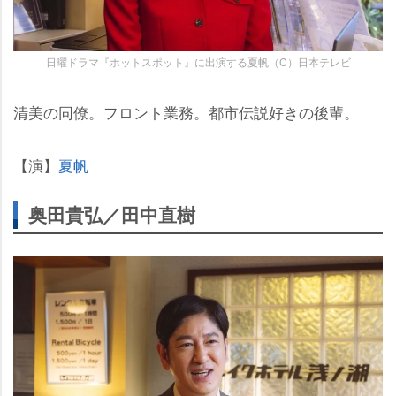
日曜ドラマ『ホットスポット』に出演する夏帆（C）日本テレビ
清美の同僚。フロント業務。都市伝説好きの後輩。
【演】
夏帆
奥田貴弘／田中直樹