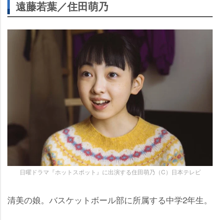
遠藤若葉／住田萌乃
日曜ドラマ『ホットスポット』に出演する住田萌乃（C）日本テレビ
清美の娘。バスケットボール部に所属する中学2年生。