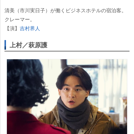
清美（市川実日子）が働くビジネスホテルの宿泊客。
クレーマー。
【演】
吉村界人
上村／萩原護