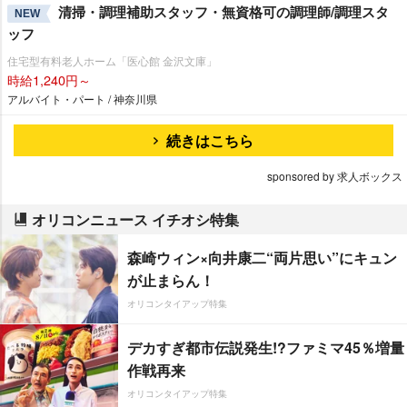
清掃・調理補助スタッフ・無資格可の調理師/調理スタ
NEW
ッフ
住宅型有料老人ホーム「医心館 金沢文庫」
時給1,240円～
アルバイト・パート / 神奈川県
続きはこちら
sponsored by 求人ボックス
オリコンニュース イチオシ特集
森崎ウィン×向井康二“両片思い”にキュン
が止まらん！
オリコンタイアップ特集
デカすぎ都市伝説発生!?ファミマ45％増量
作戦再来
オリコンタイアップ特集