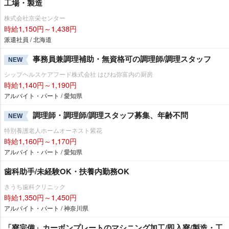
工場・製造
株式会社京栄センター
時給1,150円～1,438円
派遣社員 / 北海道
事務員兼調理補助・無資格可の調理師/調理スタッフ
NEW
シップヘルスケアフード株式会社 はぴね弥富内の厨房
時給1,140円～1,190円
アルバイト・パート / 愛知県
調理師・調理師/調理スタッフ募集、年齢不問
NEW
特別養護老人ホームオーネスト紫花
時給1,160円～1,170円
アルバイト・パート / 愛知県
歯科助手/未経験OK・扶養内勤務OK
きうち歯科クリニック
時給1,350円～1,450円
アルバイト・パート / 神奈川県
「寮完備」カーボンプレートのマシニング加工/即入寮/製造・工