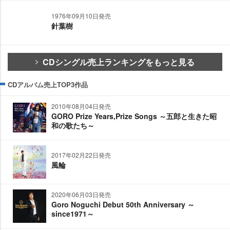
1976年09月10日発売
針葉樹
CDシングル売上ランキングをもっと見る
CDアルバム売上TOP3作品
2010年08月04日発売
GORO Prize Years,Prize Songs ～五郎と生きた昭
和の歌たち～
2017年02月22日発売
風輪
2020年06月03日発売
Goro Noguchi Debut 50th Anniversary ～
since1971～