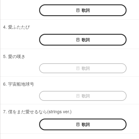
歌詞
4. 愛ふたたび
歌詞
5. 愛の嘆き
歌詞
6. 宇宙船地球号
歌詞
7. 僕をまだ愛せるなら(strings ver.)
歌詞