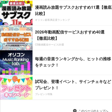
漫画読み放題サブスクおすすめ11選【徹底
比較】
オリコン顧客満足度ランキング
2026年動画配信サービスおすすめ40選
【徹底比較】
CS動画配信サービス20選
毎週の音楽ランキングから、ヒットの推移
をチェック！
試写会、登壇イベント、サインチェキなど
プレゼント！
プレゼント特集
このページのトップへ