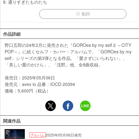
8. 通りすぎたものたち
歌詞
作品詳細
野口五郎の24年2月に発売された『GOROes by my self 2 ～CITY
POP～』に続くセルフ・カバー・アルバムで、「GOROes by my
self」シリーズの第3弾となる作品。「愛さずにいられない」、
「美しい愛のかけら」、「沈黙」他、全8曲収録。
発売日：2025年05月06日
発売元：avex io 品番：IOCD-20394
価格：5,600円（税込）
関連作品
2025年05月06日発売
アルバム