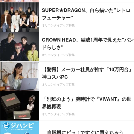
SUPER★DRAGON、自ら描いた”レトロ
フューチャー”
オリコンタイアップ特集
CROWN HEAD、結成1周年で見えた”バン
ドらしさ”
オリコンタイアップ特集
【驚愕】メーカー社員が推す「10万円台」
神コスパPC
オリコンタイアップ特集
「別班のよう」腕時計で『VIVANT』の世
界観再現
オリコンタイアップ特集
自販機にピッ！ですぐに買えちゃう