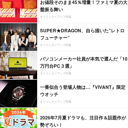
お値段そのまま45％増量！ファミマ夏の大
盤振る舞い
オリコンタイアップ特集
SUPER★DRAGON、自ら描いた”レトロ
フューチャー”
オリコンタイアップ特集
パソコンメーカー社員が本気で選んだ「10
万円台PC３選」
オリコンタイアップ特集
一番似合う登場人物は…『VIVANT』限定
ウオッチ
オリコンタイアップ特集
2026年7月夏ドラマも、注目作＆話題作が
勢ぞろい！