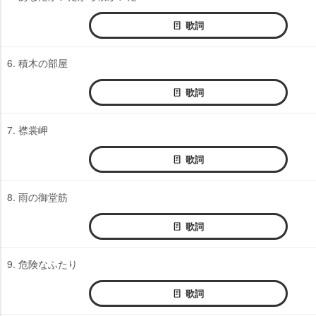
歌詞
6. 積木の部屋
歌詞
7. 襟裳岬
歌詞
8. 雨の御堂筋
歌詞
9. 危険なふたり
歌詞