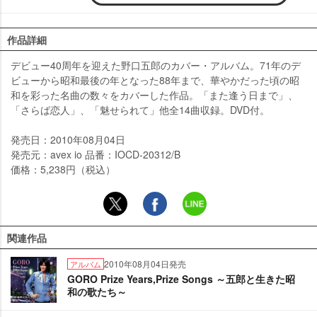
作品詳細
デビュー40周年を迎えた野口五郎のカバー・アルバム。71年のデ
ビューから昭和最後の年となった88年まで、華やかだった頃の昭
和を彩った名曲の数々をカバーした作品。「また逢う日まで」、
「さらば恋人」、「魅せられて」他全14曲収録。DVD付。
発売日：2010年08月04日
発売元：avex io 品番：IOCD-20312/B
価格：5,238円（税込）
関連作品
2010年08月04日発売
アルバム
GORO Prize Years,Prize Songs ～五郎と生きた昭
和の歌たち～