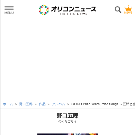
ホーム
野口五郎
作品
アルバム
GORO Prize Years,Prize Songs 
野口五郎
のぐちごろう