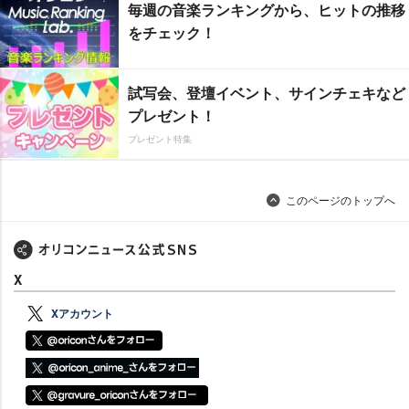
毎週の音楽ランキングから、ヒットの推移
をチェック！
試写会、登壇イベント、サインチェキなど
プレゼント！
プレゼント特集
このページのトップへ
X
Xアカウント