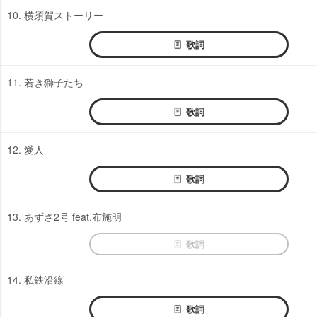
10. 横須賀ストーリー
歌詞
11. 若き獅子たち
歌詞
12. 愛人
歌詞
13. あずさ2号 feat.布施明
歌詞
14. 私鉄沿線
歌詞