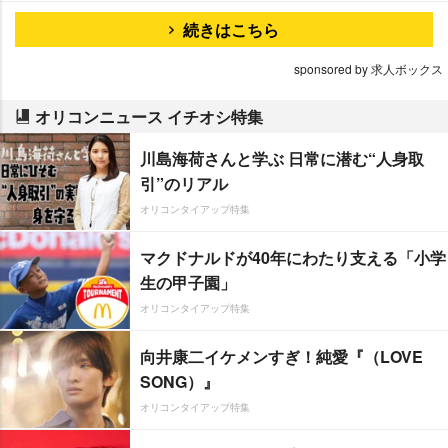
続きはこちら
sponsored by 求人ボックス
オリコンニュース イチオシ特集
川島海荷さんと学ぶ 日常に潜む“人身取
引”のリアル
オリコンタイアップ特集
マクドナルドが40年にわたり支える「小学
生の甲子園」
オリコンタイアップ特集
向井康二イケメンすぎ！純愛『（LOVE
SONG）』
オリコンタイアップ特集