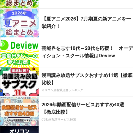
【夏アニメ2026】7月期夏の新アニメを一
挙紹介！
芸能界を志す10代～20代を応援！ オーデ
ィション・スクール情報はDeview
漫画読み放題サブスクおすすめ11選【徹底
比較】
オリコン顧客満足度ランキング
2026年動画配信サービスおすすめ40選
【徹底比較】
CS動画配信サービス20選