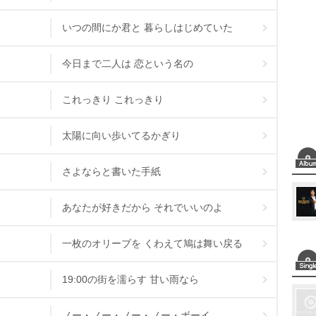
いつの間にか君と 暮らしはじめていた
今日まで二人は 恋という名の
これっきり これっきり
太陽に向い歩いてるかぎり
さよならと書いた手紙
あなたが好きだから それでいいのよ
一枚のオリーブを くわえて鳩は舞い戻る
19:00の街を濡らす 甘い雨なら
ノー・ノー・ノー・ノー・ボーイ