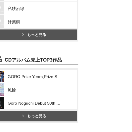
私鉄沿線
針葉樹
もっと見る
CDアルバム売上TOP3作品
GORO Prize Years,Prize Songs ～五郎と生きた昭和の歌たち～
風輪
Goro Noguchi Debut 50th Anniversary ～since1971～
もっと見る