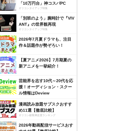
「10万円台」神コスパPC
オリコンタイアップ特集
「別班のよう」腕時計で『VIV
ANT』の世界観再現
オリコンタイアップ特集
2026年7月夏ドラマも、注目
作＆話題作が勢ぞろい！
【夏アニメ2026】7月期夏の
新アニメを一挙紹介！
芸能界を志す10代～20代を応
援！オーディション・スクー
ル情報はDeview
漫画読み放題サブスクおすす
め11選【徹底比較】
オリコン顧客満足度ランキング
2026年動画配信サービスおす