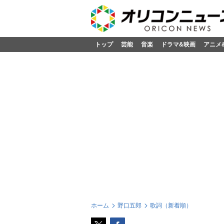
トップ
芸能
音楽
ドラマ&映画
アニメ
ホーム
野口五郎
歌詞（新着順）