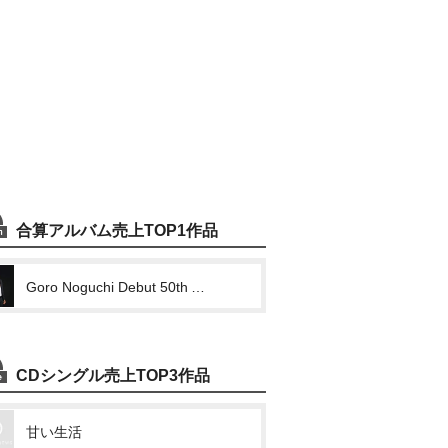
合算アルバム売上TOP1作品
Goro Noguchi Debut 50th Anniversary ~since1971~
CDシングル売上TOP3作品
甘い生活