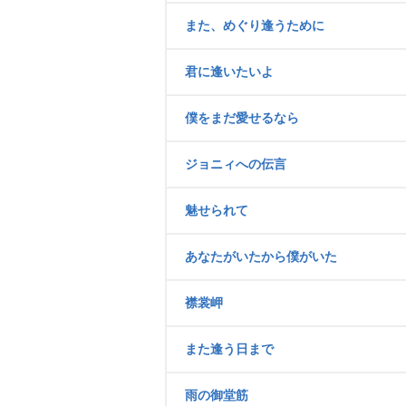
また、めぐり逢うために
君に逢いたいよ
僕をまだ愛せるなら
ジョニィへの伝言
魅せられて
あなたがいたから僕がいた
襟裳岬
また逢う日まで
雨の御堂筋