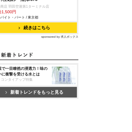
商店 羽田空港第1ターミナル店
1,500円
バイト・パート / 東京都
続きはこちら
sponsored by 求人ボックス
葉で一目瞭然の浸透力！味の
いに衝撃を受ける水とは
リコンタイアップ特集
新着トレンドをもっと見る