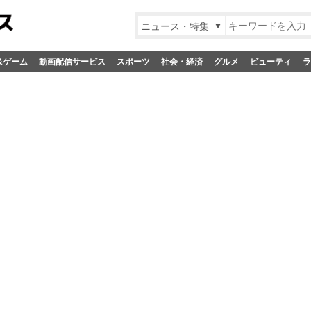
ニュース・特集
&ゲーム
動画配信サービス
スポーツ
社会・経済
グルメ
ビューティ
ラ