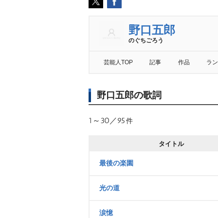
野口五郎
のぐちごろう
芸能人TOP
記事
作品
ラン
野口五郎の歌詞
1～30／95
件
タイトル
最後の楽園
光の道
涙憶