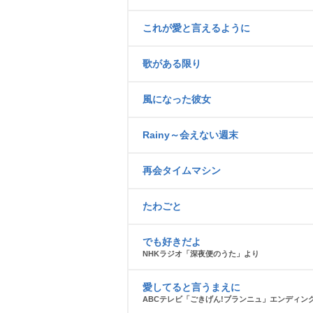
これが愛と言えるように
歌がある限り
風になった彼女
Rainy～会えない週末
再会タイムマシン
たわごと
でも好きだよ
NHKラジオ「深夜便のうた」より
愛してると言うまえに
ABCテレビ「ごきげん!ブランニュ」エンディン