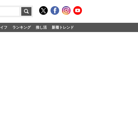
イフ
ランキング
推し活
新着トレンド