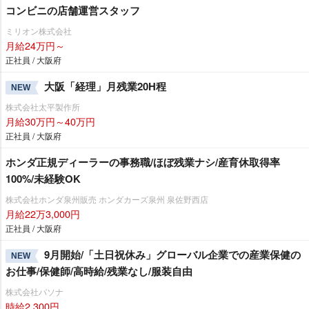
コンビニの店舗運営スタッフ
ミリオン株式会社
月給24万円～
正社員 / 大阪府
大阪「経理」月残業20H程
NEW
株式会社太平製作所
月給30万円～40万円
正社員 / 大阪府
ホンダ正規ディーラーの事務職/ほぼ残業ナシ/産育休取得率
100%/未経験OK
株式会社ホンダ泉州販売 ホンダカーズ泉州 泉佐野西店
月給22万3,000円
正社員 / 大阪府
9月開始/「土日祝休み」グローバル企業での産業保健の
NEW
お仕事/保健師/高時給/残業なし/服装自由
株式会社パソナ
時給2,300円