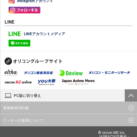
Instagramアカウント
LINE
LINEアカウントメディア
PC版に切り替え
禁無断複写転載
クッキーの使用について
© oricon ME inc.
JASRAC許諾番号：