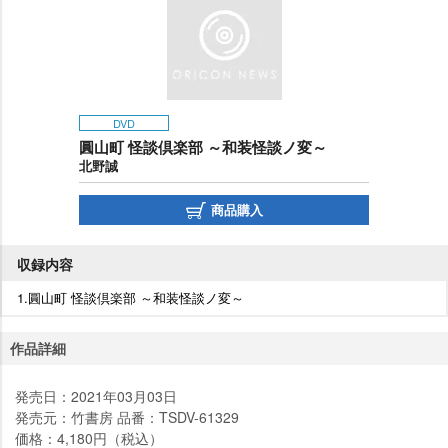
DVD
圓山町 怪談倶楽部 ～和装怪談ノ変～
北野誠
商品購入
収録内容
1.圓山町 怪談倶楽部 ～和装怪談ノ変～
作品詳細
発売日：2021年03月03日
発売元：竹書房 品番：TSDV-61329
価格：4,180円（税込）