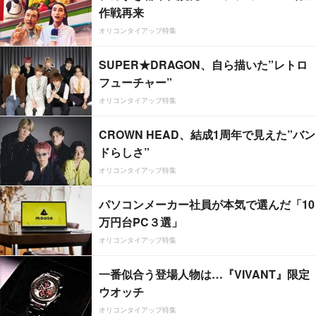
作戦再来
オリコンタイアップ特集
SUPER★DRAGON、自ら描いた”レトロ
フューチャー”
オリコンタイアップ特集
CROWN HEAD、結成1周年で見えた”バン
ドらしさ”
オリコンタイアップ特集
パソコンメーカー社員が本気で選んだ「10
万円台PC３選」
オリコンタイアップ特集
一番似合う登場人物は…『VIVANT』限定
ウオッチ
オリコンタイアップ特集