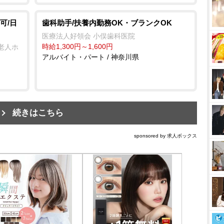
可/日
歯科助手/扶養内勤務OK・ブランクOK
医療法人好領会 小俣歯科医院
時給1,300円～1,600円
老人ホ
アルバイト・パート / 神奈川県
続きはこちら
sponsored by 求人ボックス