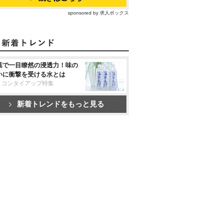
sponsored by 求人ボックス
葉で一目瞭然の浸透力！味の
いに衝撃を受ける水とは
リコンタイアップ特集
新着トレンドをもっと見る