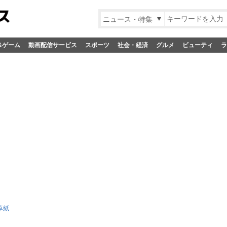
ニュース・特集
&ゲーム
動画配信サービス
スポーツ
社会・経済
グルメ
ビューティ
ラ
草紙