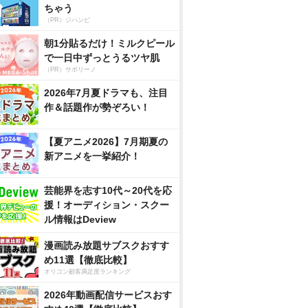
ちゃう
（PR）ジハンピ
朝1分貼るだけ！ミルクピール
で一日中ずっとうるツヤ肌
（PR）サボリーノ
2026年7月夏ドラマも、注目
作＆話題作が勢ぞろい！
【夏アニメ2026】7月期夏の
新アニメを一挙紹介！
芸能界を志す10代～20代を応
援！オーディション・スクー
ル情報はDeview
漫画読み放題サブスクおすす
め11選【徹底比較】
オリコン顧客満足度ランキング
2026年動画配信サービスおす