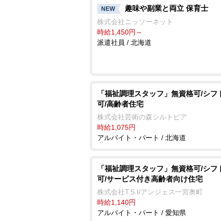
趣味や副業と両立 保育士
NEW
株式会社ニッソーネット
時給1,450円～
派遣社員 / 北海道
「福祉調理スタッフ」無資格可/シフ
可/高齢者住宅
株式会社芸術の森シルトピア
時給1,075円
アルバイト・パート / 北海道
「福祉調理スタッフ」無資格可/シフ
可/サービス付き高齢者向け住宅
株式会社T.S.I/アンジェス一宮奥町
時給1,140円
アルバイト・パート / 愛知県