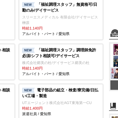
「福祉調理スタッフ」無資格可/日
NEW
勤のみ/デイサービス
スリーエスメディカル 有限会社/デイサービス
榊原
時給1,140円
アルバイト・パート / 愛知県
ト相談
「福祉調理スタッフ」調理師免許
NEW
必須/シフト相談可/デイサービス
株式会社郷美の杜/デイサービス郷美の杜
時給1,140円
アルバイト・パート / 愛知県
ト相談
電子部品の組立・検査/寮完備/日払
NEW
い/工場・製造
UTエージェント株式会社AGT東海第一CU
時給1,400円
派遣社員 / 愛知県