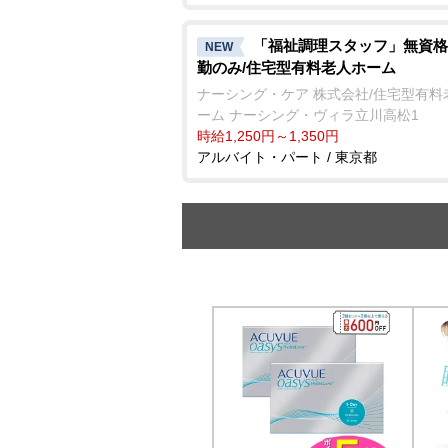
「福祉調理スタッフ」無資格
NEW
勤のみ/住宅型有料老人ホーム
ナーシング・ケア 株式会社/住宅型有料
ーム ナーシング・ヴィラ立川高松1
時給1,250円～1,350円
アルバイト・パート / 東京都