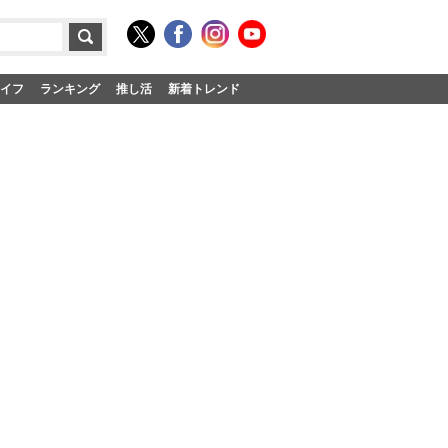
イフ
ランキング
推し活
新着トレンド