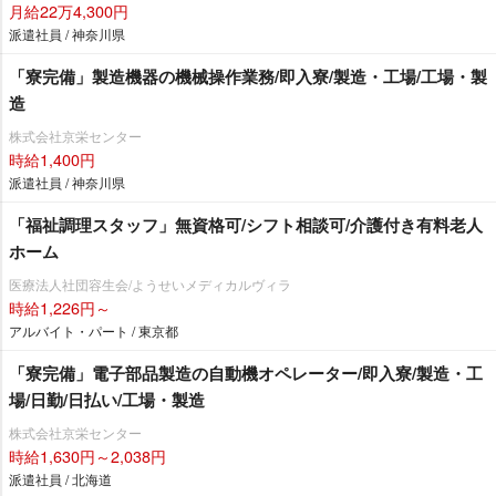
月給22万4,300円
派遣社員 / 神奈川県
「寮完備」製造機器の機械操作業務/即入寮/製造・工場/工場・製
造
株式会社京栄センター
時給1,400円
派遣社員 / 神奈川県
「福祉調理スタッフ」無資格可/シフト相談可/介護付き有料老人
ホーム
医療法人社団容生会/ようせいメディカルヴィラ
時給1,226円～
アルバイト・パート / 東京都
「寮完備」電子部品製造の自動機オペレーター/即入寮/製造・工
場/日勤/日払い/工場・製造
株式会社京栄センター
時給1,630円～2,038円
派遣社員 / 北海道