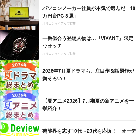
パソコンメーカー社員が本気で選んだ「10
万円台PC３選」
オリコンタイアップ特集
一番似合う登場人物は…『VIVANT』限定
ウオッチ
オリコンタイアップ特集
2026年7月夏ドラマも、注目作＆話題作が
勢ぞろい！
【夏アニメ2026】7月期夏の新アニメを一
挙紹介！
芸能界を志す10代～20代を応援！ オーデ