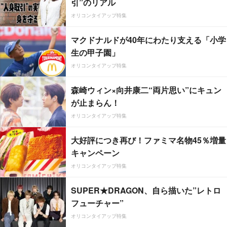
引”のリアル
オリコンタイアップ特集
マクドナルドが40年にわたり支える「小学
生の甲子園」
オリコンタイアップ特集
森崎ウィン×向井康二“両片思い”にキュン
が止まらん！
オリコンタイアップ特集
大好評につき再び！ファミマ名物45％増量
キャンペーン
オリコンタイアップ特集
SUPER★DRAGON、自ら描いた”レトロ
フューチャー”
オリコンタイアップ特集