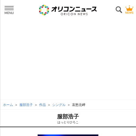
ホーム
服部浩子
作品
シングル
哀愁北岬
服部浩子
はっとりひろこ