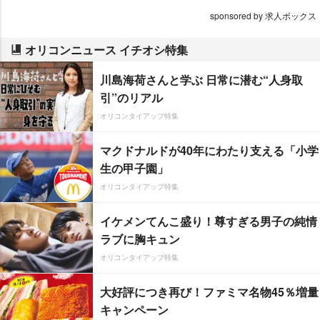
sponsored by 求人ボックス
オリコンニュース イチオシ特集
川島海荷さんと学ぶ 日常に潜む“人身取
引”のリアル
オリコンタイアップ特集
マクドナルドが40年にわたり支える「小学
生の甲子園」
オリコンタイアップ特集
イケメンてんこ盛り！尊すぎる男子の純情
ラブに胸キュン
オリコンタイアップ特集
大好評につき再び！ファミマ名物45％増量
キャンペーン