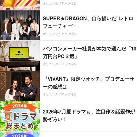
オリコンタイアップ特集
SUPER★DRAGON、自ら描いた”レトロ
フューチャー”
オリコンタイアップ特集
パソコンメーカー社員が本気で選んだ「10
万円台PC３選」
オリコンタイアップ特集
『VIVANT』限定ウオッチ、プロデューサ
ーの感想は
オリコンタイアップ特集
2026年7月夏ドラマも、注目作＆話題作が
勢ぞろい！