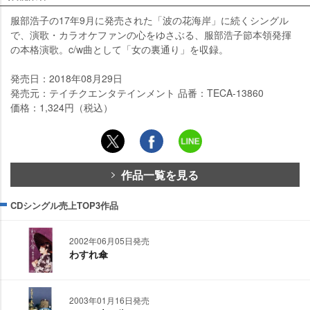
服部浩子の17年9月に発売された「波の花海岸」に続くシングル
で、演歌・カラオケファンの心をゆさぶる、服部浩子節本領発揮
の本格演歌。c/w曲として「女の裏通り」を収録。
発売日：2018年08月29日
発売元：テイチクエンタテインメント 品番：TECA-13860
価格：1,324円（税込）
作品一覧を見る
CDシングル売上TOP3作品
2002年06月05日発売
わすれ傘
2003年01月16日発売