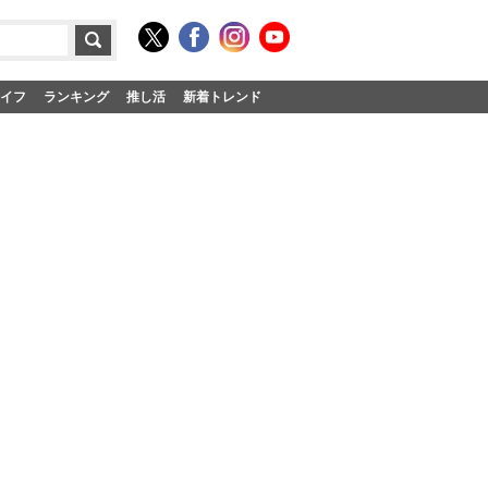
イフ
ランキング
推し活
新着トレンド