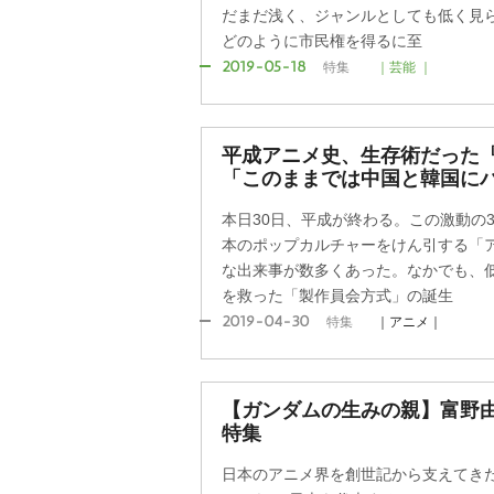
だまだ浅く、ジャンルとしても低く見
どのように市民権を得るに至
2019-05-18
特集
｜芸能 ｜
平成アニメ史、生存術だった
「このままでは中国と韓国に
本日30日、平成が終わる。この激動の
本のポップカルチャーをけん引する「
な出来事が数多くあった。なかでも、
を救った「製作員会方式」の誕生
2019-04-30
特集
｜アニメ｜
【ガンダムの生みの親】富野
特集
日本のアニメ界を創世記から支えてきた