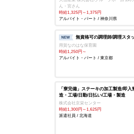
ん・宮さん
時給1,325円～1,375円
アルバイト・パート / 神奈川県
無資格可の調理師/調理スタ
NEW
用賀なのはな保育園
時給1,250円～
アルバイト・パート / 東京都
「寮完備」ステーキの加工製造/即入寮
造・工場/日勤/日払い/工場・製造
株式会社京栄センター
時給1,300円～1,625円
派遣社員 / 北海道