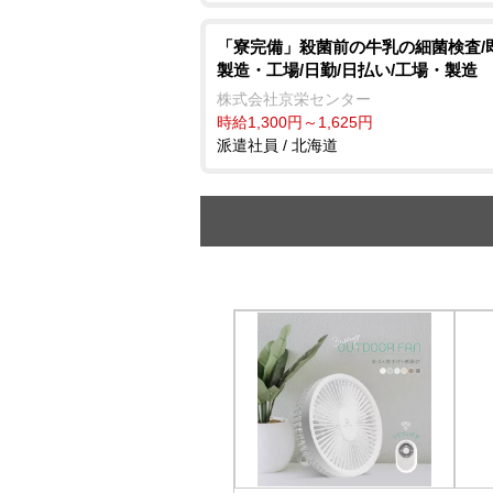
「寮完備」殺菌前の牛乳の細菌検査/
製造・工場/日勤/日払い/工場・製造
株式会社京栄センター
時給1,300円～1,625円
派遣社員 / 北海道