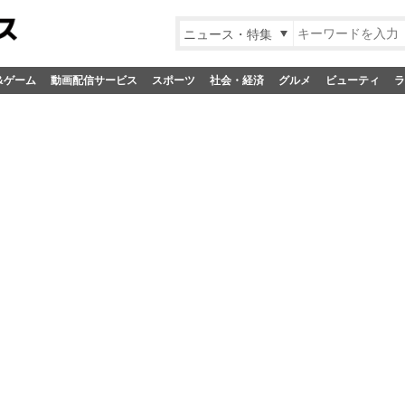
ニュース・特集
&ゲーム
動画配信サービス
スポーツ
社会・経済
グルメ
ビューティ
ラ