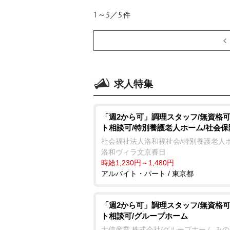
1～5／5
件
求人特集
「週2から可」調理スタッフ/無資格可
ト相談可/特別養護老人ホーム/社会
社会福祉法人洛和福祉会/特別養護老人
洛和ヴィラ文京春日
時給1,230円～1,480円
アルバイト・パート / 東京都
「週2から可」調理スタッフ/無資格可
ト相談可/グループホーム
大信産業 株式会社/グループホーム み