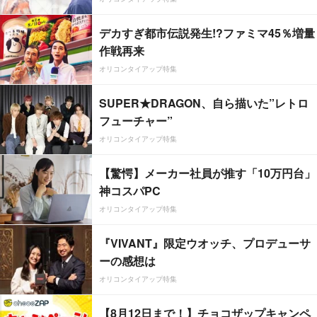
デカすぎ都市伝説発生!?ファミマ45％増量
作戦再来
オリコンタイアップ特集
SUPER★DRAGON、自ら描いた”レトロ
フューチャー”
オリコンタイアップ特集
【驚愕】メーカー社員が推す「10万円台」
神コスパPC
オリコンタイアップ特集
『VIVANT』限定ウオッチ、プロデューサ
ーの感想は
オリコンタイアップ特集
【8月12日まで！】チョコザップキャンペ