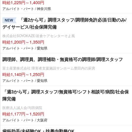
時給1,225円～1,400円
アルバイト・パート / 神奈川県
「週2から可」調理スタッフ/調理師免許必須/日勤のみ/
NEW
デイサービス/社会保障完備
株式会社SOYOKAZE/岩倉ケアセンターそよ風
時給1,200円～1,350円
アルバイト・パート / 愛知県
調理師、調理員、調理補助・無資格可の調理師/調理スタッフ
富士産業株式会社 障害者支援施設サンホーム豊田内の厨房
時給1,140円～1,250円
アルバイト・パート / 愛知県
「週3から可」調理スタッフ/無資格可/シフト相談可/病院/社会保
障完備
医療法人誠人会/与田病院
時給1,177円～1,520円
アルバイト・パート / 大阪府
歯科助手/未経験OK・扶養内勤務OK