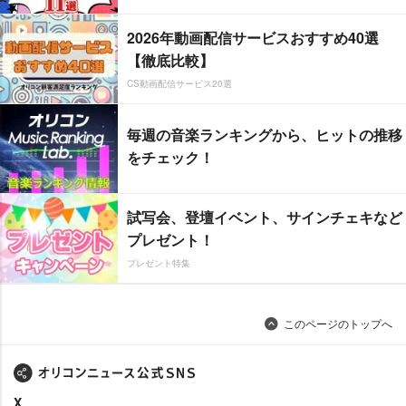
2026年動画配信サービスおすすめ40選
【徹底比較】
CS動画配信サービス20選
毎週の音楽ランキングから、ヒットの推移
をチェック！
試写会、登壇イベント、サインチェキなど
プレゼント！
プレゼント特集
このページのトップへ
X