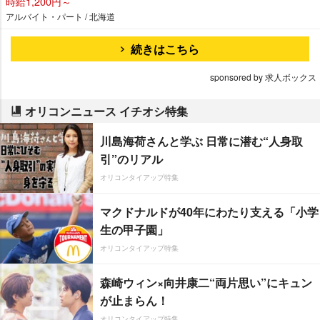
時給1,200円～
アルバイト・パート / 北海道
続きはこちら
sponsored by 求人ボックス
オリコンニュース イチオシ特集
川島海荷さんと学ぶ 日常に潜む“人身取
引”のリアル
オリコンタイアップ特集
マクドナルドが40年にわたり支える「小学
生の甲子園」
オリコンタイアップ特集
森崎ウィン×向井康二“両片思い”にキュン
が止まらん！
オリコンタイアップ特集