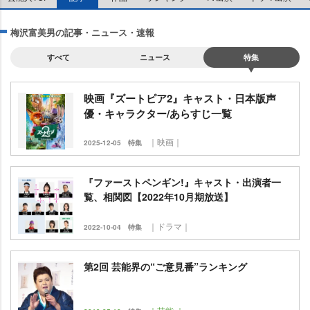
梅沢富美男の記事・ニュース・速報
すべて
ニュース
特集
映画『ズートピア2』キャスト・日本版声
優・キャラクター/あらすじ一覧
｜映画｜
2025-12-05
特集
『ファーストペンギン!』キャスト・出演者一
覧、相関図【2022年10月期放送】
｜ドラマ｜
2022-10-04
特集
第2回 芸能界の“ご意見番”ランキング