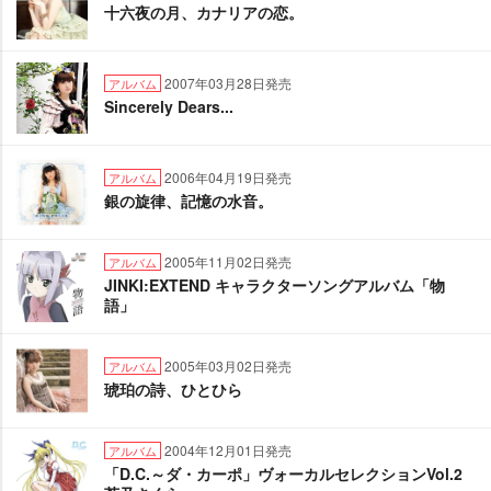
十六夜の月、カナリアの恋。
2007年03月28日発売
アルバム
Sincerely Dears...
2006年04月19日発売
アルバム
銀の旋律、記憶の水音。
2005年11月02日発売
アルバム
JINKI:EXTEND キャラクターソングアルバム「物
語」
2005年03月02日発売
アルバム
琥珀の詩、ひとひら
2004年12月01日発売
アルバム
「D.C.～ダ・カーポ」ヴォーカルセレクションVol.2