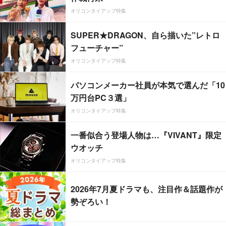
オリコンタイアップ特集
SUPER★DRAGON、自ら描いた”レトロ
フューチャー”
オリコンタイアップ特集
パソコンメーカー社員が本気で選んだ「10
万円台PC３選」
オリコンタイアップ特集
一番似合う登場人物は…『VIVANT』限定
ウオッチ
オリコンタイアップ特集
2026年7月夏ドラマも、注目作＆話題作が
勢ぞろい！