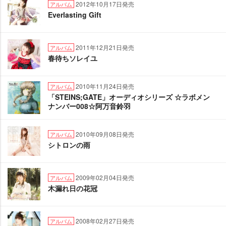
2012年10月17日発売
アルバム
Everlasting Gift
2011年12月21日発売
アルバム
春待ちソレイユ
2010年11月24日発売
アルバム
「STEINS;GATE」オーディオシリーズ ☆ラボメン
ナンバー008☆阿万音鈴羽
2010年09月08日発売
アルバム
シトロンの雨
2009年02月04日発売
アルバム
木漏れ日の花冠
2008年02月27日発売
アルバム