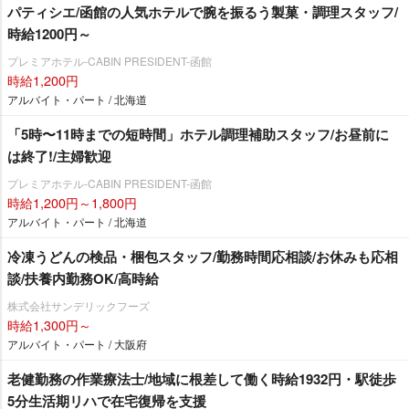
パティシエ/函館の人気ホテルで腕を振るう製菓・調理スタッフ/
時給1200円～
プレミアホテル-CABIN PRESIDENT-函館
時給1,200円
アルバイト・パート / 北海道
「5時〜11時までの短時間」ホテル調理補助スタッフ/お昼前に
は終了!/主婦歓迎
プレミアホテル-CABIN PRESIDENT-函館
時給1,200円～1,800円
アルバイト・パート / 北海道
冷凍うどんの検品・梱包スタッフ/勤務時間応相談/お休みも応相
談/扶養内勤務OK/高時給
株式会社サンデリックフーズ
時給1,300円～
アルバイト・パート / 大阪府
老健勤務の作業療法士/地域に根差して働く時給1932円・駅徒歩
5分生活期リハで在宅復帰を支援