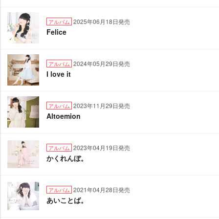
2025年06月18日発売
アルバム
Felice
2024年05月29日発売
アルバム
I love it
2023年11月29日発売
アルバム
Altoemion
2023年04月19日発売
アルバム
かくれんぼ。
2021年04月28日発売
アルバム
あいことば。