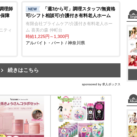
/調理師
「週3から可」調理スタッフ/無資格
NEW
会保障
可/シフト相談可/介護付き有料老人ホーム
有限会社プライムケア/介護付き有料老人ホー
ュニティ
ム 喜美の森 仲町台
時給1,225円～1,300円
アルバイト・パート / 神奈川県
続きはこちら
sponsored by 求人ボックス