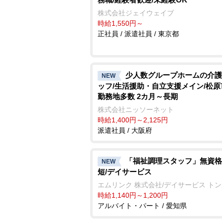
株式会社ジェイウェイブ
時給1,550円～
正社員 / 派遣社員 / 東京都
少人数グループホームの介護
NEW
ッフ/生活援助・自立支援メイン/松
勤務地多数 2カ月～長期
株式会社ニッソーネット
時給1,400円～2,125円
派遣社員 / 大阪府
「福祉調理スタッフ」無資格
NEW
短/デイサービス
エムリンク 株式会社/デイサービス ト
時給1,140円～1,200円
アルバイト・パート / 愛知県