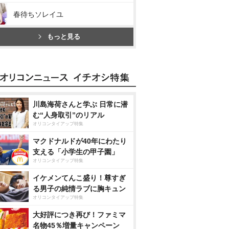
春待ちソレイユ
もっと見る
川島海荷さんと学ぶ 日常に潜
む“人身取引”のリアル
オリコンタイアップ特集
マクドナルドが40年にわたり
支える「小学生の甲子園」
オリコンタイアップ特集
イケメンてんこ盛り！尊すぎ
る男子の純情ラブに胸キュン
オリコンタイアップ特集
大好評につき再び！ファミマ
名物45％増量キャンペーン