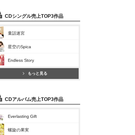
CDシングル売上TOP3作品
童話迷宮
星空のSpica
Endless Story
もっと見る
CDアルバム売上TOP3作品
Everlasting Gift
螺旋の果実