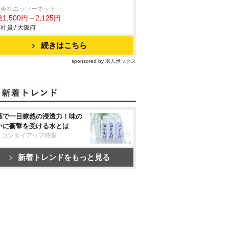
式会社ニッソーネット
1,500円～2,125円
社員 / 大阪府
続きはこちら
sponsored by 求人ボックス
葉で一目瞭然の浸透力！味の
いに衝撃を受ける水とは
リコンタイアップ特集
新着トレンドをもっと見る