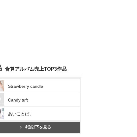
合算アルバム売上TOP3作品
Strawberry candle
Candy tuft
あいことば。
4位以下を見る