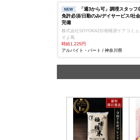
「週3から可」調理スタッフ
NEW
免許必須/日勤のみ/デイサービス/社
完備
株式会社SOYOKAZE/相模原ケアコミ
そよ風
時給1,225円
アルバイト・パート / 神奈川県