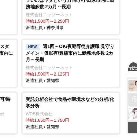
ツいのはヤダという方向け/小田原市内に勤
務地多数 2カ月～長期
株式会社ニッソーネット
時給1,500円～2,250円
派遣社員 / 神奈川県
スタ
週1回～OK/夜勤専従介護職 見守り
NEW
原市内に
メイン・仮眠有/豊橋市内に勤務地多数 2カ
月～長期
株式会社ニッソーネット
時給1,500円～2,125円
派遣社員 / 愛知県
可/時
受託分析会社で食品や環境水などの分析/化
学分析
WDB株式会社
ンボ
時給1,650円～1,750円
派遣社員 / 愛知県