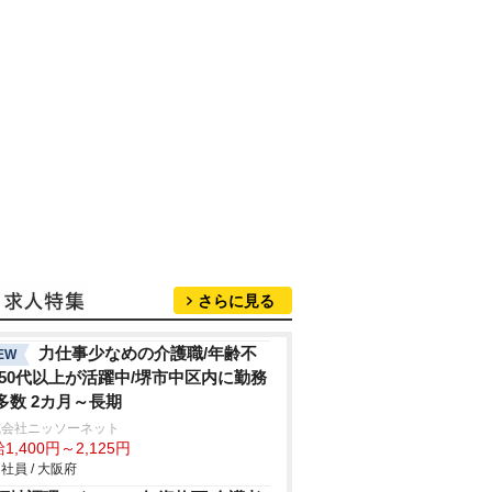
さらに見る
力仕事少なめの介護職/年齢不
EW
/50代以上が活躍中/堺市中区内に勤務
多数 2カ月～長期
式会社ニッソーネット
1,400円～2,125円
社員 / 大阪府