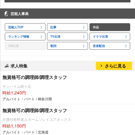
芸能人事典
芸能人TOP
記事
作品
ランキング情報
TV出演
ドラマ出演
CM出演
歌詞
音楽配信
求人特集
さらに見る
無資格可の調理師/調理スタッフ
サンハイム睦ヶ丘
時給1,240円
アルバイト・パート / 神奈川県
無資格可の調理師/調理スタッフ
介護付有料老人ホームソレイユアネックス
時給1,150円
アルバイト・パート / 北海道