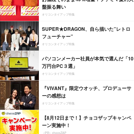
盤振る舞い
オリコンタイアップ特集
SUPER★DRAGON、自ら描いた”レトロ
フューチャー”
オリコンタイアップ特集
パソコンメーカー社員が本気で選んだ「10
万円台PC３選」
オリコンタイアップ特集
『VIVANT』限定ウオッチ、プロデューサ
ーの感想は
オリコンタイアップ特集
【8月12日まで！】チョコザップキャンペ
ーン実施中！
（PR）chocoZAP