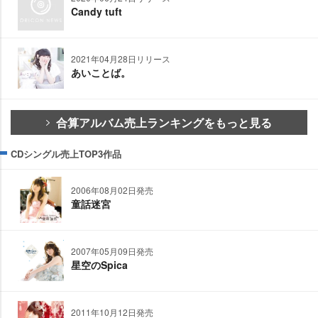
Candy tuft
2021年04月28日リリース
あいことば。
合算アルバム売上ランキングをもっと見る
CDシングル売上TOP3作品
2006年08月02日発売
童話迷宮
2007年05月09日発売
星空のSpica
2011年10月12日発売