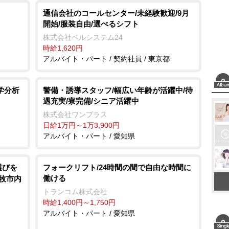
通信会社のコールセンター/未経験歓迎/9月
開始/服装自由/選べるシフト
株式会社ベルシステム24
時給1,620円
アルバイト・パート / 契約社員 / 東京都
学分析
警備・誘導スタッフ/幅広い年齢が活躍中/待
遇充実/寮完備/シニア活躍中
株式会社ワンプラス
日給1万円～1万3,900円
アルバイト・パート / 愛知県
選びを
フォークリフト/24時間の間で自由な時間に
働ける
小牧市内
トランコム株式会社
時給1,400円～1,750円
アルバイト・パート / 愛知県