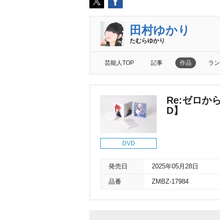
田村ゆかり
たむらゆかり
芸能人TOP
記事
作品
ラン
Re:ゼロから
D】
DVD
発売日
2025年05月28日
品番
ZMBZ-17984