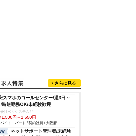
さらに見る
安スマホのコールセンター/週3日～
K/時短勤務OK/未経験歓迎
会社ベルシステム24
1,500円～1,550円
バイト・パート / 契約社員 / 大阪府
ネットサポート管理者/未経験
EW