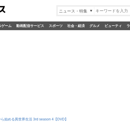
ニュース・特集
&ゲーム
動画配信サービス
スポーツ
社会・経済
グルメ
ビューティ
ラ
から始める異世界生活 3rd season 4【DVD】