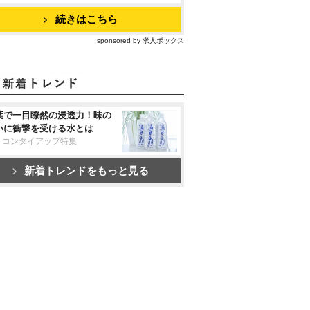
続きはこちら
sponsored by 求人ボックス
葉で一目瞭然の浸透力！味の
いに衝撃を受ける水とは
リコンタイアップ特集
新着トレンドをもっと見る