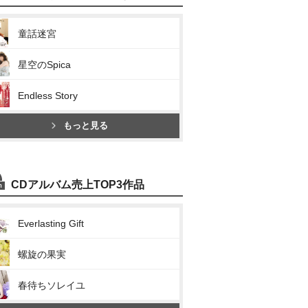
童話迷宮
星空のSpica
Endless Story
もっと見る
CDアルバム売上TOP3作品
Everlasting Gift
螺旋の果実
春待ちソレイユ