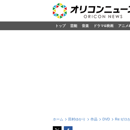
トップ
芸能
音楽
ドラマ&映画
アニメ
ホーム
田村ゆかり
作品
DVD
Re:ゼロ