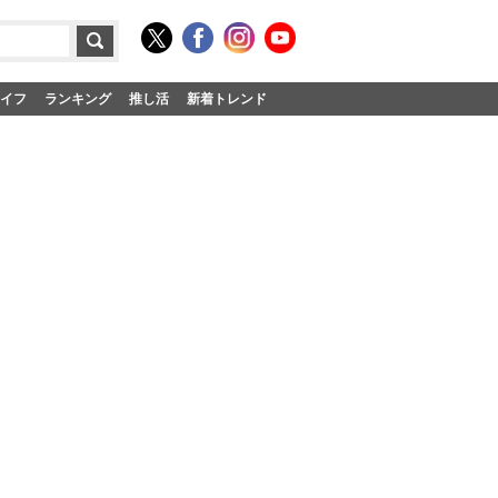
イフ
ランキング
推し活
新着トレンド