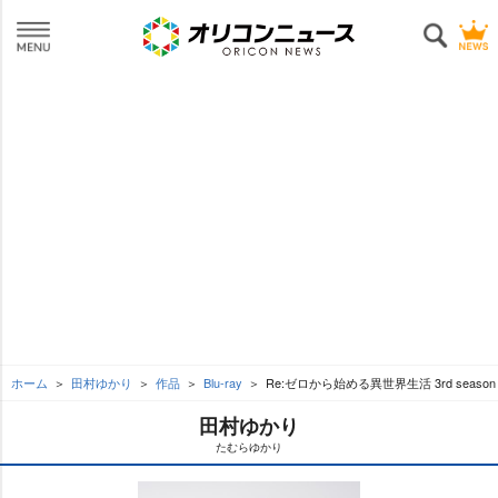
ホーム
田村ゆかり
作品
Blu-ray
Re:ゼロから始める異世界生活 3rd season 3
田村ゆかり
たむらゆかり