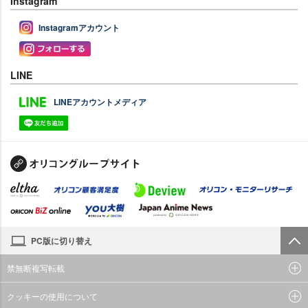
Instagram
Instagramアカウント
LINE
LINEアカウントメディア
PC版に切り替え
禁無断複写転載
クッキーの使用について