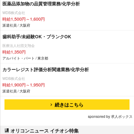
医薬品添加物の品質管理業務/化学分析
WDB株式会社
時給1,500円～1,600円
派遣社員 / 大阪府
歯科助手/未経験OK・ブランクOK
医療法人社団文翔会
時給1,350円
アルバイト・パート / 東京都
カラーレジスト評価分析関連業務/化学分析
WDB株式会社
時給1,900円～1,950円
派遣社員 / 大阪府
続きはこちら
sponsored by 求人ボックス
オリコンニュース イチオシ特集