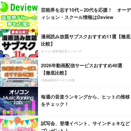
芸能界を志す10代～20代を応援！ オーデ
ィション・スクール情報はDeview
漫画読み放題サブスクおすすめ11選【徹底
比較】
オリコン顧客満足度ランキング
2026年動画配信サービスおすすめ40選
【徹底比較】
CS動画配信サービス20選
毎週の音楽ランキングから、ヒットの推移
をチェック！
試写会、登壇イベント、サインチェキなど
プレゼント！