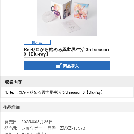
Blu-ray
Re:ゼロから始める異世界生活 3rd season
3【Blu-ray】
商品購入
収録内容
1.Re:ゼロから始める異世界生活 3rd season 3【Blu-ray】
作品詳細
発売日：2025年03月26日
発売元：ショウゲート 品番：ZMXZ-17973