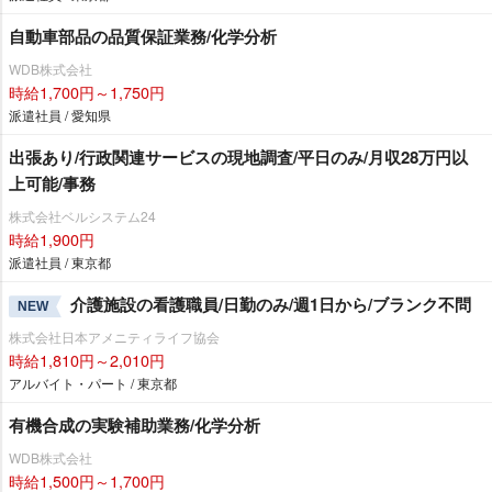
自動車部品の品質保証業務/化学分析
WDB株式会社
時給1,700円～1,750円
派遣社員 / 愛知県
出張あり/行政関連サービスの現地調査/平日のみ/月収28万円以
上可能/事務
株式会社ベルシステム24
時給1,900円
派遣社員 / 東京都
介護施設の看護職員/日勤のみ/週1日から/ブランク不問
NEW
株式会社日本アメニティライフ協会
時給1,810円～2,010円
アルバイト・パート / 東京都
有機合成の実験補助業務/化学分析
WDB株式会社
時給1,500円～1,700円