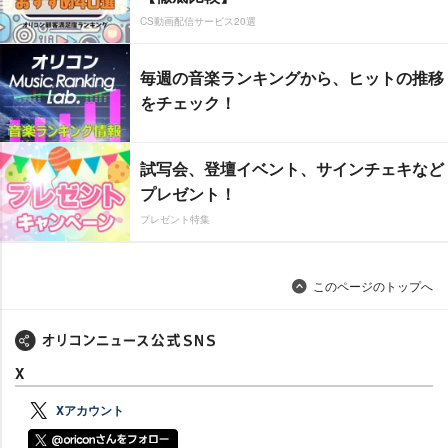
CS動画配信サービス20選
毎週の音楽ランキングから、ヒットの推移
をチェック！
試写会、登壇イベント、サインチェキなど
プレゼント！
プレゼント特集
このページのトップへ
X
Xアカウント