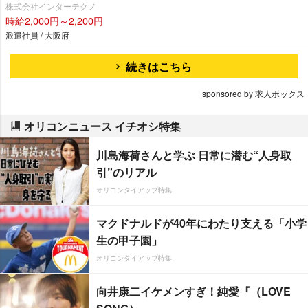
株式会社インターテクノ
時給2,000円～2,200円
派遣社員 / 大阪府
続きはこちら
sponsored by 求人ボックス
オリコンニュース イチオシ特集
川島海荷さんと学ぶ 日常に潜む“人身取
引”のリアル
オリコンタイアップ特集
マクドナルドが40年にわたり支える「小学
生の甲子園」
オリコンタイアップ特集
向井康二イケメンすぎ！純愛『（LOVE