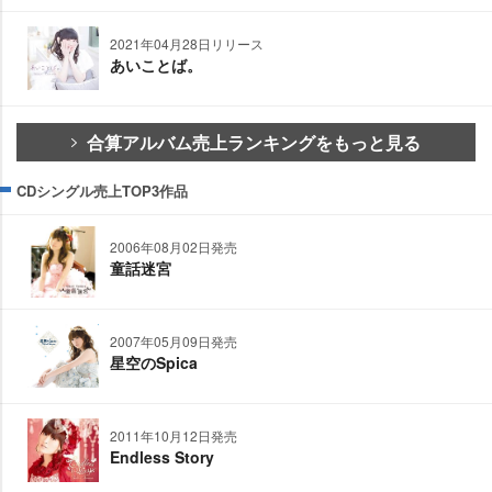
2021年04月28日リリース
あいことば。
合算アルバム売上ランキングをもっと見る
CDシングル売上TOP3作品
2006年08月02日発売
童話迷宮
2007年05月09日発売
星空のSpica
2011年10月12日発売
Endless Story