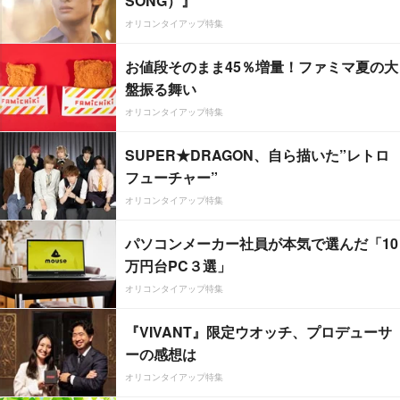
SONG）』
オリコンタイアップ特集
お値段そのまま45％増量！ファミマ夏の大
盤振る舞い
オリコンタイアップ特集
SUPER★DRAGON、自ら描いた”レトロ
フューチャー”
オリコンタイアップ特集
パソコンメーカー社員が本気で選んだ「10
万円台PC３選」
オリコンタイアップ特集
『VIVANT』限定ウオッチ、プロデューサ
ーの感想は
オリコンタイアップ特集