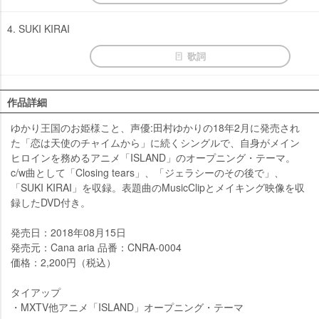
4. SUKI KIRAI
歌詞
作品詳細
ゆかり王国のお姫様こと、声優:田村ゆかりの18年2月に発売され
た「恋は天使のチャイムから」に続くシングルで、自身がメイン
ヒロインを務めるアニメ「ISLAND」のオープニング・テーマ。
c/w曲として「Closing tears」、「ジェラシーのその後で」、
「SUKI KIRAI」を収録。表題曲のMusicClipとメイキング映像を収
録したDVD付き。
発売日：2018年08月15日
発売元：Cana aria 品番：CNRA-0004
価格：2,200円（税込）
タイアップ
・MXTV他アニメ「ISLAND」オープニング・テーマ