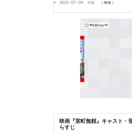
2025-07-04
特集
｜映画｜
映画『室町無頼』キャスト・登
らすじ