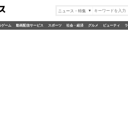
ニュース・特集
&ゲーム
動画配信サービス
スポーツ
社会・経済
グルメ
ビューティ
ラ