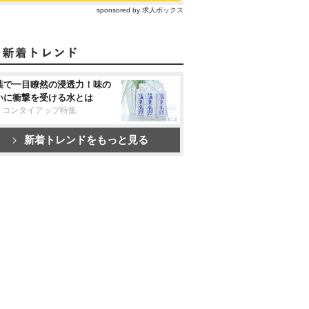
sponsored by 求人ボックス
葉で一目瞭然の浸透力！味の
いに衝撃を受ける水とは
リコンタイアップ特集
新着トレンドをもっと見る