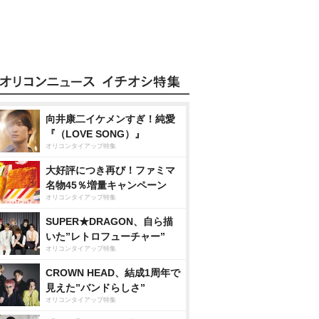
向井康二イケメンすぎ！純愛
『（LOVE SONG）』
オリコンタイアップ特集
大好評につき再び！ファミマ
名物45％増量キャンペーン
オリコンタイアップ特集
SUPER★DRAGON、自ら描
いた”レトロフューチャー”
オリコンタイアップ特集
CROWN HEAD、結成1周年で
見えた”バンドらしさ”
オリコンタイアップ特集