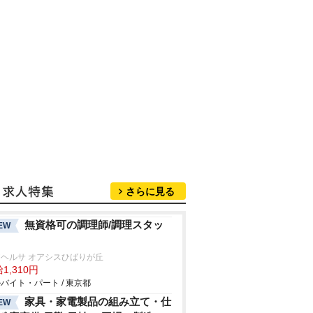
さらに見る
無資格可の調理師/調理スタッ
EW
ヘルサ オアシスひばりが丘
1,310円
バイト・パート / 東京都
家具・家電製品の組み立て・仕
EW