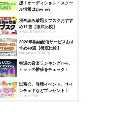
援！オーディション・スクー
ル情報はDeview
漫画読み放題サブスクおすす
め11選【徹底比較】
オリコン顧客満足度ランキング
2026年動画配信サービスおす
すめ40選【徹底比較】
CS動画配信サービス20選
毎週の音楽ランキングから、
ヒットの推移をチェック！
試写会、登壇イベント、サイ
ンチェキなどプレゼント！
プレゼント特集