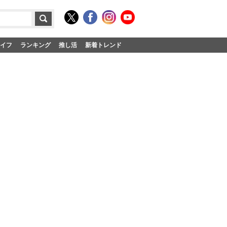
イフ
ランキング
推し活
新着トレンド