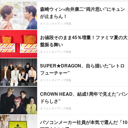
森崎ウィン×向井康二“両片思い”にキュン
が止まらん！
オリコンタイアップ特集
お値段そのまま45％増量！ファミマ夏の大
盤振る舞い
オリコンタイアップ特集
SUPER★DRAGON、自ら描いた”レトロ
フューチャー”
オリコンタイアップ特集
CROWN HEAD、結成1周年で見えた”バン
ドらしさ”
オリコンタイアップ特集
パソコンメーカー社員が本気で選んだ「10