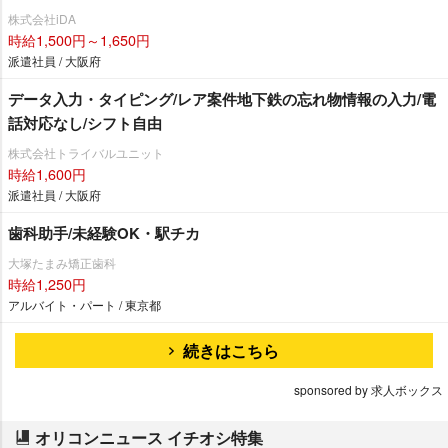
株式会社iDA
時給1,500円～1,650円
派遣社員 / 大阪府
データ入力・タイピング/レア案件地下鉄の忘れ物情報の入力/電
話対応なし/シフト自由
株式会社トライバルユニット
時給1,600円
派遣社員 / 大阪府
歯科助手/未経験OK・駅チカ
大塚たまみ矯正歯科
時給1,250円
アルバイト・パート / 東京都
続きはこちら
sponsored by 求人ボックス
オリコンニュース イチオシ特集