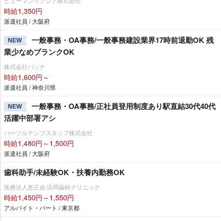
ヒューマンリソシア株式会社
時給1,350円
派遣社員 / 大阪府
一般事務・OA事務/一般事務建設業界17時前退勤OK 残
NEW
業少なめブランクOK
株式会社パソナ
時給1,600円～
派遣社員 / 神奈川県
一般事務・OA事務/正社員登用制度あり駅直結30代40代
NEW
活躍中部署アシ
パーソルテンプスタッフ株式会社
時給1,480円～1,500円
派遣社員 / 大阪府
歯科助手/未経験OK・扶養内勤務OK
医療法人恵正会 浜岡歯科クリニック
時給1,450円～1,550円
アルバイト・パート / 東京都