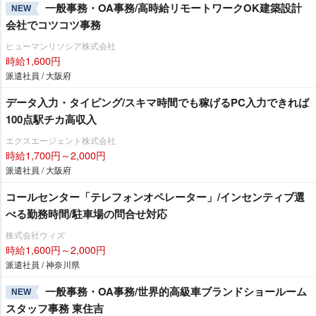
一般事務・OA事務/高時給リモートワークOK建築設計
NEW
会社でコツコツ事務
ヒューマンリソシア株式会社
時給1,600円
派遣社員 / 大阪府
データ入力・タイピング/スキマ時間でも稼げるPC入力できれば
100点駅チカ高収入
エクスエージェント株式会社
時給1,700円～2,000円
派遣社員 / 大阪府
コールセンター「テレフォンオペレーター」/インセンティブ選
べる勤務時間/駐車場の問合せ対応
株式会社ウィズ
時給1,600円～2,000円
派遣社員 / 神奈川県
一般事務・OA事務/世界的高級車ブランドショールーム
NEW
スタッフ事務 東住吉