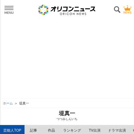
ホーム
堤真一
堤真一
つつみしんいち
芸能人TOP
記事
作品
ランキング
TV出演
ドラマ出演