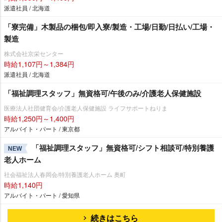
派遣社員 / 北海道
「寮完備」木製品の梱包/即入寮/製造・工場/日勤/日払い/工場・
製造
株式会社京栄センター
時給1,107円～1,384円
派遣社員 / 北海道
「福祉調理スタッフ」無資格可/午後のみ/介護老人保健施設
医療法人社団健育会/介護老人保健施設 ライフサポートねりま
時給1,250円～1,400円
アルバイト・パート / 東京都
「福祉調理スタッフ」無資格可/シフト相談可/特別養護
NEW
老人ホーム
社会福祉法人春岡会/特別養護老人ホーム 奥町
時給1,140円
アルバイト・パート / 愛知県
続きはこちら