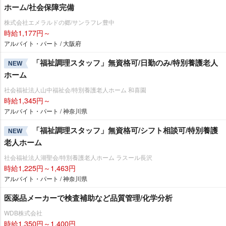
ホーム/社会保障完備
株式会社エメラルドの郷/サンラフレ豊中
時給1,177円～
アルバイト・パート / 大阪府
「福祉調理スタッフ」無資格可/日勤のみ/特別養護老人
NEW
ホーム
社会福祉法人山中福祉会/特別養護老人ホーム 和喜園
時給1,345円～
アルバイト・パート / 神奈川県
「福祉調理スタッフ」無資格可/シフト相談可/特別養護
NEW
老人ホーム
社会福祉法人湖聖会/特別養護老人ホーム ラスール長沢
時給1,225円～1,463円
アルバイト・パート / 神奈川県
医薬品メーカーで検査補助など品質管理/化学分析
WDB株式会社
時給1,350円～1,400円