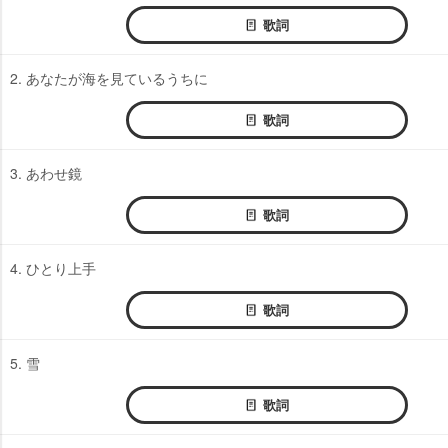
歌詞
2. あなたが海を見ているうちに
歌詞
3. あわせ鏡
歌詞
4. ひとり上手
歌詞
5. 雪
歌詞