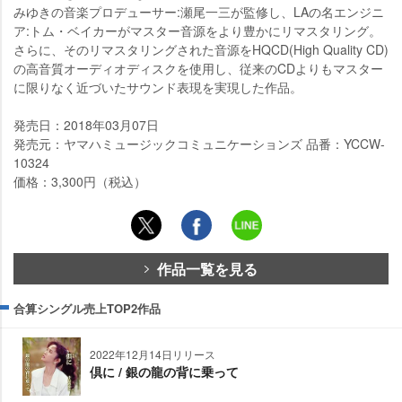
みゆきの音楽プロデューサー:瀬尾一三が監修し、LAの名エンジニ
ア:トム・ベイカーがマスター音源をより豊かにリマスタリング。
さらに、そのリマスタリングされた音源をHQCD(High Quality CD)
の高音質オーディオディスクを使用し、従来のCDよりもマスター
に限りなく近づいたサウンド表現を実現した作品。
発売日：2018年03月07日
発売元：ヤマハミュージックコミュニケーションズ 品番：YCCW-
10324
価格：3,300円（税込）
作品一覧を見る
合算シングル売上TOP2作品
2022年12月14日リリース
倶に / 銀の龍の背に乗って