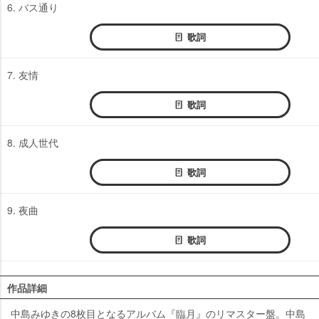
6. バス通り
歌詞
7. 友情
歌詞
8. 成人世代
歌詞
9. 夜曲
歌詞
作品詳細
中島みゆきの8枚目となるアルバム『臨月』のリマスター盤。中島