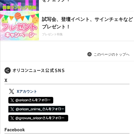
試写会、登壇イベント、サインチェキなど
プレゼント！
プレゼント特集
このページのトップへ
X
Xアカウント
Facebook