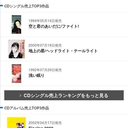
CDシングル売上TOP3作品
1994年05月14日発売
空と君のあいだに/ファイト!
2000年07月19日発売
地上の星/ヘッドライト・テールライト
1992年07月29日発売
浅い眠り
CDシングル売上ランキングをもっと見る
CDアルバム売上TOP3作品
2002年04月17日発売
Singles 2000