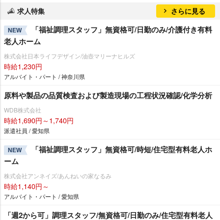
求人特集
さらに見る
「福祉調理スタッフ」無資格可/日勤のみ/介護付き有料
NEW
老人ホーム
株式会社日本ライフデザイン/油壺マリーナヒルズ
時給1,230円
アルバイト・パート / 神奈川県
原料や製品の品質検査および製造現場の工程状況確認/化学分析
WDB株式会社
時給1,690円～1,740円
派遣社員 / 愛知県
「福祉調理スタッフ」無資格可/時短/住宅型有料老人ホ
NEW
ーム
株式会社アンネイズ/あんねいの家なるみ
時給1,140円～
アルバイト・パート / 愛知県
「週2から可」調理スタッフ/無資格可/日勤のみ/住宅型有料老人