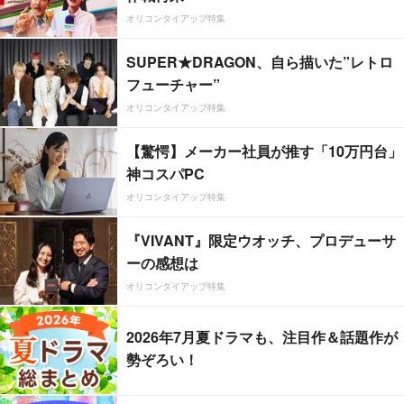
オリコンタイアップ特集
SUPER★DRAGON、自ら描いた”レトロ
フューチャー”
オリコンタイアップ特集
【驚愕】メーカー社員が推す「10万円台」
神コスパPC
オリコンタイアップ特集
『VIVANT』限定ウオッチ、プロデューサ
ーの感想は
オリコンタイアップ特集
2026年7月夏ドラマも、注目作＆話題作が
勢ぞろい！